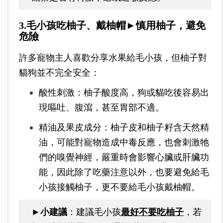
3.毛小孩吃柚子、戴柚帽►慎用柚子，避免
危險
許多寵物主人喜歡分享水果給毛小孩，但柚子對
貓狗並不完全安全：
酸性刺激：柚子酸度高，狗或貓吃後容易出
現嘔吐、腹瀉，甚至胃部不適。
精油及果皮成分：柚子皮和柚子籽含天然精
油，可能對寵物造成中毒反應，也會刺激牠
們的嗅覺神經，嚴重時會影響心臟或肝臟功
能，因此除了吃藥注意以外，也要避免給毛
小孩接觸柚子，更不要給毛小孩戴柚帽。
►小建議
：建議毛小孩
最好不要吃柚子
，若