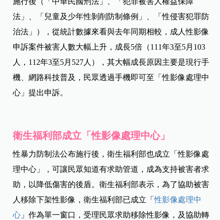
施行後（「中華民國刑法」、「犯罪被害人權益保障
法」、「兒童及少年性剝削防制條例」、「性侵害犯罪防
治法」），從統計數據來看與去年同期相較，成人性影像
申訴案件被害人數大幅上升，成長5倍（111年3至5月103
人，112年3至5月527人），其大幅成長原因主要是現行手
機、網路科技普及，民眾透過手機即可至「性影像處理中
心」提出申訴。
衛生福利部成立「性影像處理中心」
性暴力防制法公布施行後，衛生福利部也成立「性影像處
理中心」，可讓民眾知道有求助管道，成為支持被害者求
助，以降低傷害的後盾。衛生福利部表示，為了協助被害
人移除下架性影像，衛生福利部已成立「
性影像處理中
心
」
作為單一窗口，受理民眾求助移除性影像，及協助轉