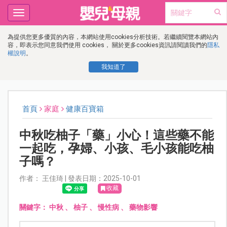
Toggle
navigation
為提供您更多優質的內容，本網站使用cookies分析技術。若繼續閱覽本網站內
容，即表示您同意我們使用 cookies， 關於更多cookies資訊請閱讀我們的
隱私
權說明
。
我知道了
首頁
家庭
健康百寶箱
中秋吃柚子「藥」小心！這些藥不能
一起吃，孕婦、小孩、毛小孩能吃柚
子嗎？
作者： 王佳琦 | 發表日期：2025-10-01
收藏
關鍵字：
中秋
、
柚子
、
慢性病
、
藥物影響