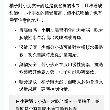
柚子對小朋友來說也是很營養的水果，且味道酸
甜適中，小朋友的接受度高，但小孩吃柚子也有
需要注意的地方：
胃腸敏感：小朋友腸胃消化能力較弱，吃太
多酸性水果容易出現腹瀉或胃痛。
過敏反應：少部分小孩可能對柑橘類水果過
敏，初次嘗試時應從少量開始。
藥物安全：若小孩正在服用慢性病藥、抗過
敏藥或其他處方藥，柚子可能影響藥效。
糖分攝取：柚子雖天然，但吃太多仍會攝入
過量果糖，建議控制份量。
►
小建議
：小
孩一次吃半瓣～一瓣柚子，並
觀察是否有胃腸不適或過敏反應。