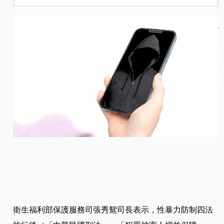
衛生福利部保護服務司張秀鴛司長表示，性暴力防制四法