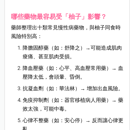
哪些藥物最容易受「柚子」影響？
藥師整理出十類常見慢性病藥物，與柚子同食時
風險特別高：
降膽固醇藥（如：舒降之）→可能造成肌肉
痠痛、甚至肌肉受損。
降血壓藥（如：心平、高血壓常用藥）→ 血
壓降太低，會頭暈、昏倒。
抗凝血劑（如：華法林）→ 增加出血風險。
免疫抑制劑（如：器官移植病人用藥）→ 藥
效太強，可能中毒。
心律不整藥（如：安心停）→ 反而讓心律更
亂。