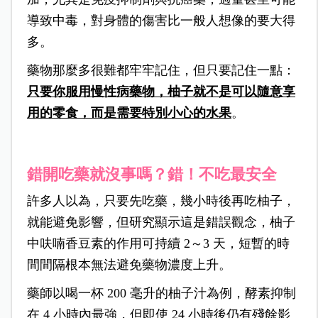
導致中毒，對身體的傷害比一般人想像的要大得
多。
藥物那麼多很難都牢牢記住，但只要記住一點：
只要你服用慢性病藥物，柚子就不是可以隨意享
用的零食，而是需要特別小心的水果
。
錯開吃藥就沒事嗎？錯！不吃最安全
許多人以為，只要先吃藥，幾小時後再吃柚子，
就能避免影響，但研究顯示這是錯誤觀念，柚子
中呋喃香豆素的作用可持續 2～3 天，短暫的時
間間隔根本無法避免藥物濃度上升。
藥師以喝一杯 200 毫升的柚子汁為例，酵素抑制
在 4 小時內最強，但即使 24 小時後仍有殘餘影