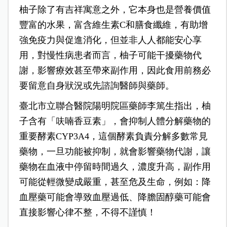
柚子除了有吉祥寓意之外，它本身也是營養價值
豐富的水果，富含維生素C和膳食纖維，有助增
強免疫力與促進消化，但並非人人都能安心享
用，對慢性病患者而言，柚子可能干擾藥物代
謝，影響療效甚至帶來副作用，因此食用前務必
要留意自身狀況或先諮詢醫師與藥師。
臺北市立聯合醫院陽明院區藥師李篤生指出，柚
子含有「呋喃香豆素」，會抑制人體分解藥物的
重要酵素CYP3A4，這個酵素負責分解多數常見
藥物，一旦功能被抑制，就會影響藥物代謝，讓
藥物在血液中停留時間過久，濃度升高，副作用
可能從輕微變成嚴重，甚至危及生命，例如：降
血壓藥可能會導致血壓過低、降膽固醇藥可能會
直接影響心律不整，不得不謹慎！