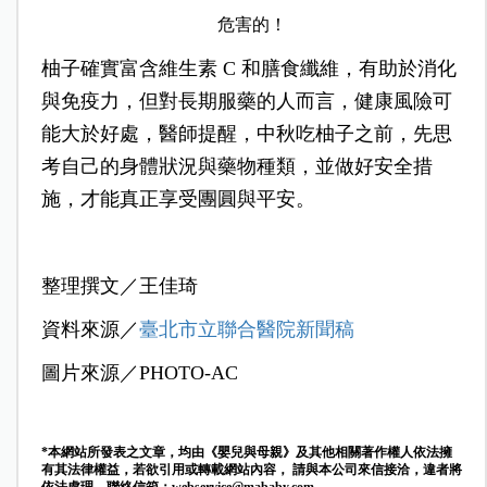
危害的！
柚子確實富含維生素 C 和膳食纖維，有助於消化
與免疫力，但對長期服藥的人而言，健康風險可
能大於好處，醫師提醒，中秋吃柚子之前，先思
考自己的身體狀況與藥物種類，並做好安全措
施，才能真正享受團圓與平安。
整理撰文／王佳琦
資料來源／
臺北市立聯合醫院新聞稿
圖片來源／PHOTO-AC
*本網站所發表之文章，均由《嬰兒與母親》及其他相關著作權人依法擁
有其法律權益，若欲引用或轉載網站內容， 請與本公司來信接洽，違者將
依法處理。聯絡信箱：
webservice@mababy.com