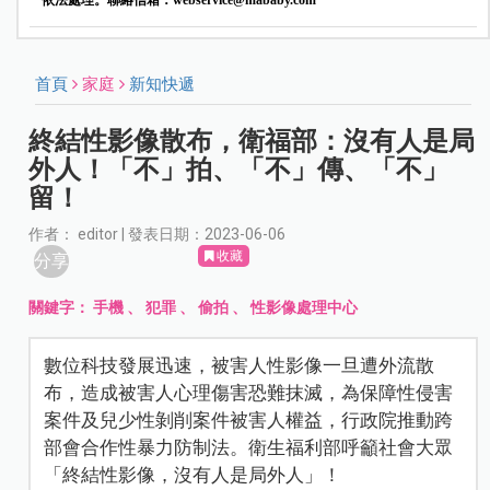
首頁
家庭
新知快遞
終結性影像散布，衛福部：沒有人是局
外人！「不」拍、「不」傳、「不」
留！
作者： editor | 發表日期：2023-06-06
收藏
分享
關鍵字：
手機
、
犯罪
、
偷拍
、
性影像處理中心
數位科技發展迅速，被害人性影像一旦遭外流散
布，造成被害人心理傷害恐難抹滅，為保障性侵害
案件及兒少性剝削案件被害人權益，行政院推動跨
部會合作性暴力防制法。衛生福利部呼籲社會大眾
「終結性影像，沒有人是局外人」！