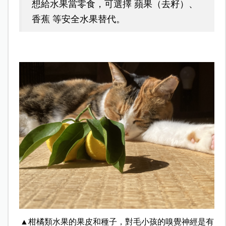
想給水果當零食，可選擇 蘋果（去籽）、
香蕉 等安全水果替代。
▲柑橘類水果的果皮和種子，對毛小孩的嗅覺神經是有