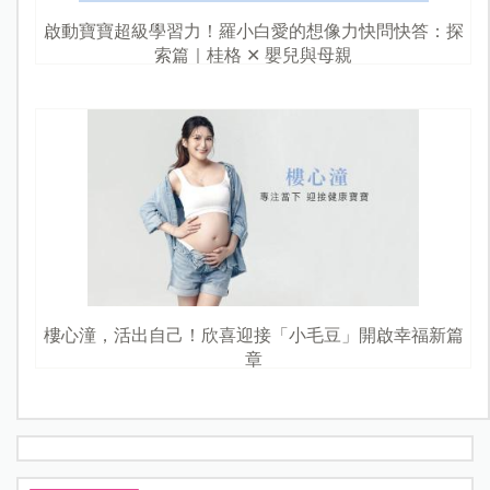
啟動寶寶超級學習力！羅小白愛的想像力快問快答：探
索篇｜桂格 ✕ 嬰兒與母親
樓心潼，活出自己！欣喜迎接「小毛豆」開啟幸福新篇
章