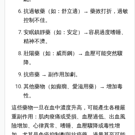
抗過敏藥（如：舒立適）→ 藥效打折，過敏
控制不佳。
安眠鎮靜藥（如：安定）→容易過度嗜睡、
精神不濟。
壯陽藥（如：威而鋼）→ 血壓可能突然驟
降。
抗癌藥 → 副作用加劇。
其他藥物（如癲癇、愛滋用藥）→ 增加毒
性。
這些藥物一旦在血中濃度升高，可能產生各種嚴
重副作用：肌肉痠痛或受損、血壓過低、出血風
險增加、心律異常、嗜睡、血壓驟降或毒性增
加，尤其是免疫抑制劑與抗癌藥，過量甚至可能