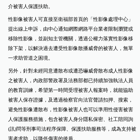
介被害人保護扶助。
性影像被害人可直接至衛福部首頁的「性影像處理中心」
提出線上申訴，由中心通知網際網路平台業者限制瀏覽或
移除性影像，並副知主管機關，透過公權力落實性影像移
除下架，以解決過去遭受性影像散播威脅的被害人，無單
一求助管道之困境。
另外，針對未經同意遭散布或遭恐嚇威脅散布成人性影像
之被害人，內政部警政署及法務部都已持續加強執法人員
的教育訓練，希望第一時間受理被害人報案時，就能協助
被害人保存證據，及透過檢察官向法官聲請扣押、搜索，
避免性影像遭散布，性影像被害人也可以準用性侵害被害
人保護服務措施，包含被害人身分隱私保密、社工陪同詢
(訊)問等刑事司法程序保障、保護扶助服務等，成為支持被
害者求助，以降低傷害的後盾。