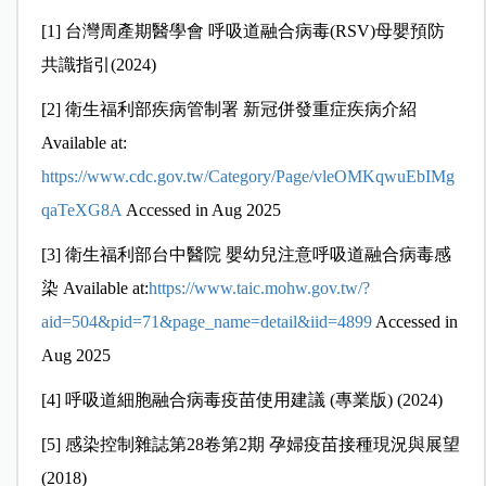
[1]
台灣周產期醫學會 呼吸道融合病毒(RSV)母嬰預防
共識指引(2024)
[2]
衛生福利部疾病管制署 新冠併發重症疾病介紹
Available at:
https://www.cdc.gov.tw/Category/Page/vleOMKqwuEbIMg
qaTeXG8A
Accessed in Aug 2025
[3]
衛生福利部台中醫院 嬰幼兒注意呼吸道融合病毒感
染 Available at:
https://www.taic.mohw.gov.tw/?
aid=504&pid=71&page_name=detail&iid=4899
Accessed in
Aug 2025
[4]
呼吸道細胞融合病毒疫苗使用建議 (專業版) (2024)
[5]
感染控制雜誌第28卷第2期 孕婦疫苗接種現況與展望
(2018)