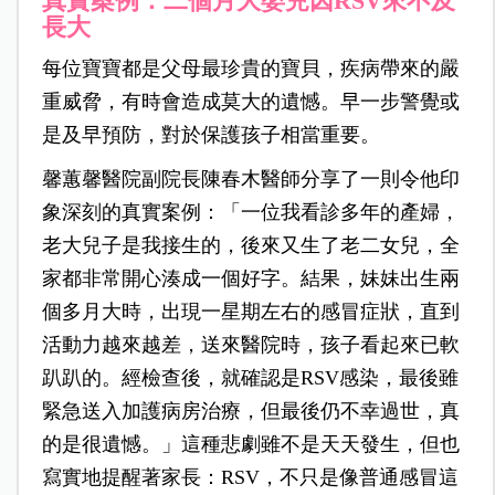
真實案例：二個月大嬰兒因
RSV
來不及
長大
每位寶寶都是父母最珍貴的寶貝，疾病帶來的嚴
重威脅，有時會造成莫大的遺憾。早一步警覺或
是及早預防，對於保護孩子相當重要。
馨蕙馨醫院副院長陳春木醫師分享了一則令他印
象深刻的真實案例：「一位我看診多年的產婦，
老大兒子是我接生的，後來又生了老二女兒，全
家都非常開心湊成一個好字。結果，妹妹出生兩
個多月大時，出現一星期左右的感冒症狀，直到
活動力越來越差，送來醫院時，孩子看起來已軟
趴趴的。經檢查後，就確認是RSV感染，最後雖
緊急送入加護病房治療，但最後仍不幸過世，真
的是很遺憾。」這種悲劇雖不是天天發生，但也
寫實地提醒著家長：RSV，不只是像普通感冒這