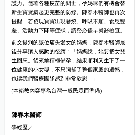
護力。隨著各種疫苗的問世，孕媽咪們有機會替
新生寶寶築起更完整的防線。陳春木醫師也再次
提醒：若發現寶寶出現發燒、呼吸不順、食慾變
差、活動力下降等症狀，請務必儘早就醫檢查。
前文提到的該位痛失愛女的媽媽，陳春木醫師最
後分享讓人感動的後續：「媽媽說，她要把女兒
生回來。後來她積極備孕，結果順利又生下了一
位健康的小女嬰，不只彌補了整個家庭的遺憾，
也讓我們醫療團隊感到非常欣慰。」
(
本衛教內容專為台灣一般民眾而準備)
陳春木醫師
學經歷／