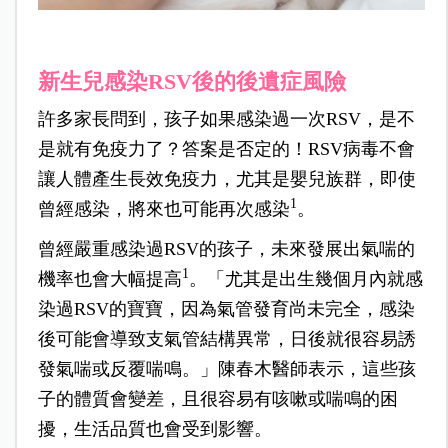
新生兒感染RSV後的後遺症風險
許多家長問到，孩子如果感染過一次RSV，是不
是就有免疫力了？答案是否定的！RSV病毒不會
讓人體產生長效免疫力，尤其是嬰兒族群，即使
1
曾經感染，將來也可能再次感染
。
曾經嚴重感染過RSV的孩子，未來發展出氣喘的
1
機率也會大幅提高
。「尤其是出生幾個月內就感
染過RSV的寶寶，因為氣管發育尚未完全，感染
後可能會導致支氣管結構異常，日後就很容易誘
發氣喘或反覆喘鳴。」陳春木醫師表示，這些孩
子的體質會變差，且很容易有咳嗽或喘鳴的困
擾，生活品質也會受到影響。