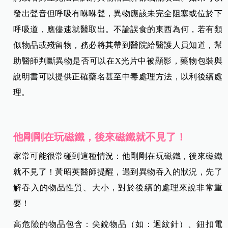
發出聲音但呼吸有咻咻聲，異物應該未完全阻塞或位於下
呼吸道，應儘速就醫取出。不論誤食的東西為何，若有類
似物品或殘留物，務必將其帶到醫院給醫護人員知道，幫
助醫師判斷異物是否可以在X光片中被顯影，藥物包裝與
說明書可以提供正確藥名甚至中毒處理方法，以利後續處
理。
他剛剛在玩磁鐵，後來磁鐵就不見了！
家常可能很常碰到這種情況：他剛剛在玩磁鐵，後來磁鐵
就不見了！黃昭英醫師提醒，遇到異物吞入的狀況，先了
解吞入的物品性質、大小，對於後續的處理來說非常重
要！
高危險的物品包含：尖銳物品（如：迴紋針）、鈕扣電