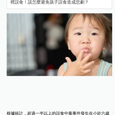
裡誤食！該怎麼避免孩子誤食造成悲劇？
根據統計，超過一半以上的誤食中毒事件發生在小於六歲