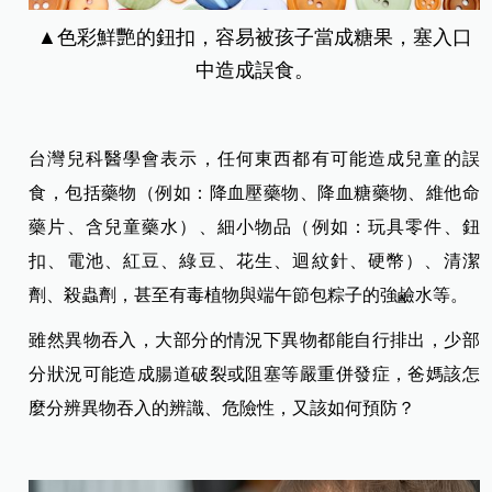
▲色彩鮮艷的鈕扣，容易被孩子當成糖果，塞入口
中造成誤食。
台灣兒科醫學會表示，任何東西都有可能造成兒童的誤
食，包括藥物（例如：降血壓藥物、降血糖藥物、維他命
藥片、含兒童藥水）、細小物品（例如：玩具零件、鈕
扣、電池、紅豆、綠豆、花生、迴紋針、硬幣）、清潔
劑、殺蟲劑，甚至有毒植物與端午節包粽子的強鹼水等。
雖然異物吞入，大部分的情況下異物都能自行排出，少部
分狀況可能造成腸道破裂或阻塞等嚴重併發症，爸媽該怎
麼分辨異物吞入的辨識、危險性，又該如何預防？