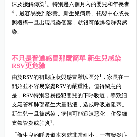
1
沫及接觸傳染
。特別是六個月內的嬰兒和年長者
4
，最容易受到影響。新生兒病房、托嬰中心或長
照機構一旦出現感染個案，就很可能爆發群聚感
染。
不只是普通感冒那麼簡單 新生兒感染
RSV更危險
1
由於RSV的初期症狀與感冒難以區分
，家長在一
開始並不容易察覺RSV的嚴重性。值得留意的
是，RSV特別容易侵犯嬰兒的下呼吸道，導致細
支氣管和肺部產生大量黏液，造成呼吸道阻塞。
新生兒一旦被感染，病情可能迅速惡化，併發細
1
支氣管炎或肺炎
。
「新生兒的呼吸道本來就非常細小，一有發炎症