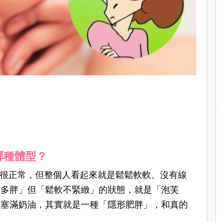
哪種體型？
也很正常，但整個人看起來就是鬆鬆軟軟、沒有線
來多胖」但「鬆軟不緊緻」的狀態，就是「泡芙
卻塞滿奶油，其實就是一種「隱形肥胖」，和真的