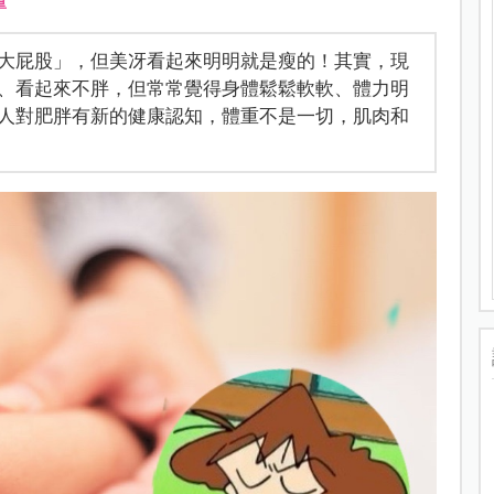
重
大屁股」，但美冴看起來明明就是瘦的！其實，現
、看起來不胖，但常常覺得身體鬆鬆軟軟、體力明
人對肥胖有新的健康認知，體重不是一切，肌肉和