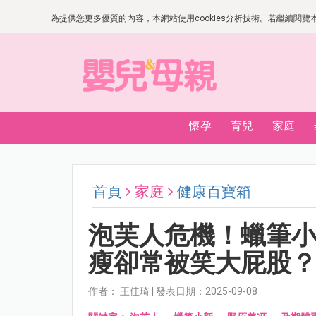
為提供您更多優質的內容，本網站使用cookies分析技術。若繼續閱覽本網
懷孕
育兒
家庭
首頁
家庭
健康百寶箱
泡芙人危機！蠟筆
瘦卻常被笑大屁股
作者： 王佳琦 | 發表日期：2025-09-08