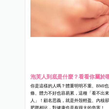
泡芙人到底是什麼？看看你屬於
你是這樣的人嗎？體重明明不重、BMI
條、體力不好也容易累，這種「看不出
人」！顧名思義，就是外殼輕盈、內核
肥胖相比，對健康也是有很大的危害！