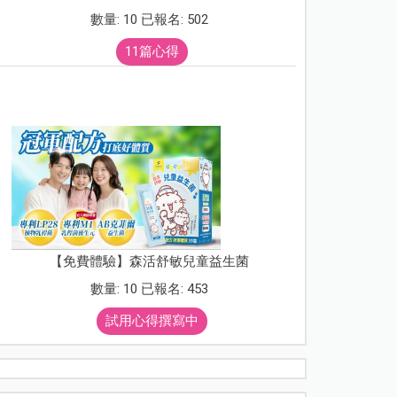
數量: 10 已報名: 502
11篇心得
【免費體驗】森活舒敏兒童益生菌
數量: 10 已報名: 453
試用心得撰寫中