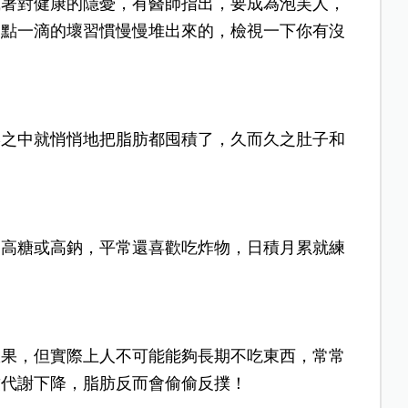
藏著對健康的隱憂，有醫師指出，要成為泡芙人，
一點一滴的壞習慣慢慢堆出來的，檢視一下你有沒
形之中就悄悄地把脂肪都囤積了，久而久之肚子和
、高糖或高鈉，平常還喜歡吃炸物，日積月累就練
效果，但實際上人不可能能夠長期不吃東西，常常
致代謝下降，脂肪反而會偷偷反撲！