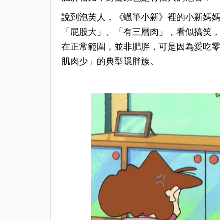
說到泡芙人，《蠟筆小新》裡的小新媽
「屁股大」、「有三層肉」，看似搞笑，
在正常範圍，並非肥胖，可是因為愛吃
肌肉少」的典型隱胖族。