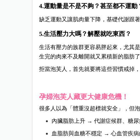
4.運動量是不是不夠？甚至都不運動
缺乏運動又讓肌肉量下降，基礎代謝跟
5.生活壓力大嗎？解壓就吃東西？
生活有壓力的族群更容易胖起來，尤其
生完的肉來不及離開就又累積新的脂肪
拒當泡芙人，首先就要將這些習慣戒掉
孕婦泡芙人藏更大健康危機！
很多人以為「體重沒超標就安全」，但
內臟脂肪上升
→ 代謝症候群、糖
血脂肪與血糖不穩定 → 心血管疾