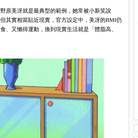
媽野原美冴就是最典型的範例，她常被小新笑說
但其實相當貼近現實，官方設定中，美冴的BMI仍
零食、又懶得運動，換到現實生活就是「體脂高、