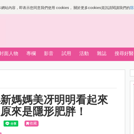
站內容，即表示您同意我們使用 cookies， 關於更多cookies資訊請閱讀我們的
隱
封面人物
專欄
影音
試用
活動
雜誌
搜尋好醫
小新媽媽美冴明明看起來
？原來是隱形肥胖！
收藏