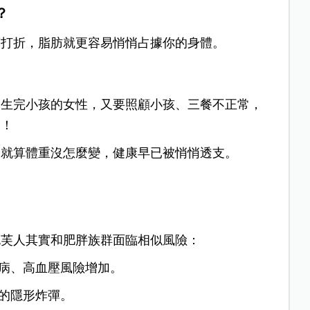
？
著打折，脂肪就更容易悄悄占據你的身體。
是生完小孩的女性，又要照顧小孩、三餐不正常，
了！
，就算體重沒怎麼變，健康早已被悄悄透支。
泡芙人其實和肥胖族群面臨相似風險：
尿病、高血壓風險增加。
病的隱形炸彈。