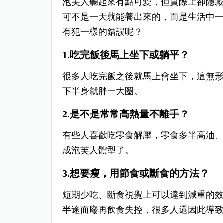
泡芙人聽起來有點可愛，但實際上卻隱
可不是一天就能養出來的，而是生活中
有犯一樣的錯誤呢？
1.吃完飯後馬上坐下或躺平？
很多人吃完飯之後就馬上會坐下，這無
下半身就胖一大圈。
2.是不是常常高熱量不離手？
有些人喜歡吃零食解壓，零食多半高油
成泡芙人體型了。
3.想要瘦，用節食或斷食的方法？
短期少吃、斷食視覺上可以達到減重的
半途而廢再飲食失控，很多人還因此導