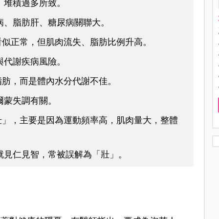
）堆積過多所致。
病、脂肪肝、糖尿病關聯大。
看似正常，但肌肉流失、脂肪比例升高。
與代謝疾病風險。
脂肪，而是體內水分代謝不佳。
爾蒙失調有關。
壯」，主要是因為運動頻率高，肌肉量大，整體
就見仁見智，常被誤解為「壯」。