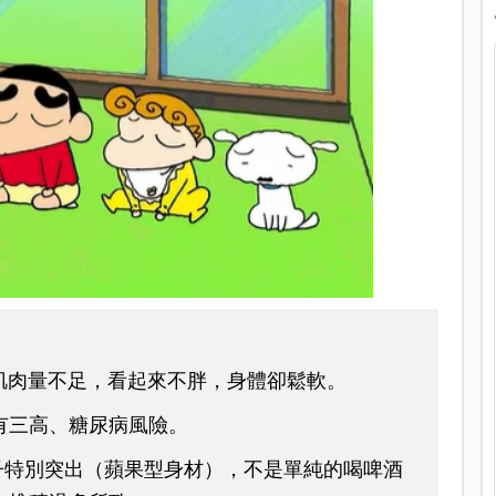
、肌肉量不足，看起來不胖，身體卻鬆軟。
有三高、糖尿病風險。
子特別突出（蘋果型身材），不是單純的喝啤酒