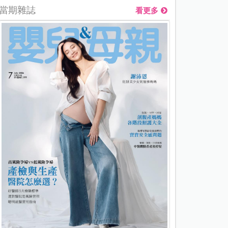
當期雜誌
看更多