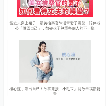
當丈夫穿上裙子：最美檢察官陳漢章妻子雪兒，陪伴老
公「做回自己」，教導孩子尊重每個人的不一樣
樓心潼，活出自己！欣喜迎接「小毛豆」開啟幸福新篇
章