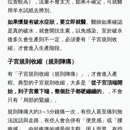
位置較高），流量不會太大，如果不確定，可就醫
用羊水試紙去辨別。
如果懷疑有破水症狀，要立即就醫
。醫師如果確認
是真的破水，就會開抗生素，以免感染。至於破水
後多久會生產則不一定，必須要有「子宮規則收
縮」才會進入生產階段。
子宮規則收縮（規則陣痛）
有「子宮規則收縮（規則陣痛）」，才會進入產
程。典型的子宮規則收縮，大多是「
從子宮頂端開
始，到子宮最下端，整個肚子都硬繃繃的
」，不會
只有「局部的緊繃」。
規則陣痛大約3～5分鐘痛一次，有些人甚至痛到無
法說話與走路，有些人會合併有「便意感」或「腰
痠感」。由於疼痛的感受很主觀，因人而異，有些