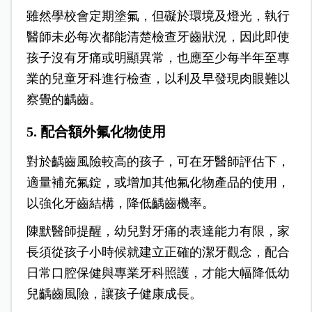
雖然學校會定期塗氟，但礙於環境及燈光，執行
醫師未必每次都能清楚檢查牙齒狀況，因此即使
孩子沒有牙痛或明顯異常，也應至少每半年至專
業的兒童牙科進行檢查，以利及早發現肉眼難以
察覺的齲齒。
5. 配合額外氟化物使用
對於齲齒風險較高的孩子，可在牙醫師評估下，
適量補充氟錠，或增加其他氟化物產品的使用，
以強化牙齒結構，降低齲齒機率。
陳默醫師提醒，幼兒對牙痛的表達能力有限，家
長須從孩子小時候就建立正確的潔牙觀念，配合
日常口腔保健與專業牙科照護，才能大幅降低幼
兒齲齒風險，讓孩子健康成長。