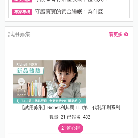
守護寶寶的黃金睡眠：為什麼...
專家專欄
試用募集
看更多
【試用募集】Richell利其爾 T.L.I第二代乳牙刷系列
數量: 21 已報名: 432
21篇心得