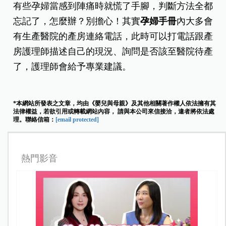
有些孕婦當感到陣痛時就慌了手腳，判斷方法全都
忘記了，怎麼辦？別擔心！其實
孕婦手冊
內大多會
有生產醫院的產房連絡電話，此時可以打電話跟產
房護理師描述自己的現況、詢問是否該至醫院待產
了，護理師會給予專業建議。
*本網站所發表之文章，均由《嬰兒與母親》及其他相關著作權人依法擁有其
法律權益，若欲引用或轉載網站內容， 請與本公司來信接洽，違者將依法處
理。聯絡信箱：
[email protected]
熱門影音