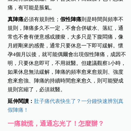
痛，有可能是脹氣。
真陣痛
必須有規則性；
假性陣痛
則是時間與頻率不
規則，陣痛多久不一定，
不會合併破水、落紅，通
常也不會有便意感或腰痠，大多只是下腹悶痛
，像
月經剛來的感覺，通常只要休息一下即可緩解。懷
孕4個月以後，就可能偶爾會出現假性陣痛，成因不
明，只要休息即可，不用就醫。但建議觀察1小時，
如果休息無法緩解，陣痛的頻率愈來愈規則、強度
愈來愈強、陣痛的持續時間愈來愈久，則可能變成
規則宮縮了，必須就醫。
延伸閱讀：
肚子痛代表快生了？一分鐘快速辨別真
假陣痛！
一痛就慌，通通忘光了！怎麼辦？