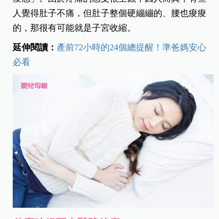
人覺得肚子不痛，但肚子整個硬繃繃的、腰也痠痠
的，那很有可能就是子宮收縮。
延伸閱讀：
產前72小時的24個總提醒！準爸媽安心
必看