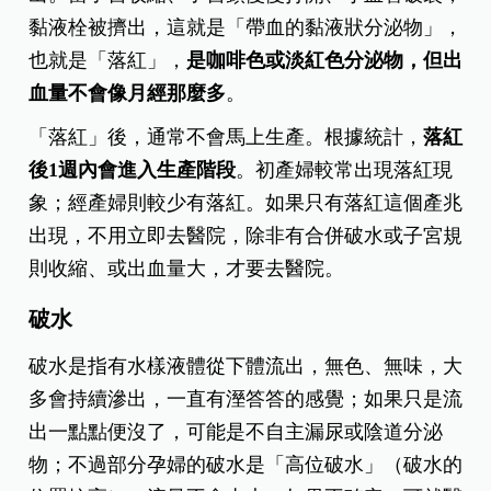
黏液栓被擠出，這就是「帶血的黏液狀分泌物」，
也就是「落紅」，
是咖啡色或淡紅色分泌物，但出
血量不會像月經那麼多
。
「落紅」後，通常不會馬上生產。根據統計，
落紅
後1週內會進入生產階段
。初產婦較常出現落紅現
象；經產婦則較少有落紅。如果只有落紅這個產兆
出現，不用立即去醫院，除非有合併破水或子宮規
則收縮、或出血量大，才要去醫院。
破水
破水是指有水樣液體從下體流出，無色、無味，大
多會持續滲出，一直有溼答答的感覺；如果只是流
出一點點便沒了，可能是不自主漏尿或陰道分泌
物；不過部分孕婦的破水是「高位破水」（破水的