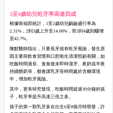
3至4歲幼兒蛀牙率高達四成
根據衛福部統計，1至2歲幼兒齲齒盛行率為
2.31%，2到3歲上升至14.68%，而3到4歲則驟增
至42.7%。
陳默醫師指出，只要長牙就有蛀牙風險，發生原
因主要與飲食習慣和口腔衛生清潔照顧有關，如
吃飯時間過長、進食後未即時潔牙、夜奶或半夜
持續餵奶等，都會讓乳牙長時間處於含糖環境
中，增加蛀牙風險。
其中，更有研究發現，吃飯時間超過30分鐘的孩
子，蛀牙率提升高達三倍之多。
孩子的第一顆乳牙多在出生6至8個月時萌發，許