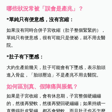
哪些狀況常被「誤會是產兆」？
*單純只有便意感，沒有宮縮：
如果沒有同時合併子宮收縮（肚子整個緊緊的），
單純只有便意感，很有可能只是便祕，就不用去醫
院。
*肚子有下墜感：
大約生產前幾天，肚子可能會有下墜感，表示胎頭
進入骨盆，「胎頭壓迫」不是產兆不用去醫院。
如何區別真、假陣痛與脹氣？
如果是子宮收縮，會有休息期，子宮整個硬繃繃
的，然後再變軟，然後再變回硬繃繃；如果持續一
直覺得肚皮緊繃、都不會變軟，而且肚子也不怎麼