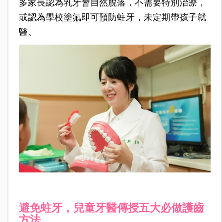
多家長認為乳牙會自然脫落，不需要特別治療，
或認為學校塗氟即可預防蛀牙，未定期帶孩子就
醫。
避免蛀牙，兒童牙醫傳授五大必做護齒
方法