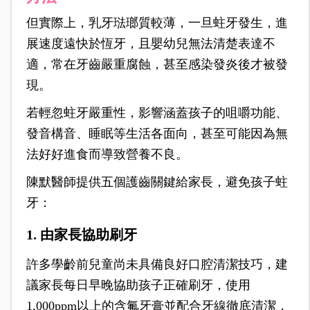
但實際上，乳牙琺瑯質較薄，一旦蛀牙發生，進
展速度遠快於恆牙，且嬰幼兒無法清楚表達不
適，常在牙齒嚴重腐蝕，甚至感染發炎後才被發
現。
若輕忽蛀牙嚴重性，影響涵蓋孩子的咀嚼功能、
發音構音、睡眠等生活各面向，甚至可能因為無
法好好進食而導致營養不良。
陳默醫師提供五個護齒關鍵給家長，避免孩子蛀
牙：
1. 由家長協助刷牙
許多學齡前兒童尚未具備良好口腔清潔技巧，建
議家長每日早晚協助孩子正確刷牙，使用
1,000ppm以上的含氟牙膏並配合牙線徹底清潔，