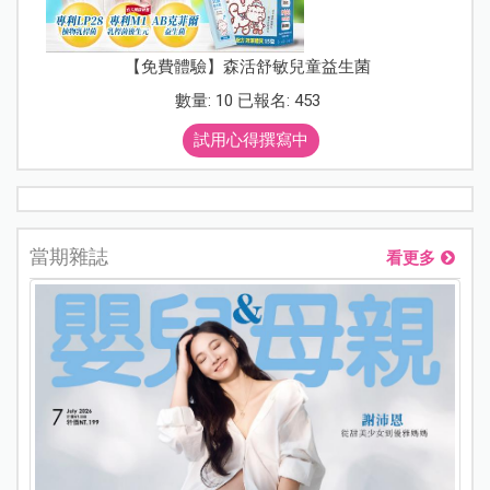
【免費體驗】森活舒敏兒童益生菌
數量: 10 已報名: 453
試用心得撰寫中
當期雜誌
看更多