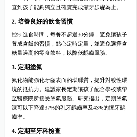
直到孩子能夠獨立且確實完成潔牙步驟為止。
2. 培養良好的飲食習慣
控制進食時間，每餐不超過30分鐘，避免讓孩子
養成含飯的習慣，點心定時定量，並避免選擇含
糖量過高的零食飲料，以降低齲齒風險。
3. 定期塗氟
氟化物能強化牙齒表面的琺瑯質，提升對酸性環
境的抵抗力。建議家長定期讓孩子配合學校或帶
至醫療院所接受塗氟服務。研究指出，定期塗氟
漆可以下降達37%的乳牙齲齒率及43%的恆牙齲
齒率。
4. 定期至牙科檢查