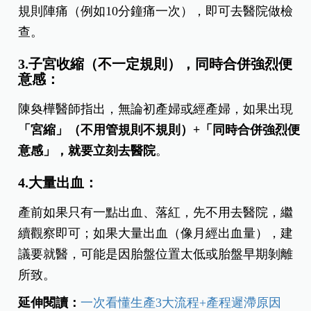
規則陣痛（例如10分鐘痛一次），即可去醫院做檢
查。
3.子宮收縮（不一定規則），同時合併強烈便
意感：
陳奐樺醫師指出，無論初產婦或經產婦，如果出現
「宮縮」（不用管規則不規則）+「同時合併強烈便
意感」，就要立刻去醫院
。
4.大量出血：
產前如果只有一點出血、落紅，先不用去醫院，繼
續觀察即可；如果大量出血（像月經出血量），建
議要就醫，可能是因胎盤位置太低或胎盤早期剝離
所致。
延伸閱讀：
一次看懂生產3大流程+產程遲滯原因