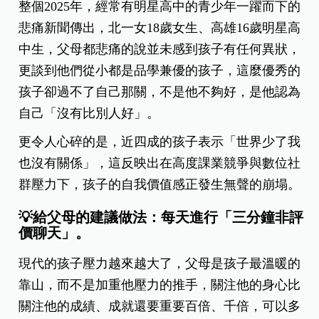
整個2025年，經常有明星高中的青少年一躍而下的
悲痛新聞傳出，北一女18歲女生、高雄16歲明星高
中生，父母都悲痛的說並未感到孩子有任何異狀，
更談到他們從小都是品學兼優的孩子，這麼優秀的
孩子卻過不了自己那關，不是他不夠好，是他認為
自己「沒有比別人好」。
更令人心碎的是，近四成的孩子表示「世界少了我
也沒有關係」，這反映出在高度課業競爭與數位社
群壓力下，孩子的自我價值感正發生無聲的崩塌。
💡給父母的建議做法：每天進行「三分鐘非評
價聊天」。
現代的孩子壓力越來越大了，父母是孩子最溫暖的
靠山，而不是加重他壓力的推手，關注他的身心比
關注他的成績、成就還要重要百倍、千倍，可以多