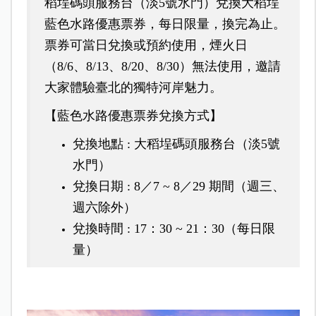
稻埕碼頭服務台（淡5號水門）兌換大稻埕
藍色水路優惠票券，每日限量，換完為止。
票券可當日兌換或預約使用，煙火日
（8/6、8/13、8/20、8/30）無法使用，邀請
大家體驗臺北的獨特河岸魅力。
【藍色水路優惠票券兌換方式】
兌換地點 : 大稻埕碼頭服務台（淡5號
水門）
兌換日期 : 8／7 ~ 8／29 期間（週三、
週六除外）
兌換時間 : 17：30 ~ 21：30（每日限
量）