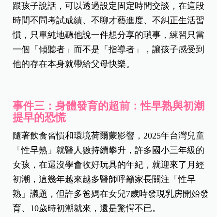
跟孩子說話，可以透過設定固定時間交談，在這段
時間不問考試成績、不聊才藝進度、不糾正生活習
慣，只單純地聽他說一件想分享的瑣事，練習只當
一個「傾聽者」而不是「指導者」，讓孩子感受到
他的存在本身就帶給父母快樂。
事件三：身體發育的超前：性早熟與初潮
提早的恐慌
隨著飲食習慣和環境荷爾蒙影響，2025年台灣兒童
「性早熟」就醫人數持續攀升，許多國小三年級的
女孩，在還沒學會收好玩具的年紀，就迎來了月經
初潮，這幾年越來越多醫師呼籲家長關注「性早
熟」議題，但許多爸媽在女兒7歲時發現乳房開始發
育、10歲時初潮就來，還是驚愕不已。