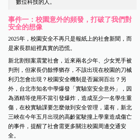
數位科技的人。
事件一：校園意外的頻發，打破了我們對
安全的想像
2025年，校園安全不再只是報紙上的社會新聞，而
是家長群組裡真實的恐慌。
新北割頸案震驚社會，近來兩名少年、少女兇手被
判刑，但家長仍餘悸猶存，不該出現在校園的刀械
利刃怎會出現？校園安全機制是否漏洞百出？另
外，台北市知名中學爆發「實驗室安全意外」，因
為酒精等使用不當引發爆炸，造成至少一名學生重
傷，在校實驗課要怎麼做到安全管理，還有，新北
三峽在今年五月出現的高齡駕駛撞上學童造成傷亡
的事件，提醒了社會需更多關注校園周邊交通安
全。