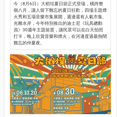
今（8月6日）大稻埕夏日節正式登場，橫跨整
個八月，讓人留下難忘的夏日狂歡，四場主題煙
火秀和五場音樂市集展開，週邊還有人氣市集、
光雕水岸，今年特別推出的迪士尼《玩具總動
員》30週年主題裝置，讓民眾可以在白天拍照
打卡，晚上欣賞音樂和煙火，在河邊度過最熱鬧
難忘的仲夏夜。