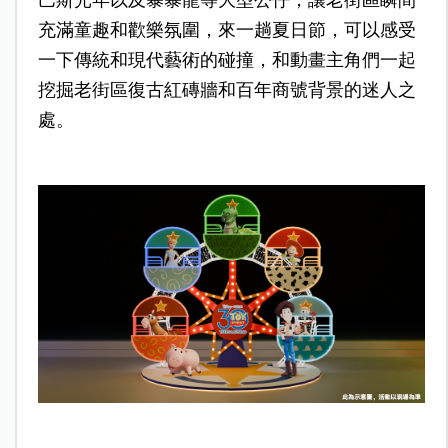
巴斯光年以及暴暴龍等大型公仔，讓老街區瞬間
充滿童趣和歡樂氛圍，來一趟夏日節，可以感受
一下傳統和現代藝術的碰撞，和動畫主角們一起
挖掘老街區復古紅磚牆和百年商號背景的迷人之
處。