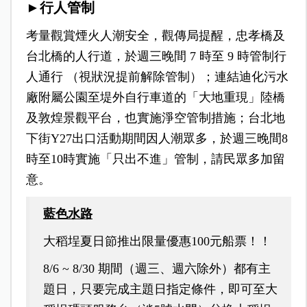
►行人管制
考量觀賞煙火人潮安全，觀傳局提醒，忠孝橋及
台北橋的人行道，於週三晚間 7 時至 9 時管制行
人通行 （視狀況提前解除管制）；連結迪化污水
廠附屬公園至堤外自行車道的「大地重現」陸橋
及敦煌景觀平台，也實施淨空管制措施；台北地
下街Y27出口活動期間因人潮眾多，於週三晚間8
時至10時實施「只出不進」管制，請民眾多加留
意。
藍色水路
大稻埕夏日節推出限量優惠100元船票！！
8/6 ~ 8/30 期間（週三、週六除外）都有主
題日，只要完成主題日指定條件，即可至大