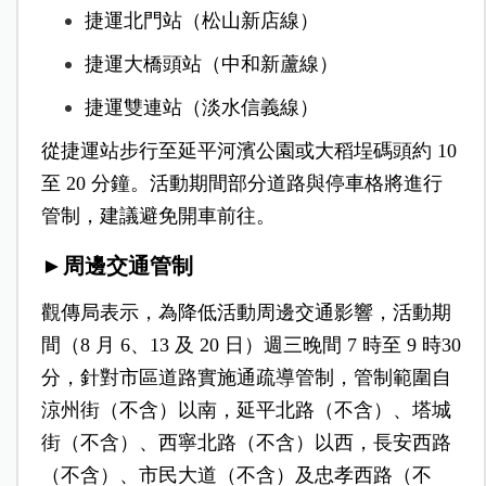
捷運北門站（松山新店線）
捷運大橋頭站（中和新蘆線）
捷運雙連站（淡水信義線）
從捷運站步行至延平河濱公園或大稻埕碼頭約 10
至 20 分鐘。活動期間部分道路與停車格將進行
管制，建議避免開車前往。
►周邊交通管制
觀傳局表示，為降低活動周邊交通影響，活動期
間（8 月 6、13 及 20 日）週三晚間 7 時至 9 時30
分，針對市區道路實施通疏導管制，管制範圍自
涼州街（不含）以南，延平北路（不含）、塔城
街（不含）、西寧北路（不含）以西，長安西路
（不含）、市民大道（不含）及忠孝西路（不