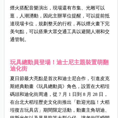
煙火搭配音樂演出，現場還有市集、光雕可以
逛，人潮湧動，因此主辦單位提醒，可以提前抵
達現場卡位，規劃整天的行程，再以煙火畫下完
美句點，可以搭乘大眾交通工具以避開人潮和交
通管制。
玩具總動員登場！迪士尼主題裝置萌翻
迪化街
夏日節最大亮點是首次和迪士尼合作，引進皮克
斯經典動畫《玩具總動員》角色，設置在大稻埕
碼頭和迪化街周邊，從 7 月 1 日到 8 月 28 日，
在台北大稻埕歷史文化街推出「歡迎光臨！大稻
埕復古玩具店」期間限定活動，動畫主角胡迪、