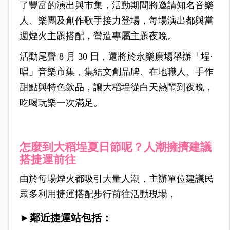
了豐富的演出與市集，活動期間將邀請知名音樂
人、樂團及創作歌手接力登場，每場演出都與當
週煙火主題搭配，營造專屬主題夜晚。
活動尾聲 8 月 30 日，還將於永樂廣場舉辦「埕·
唱」音樂市集，集結文創品牌、在地職人、手作
甜點與特色飲品，讓大稻埕從白天熱鬧到夜晚，
吃喝玩樂一次滿足。
怎麼到大稻埕夏日節呢？人潮擁擠建議
搭捷運前往
由於每場煙火都吸引大量人潮，主辦單位建議民
眾多利用捷運搭配步行前往活動現場，
►鄰近捷運站包括：