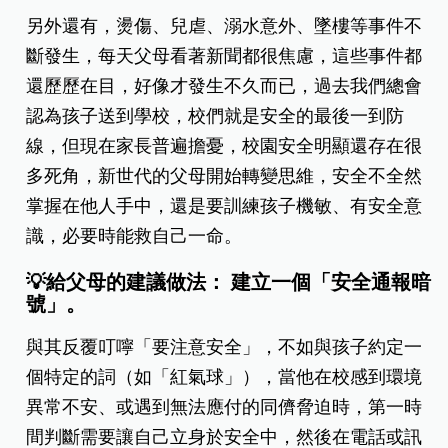
另外還有，燙傷、兒虐、溺水意外、墜樓等事件不
斷發生，每天父母看著新聞都很焦慮，
這些事件都
還歷歷在目，好像才發生不久而已，過去我們總會
認為孩子送到學校，校們就是安全的最後一到防
線，但現在家長普遍擔憂，校園安全明顯還存在很
多死角，新世代的
父母開始轉變思維，安全不全然
掌握在他人手中，還是要訓練孩子機敏、有安全意
識，必要時能救自己一命。
💡給父母的建議做法： 建立一個「安全通報暗
號」。
與其反覆叮嚀「要注意安全」，不如與孩子約定一
個特定的詞（如「紅氣球」），當他在校感到環境
異常不安、或遇到無法應付的同儕脅迫時，第一時
間判斷需要讓自己立身於安全中，然後在電話或訊