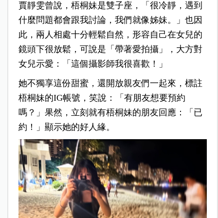
賈靜雯曾說，梧桐妹是雙子座，「很冷靜，遇到
什麼問題都會跟我討論，我們就像姊妹。」也因
此，兩人相處十分輕鬆自然，形容自己在女兒的
鏡頭下很放鬆，可說是「帶著愛拍攝」，大方對
女兒示愛：「這個攝影師我很喜歡！」
她不獨享這份甜蜜，還開放親友們一起來，標註
梧桐妹的IG帳號，笑說：「有朋友想要預約
嗎？」果然，立刻就有梧桐妹的朋友回應：「已
約！」顯示她的好人緣。