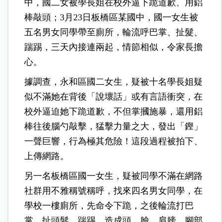
中，國二女被學長姐在校外逼下跪道歉、用鋁
棒敲頭；3月23日板橋區某國中，國一女生被
五名男女同學帶至廁所，輪流呼巴掌、扯髮、
踹踢，三天內接連兩起，情節相似，令家長擔
心。
據調查，永和區國二女生，疑被十名學長姐疑
似不滿她在背後「說壞話」或有言語衝突，在
校外逼迫她下跪道歉，不但掌摑施暴，還用鋁
棒往後腦勺敲擊，猛擊力量之大，發出「鏗」
一聲巨響，行為極其危險！這段過程被拍下、
上傳網路。
另一名板橋區國一女生，疑被同學不滿在網路
社群用不雅稱號稱呼，找來四名男女同學，在
學校一樓廁所，先命令下跪，之後輪流打巴
掌、扯頭髮、踹踢，造成頭、臉、肩膀、腳部