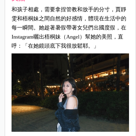
和孩子相處，需要拿捏管教和放手的分寸，賈靜
雯和梧桐妹之間自然的好感情，體現在生活中的
每一瞬間。她趁著暑假帶著女兒們出國度假，在
Instagram曬出梧桐妹（Angel）幫她的美照，直
呼：「在她鏡頭底下我很放鬆耶。」