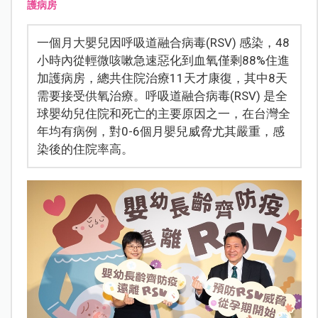
護病房
一個月大嬰兒因呼吸道融合病毒(RSV) 感染，48
小時內從輕微咳嗽急速惡化到血氧僅剩88%住進
加護病房，總共住院治療11天才康復，其中8天
需要接受供氧治療。呼吸道融合病毒(RSV) 是全
球嬰幼兒住院和死亡的主要原因之一，在台灣全
年均有病例，對0-6個月嬰兒威脅尤其嚴重，感
染後的住院率高。