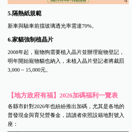
5.隔熱紙規範
新車與驗車前擋玻璃透光率需達70%。
6.家貓強制植晶片
2008年起，寵物狗需要植入晶片並辦理寵物登記，
明年開始寵物貓也納入，未植入晶片登記者將裁罰
3,000 ~ 15,000元。
【地方政府有福】2026加碼福利一覽表
各縣市針對2026年也紛紛推出加碼，尤其是各地的
普發現金與育兒營養金，請讀者依照設籍地對號入
座：