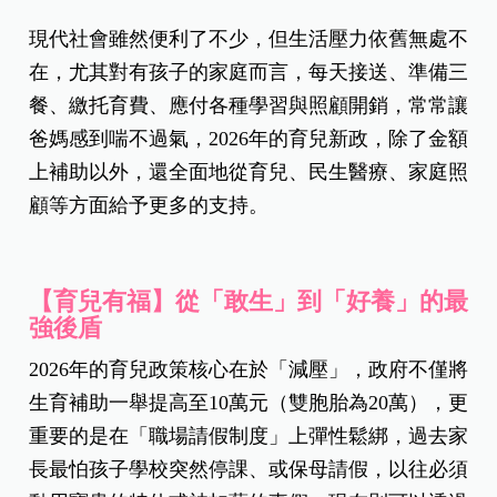
現代社會雖然便利了不少，但生活壓力依舊無處不
在，尤其對有孩子的家庭而言，每天接送、準備三
餐、繳托育費、應付各種學習與照顧開銷，常常讓
爸媽感到喘不過氣，2026年的育兒新政，除了金額
上補助以外，還全面地從育兒、民生醫療、家庭照
顧等方面給予更多的支持。
【育兒有福】
從「敢生」到「好養」的最
強後盾
2026年的育兒政策核心在於「減壓」，政府不僅將
生育補助一舉提高至10萬元（雙胞胎為20萬），更
重要的是在「職場請假制度」上彈性鬆綁，
過去家
長最怕孩子學校突然停課、或保母請假，以往必須