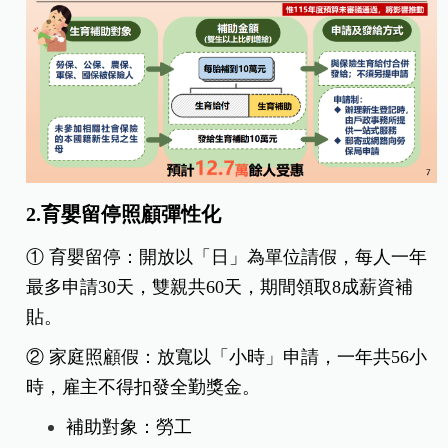
2.育嬰留停照顧彈性化
① 育嬰留停：開放以「日」為單位請假，每人一年
最多申請30天，雙親共60天，期間領取8成薪資補
貼。
② 家庭照顧假：放寬以「小時」申請，一年共56小
時，雇主不得扣發全勤獎金。
補助對象：勞工