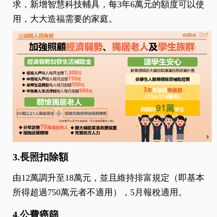
求，新增智慧科技輔具，每3年6萬元的額度可以使
用，大大造福需要的家庭。
3.長照扣除額
由12萬調升至18萬元，並且維持排富規定（即基本
所得超過750萬元者不適用），5月報稅適用。
4.公費癌篩