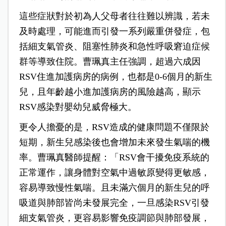
這些症狀對於初為人父母者往往難以辨識，若未
及時處理，可能進而引發一系列嚴重併發症，包
括細支氣管炎、阻塞性肺炎和急性呼吸窘迫症候
群等導致住院。曹珮真主任強調，超過六成因
RSV住進加護病房的病例，也都是0-6個月的新生
兒，且年齡越小進加護病房的風險越高，顯示
RSV感染對嬰幼兒威脅極大。
更令人擔憂的是，RSV造成的健康問題不僅限於
短期，新生兒感染後也會增加未來發生氣喘的機
率。曹珮真醫師提醒：「RSV會干擾免疫系統的
正常運作，讓身體對空氣中過敏原變得更敏感，
容易導致慢性氣喘。且未滿六個月的新生兒的呼
吸道與肺部皆尚未發展完全，一旦感染RSV引發
細支氣管炎，更容易影響免疫調節與肺部發展，