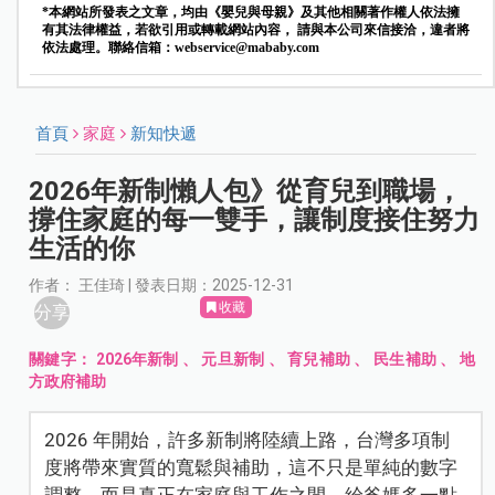
*本網站所發表之文章，均由《嬰兒與母親》及其他相關著作權人依法擁
有其法律權益，若欲引用或轉載網站內容， 請與本公司來信接洽，違者將
依法處理。聯絡信箱：
webservice@mababy.com
首頁
家庭
新知快遞
2026年新制懶人包》從育兒到職場，
撐住家庭的每一雙手，讓制度接住努力
生活的你
作者： 王佳琦 | 發表日期：2025-12-31
收藏
分享
關鍵字：
2026年新制
、
元旦新制
、
育兒補助
、
民生補助
、
地
方政府補助
2026 年開始，許多新制將陸續上路，台灣多項制
度將帶來實質的寬鬆與補助，這不只是單純的數字