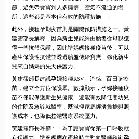
節，避免帶寶寶到人多擁擠、空氣不流通的場
所，這些都是基本但有效的防護措施。」
此外，接種孕期疫苗則是關鍵預防措施之一。黃
建霈部長解釋，因為新生兒能經由胎盤從母親獲
得一些抗體保護，因此準媽媽接種疫苗後，可以
產生保護性抗體並透過胎盤傳給寶寶，強化新生
兒來自媽媽的先天保護力。
黃建霈部長建議孕婦接種RSV、流感、百日咳疫
苗，建立全方位保護罩。數據顯示，孕婦接種疫
苗不僅能保護新生兒健康，還能有效降低嬰幼兒
的住院及急診就醫率，既減輕家庭經濟負擔與照
護成本，也降低整體醫療系統壓力。
黃建霈部長呼籲：「為了讓寶寶從第一口呼吸就
有保護力，準爸媽應在產檢時主動向醫師諮詢孕