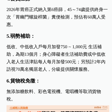
2026年胃癌正式納入第6癌篩，45～74歲提供終身一
次「胃幽門螺旋桿菌」糞便檢測，預估有60萬人受
惠。
5.弱勢補助：
低收、中低收入戶每月加發750 ~ 1,000元 生活補
助，為期13個月；身心障礙者生活補助費或中低收
入老人生活津貼每人每月加發500元；另預計2年內
訪視70萬名獨居老人，分級提供關懷服務。
6.貨物稅免徵：
無添加糖飲料、彩色電視機、電唱機等取消貨物
稅。