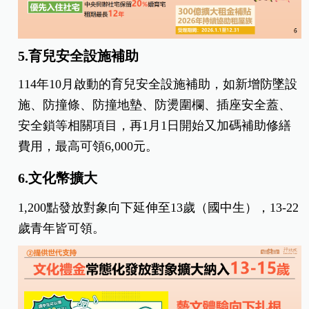
5.育兒安全設施補助
114年10月啟動的育兒安全設施補助，如新增防墜設
施、防撞條、防撞地墊、防燙圍欄、插座安全蓋、
安全鎖等相關項目，再1月1日開始又加碼補助修繕
費用，最高可領6,000元。
6.文化幣擴大
1,200點發放對象向下延伸至13歲（國中生），13-22
歲青年皆可領。