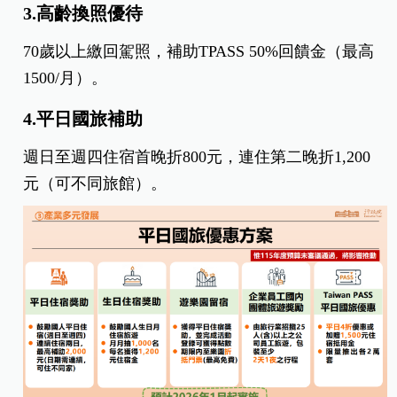
3.高齡換照優待
70歲以上繳回駕照，補助TPASS 50%回饋金（最高
1500/月）。
4.平日國旅補助
週日至週四住宿首晚折800元，連住第二晚折1,200
元（可不同旅館）。