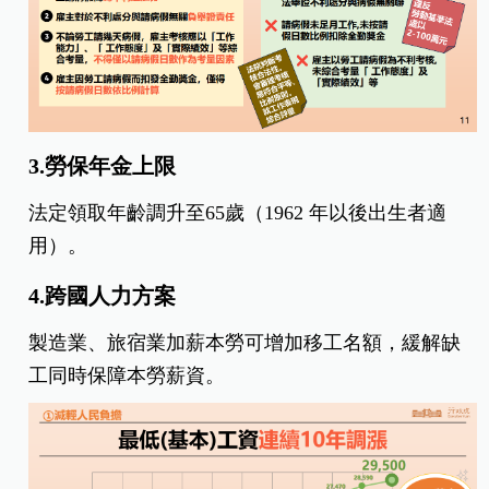
3.勞保年金上限
法定領取年齡調升至65歲（1962 年以後出生者適
用）。
4.跨國人力方案
製造業、旅宿業加薪本勞可增加移工名額，緩解缺
工同時保障本勞薪資。