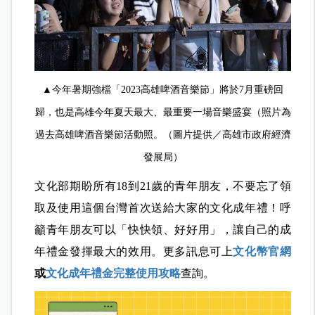
▲今年暑期強檔「2023高雄啤酒音樂節」將於7月重磅回
歸，也是高雄今年夏天最大、最重要一場音樂盛宴（照片為
過去高雄啤酒音樂節活動照。（圖片提供／高雄市政府經濟
發展局）
文化部期盼所有18到21歲的青年朋友，不要忘了領
取及使用這個台灣首次送給大家的文化成年禮！呼
籲青年朋友可以「快快領、好好用」，讓自己的成
年禮金發揮最大的效用。更多訊息可上
文化幣官網
或
文化成年禮金完整使用攻略
查詢。