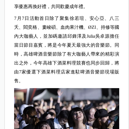
享優惠再換好禮，共同歡慶成年禮。
7月7日活動首日除了聚集徐若瑄、安心亞、八三
夭、閻奕格、婁峻碩、血肉果汁機、ØZI、持修等國
內大咖藝人，並加碼邀請邱鋒澤及Julia吳卓源擔任
當日節目嘉賓，將是今年夏天最強大的音樂節。同
時，高雄啤酒音樂節除了有大咖藝人帶來的精彩演
出之外，今年高雄下酒菜料理競賽也同步回歸，將
由7家優選下酒菜料理店家進駐啤酒音樂節現場販
售。