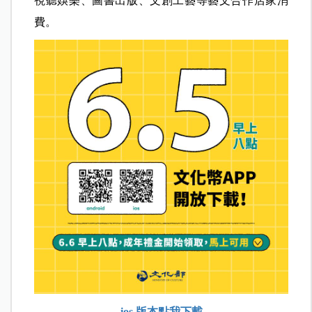
視聽娛樂、圖書出版、文創工藝等藝文合作店家消
費。
ios 版本點我下載