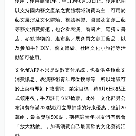
使用，使用期間1年，至113年6月30日止。使用範圍
以支持國內藝文產業之實體場域消費為主，可用於
藝文展演及文化體驗、視聽娛樂、圖書及文創工藝
等藝文消費折抵，包含看表演、看國片、逛獨立書
店、參觀博物館、逛市集／展會買文創工藝品，以
及參加手作DIY、藝文體驗、社區文化小旅行等活
動皆可使用。
文化幣APP不只是點數支付系統，也提供各種藝文
消費訊息、表演藝術青年席位搜尋等，所以建議可
於上架時即刻下載瀏覽、鎖定目標，待6月6日8點正
式領用後，手刀註冊立即搶票。此外，文化部另公
布消費每滿200點就可立即抽獎的好康優惠，總計20
萬組，最高獎項500點，期待讓青年朋友們有機會
「放大點數」，加碼消費自己最喜歡的文化藝術活
動。