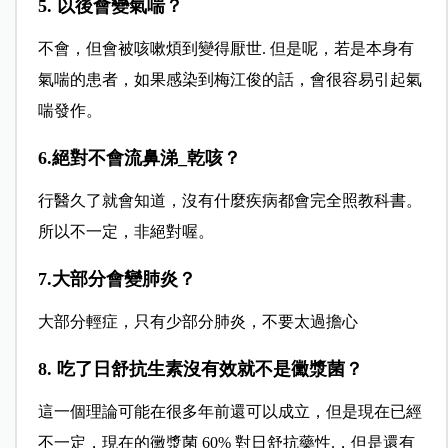
5. 以後會變氣喘？
不會，但會被咳嗽煩到變得厭世. 但是呢，若是本身有
氣喘的患者，如果感染到梅江俊的話，會很容易引起氣
喘發作。
6.絕對不會流鼻涕_乾咳？
行醫久了就會知道，沒有什麼疾病都會完全照教科書。
所以不一定，非絕對喔。
7.大部分會變肺炎？
大部分輕症，只有少部分肺炎，不要太過擔心
8. 吃了日舒抗生素沒有效就不是黴漿菌？
這一個理論可能在很多年前還可以成立，但是現在已經
不一定，現在的黴漿菌 60% 對日舒抗藥性.，但是還有