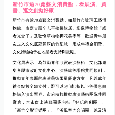
新竹市逾70處藝文消費點，看展演、買
書、逛文創拋好康
新竹市有逾70處藝文消費點，如新竹市玻璃工藝博
物館、市定古蹟辛志平校長故居、影像博物館「或
者光盒子」及弦悅草植物押花美學等，歡迎青年朋
友走入文化底蘊豐厚的竹塹城，用成年禮金消費、
文化體驗給予在地業者支持與鼓勵。
文化局表示，為鼓勵青年欣賞表演藝術，文化部邀
集各縣市政府文化中心、演藝廳等場館共同規劃，
推動青年專屬的表演藝術限量優惠方案，凡以成年
禮金點數全額支付，即可以5折或5折以下等優惠價
格購入演出票券。市府積極推動表演藝術團隊共同
響應，本市傑出演藝團隊包括「好玩的劇團」、
「新竹交響管樂團」、「沂風室內合唱團」以及演