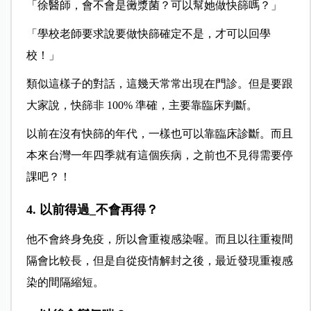
「徐醫師，會不會是黴漿菌？可以幫她做快篩嗎？」
「學校老師要求說要做快篩確定不是，才可以回學
校！」
類似這樣子的對話，這幾天常常出現在門診。但是要跟
大家說，快篩非 100% 準確，主要靠臨床判斷。
以前在沒有快篩的年代，一樣也可以靠臨床診斷。而且
本來台灣一年四季就有這個疾病，之前也不見得需要停
課吧？！
4. 以前得過_不會再得？
他不會終身免疫，所以會重複感染喔。而且以往重複間
隔會比較長，但是自從疫情解封之後，最近發現重複感
染的間隔縮短。