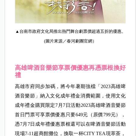
▲
台南市政府文化局推出熱門舞台劇票價超過五折的優惠。
(圖片來源／春河劇團官網）
高雄啤酒音樂節享票價優惠再憑票根換好
禮
高雄市府同步加碼，將今年暑期強檔「2023高雄啤
酒音樂節」納入文化成年禮金消費範圍，使用文化
成年禮金購買限定7月7日活動2023高雄啤酒音樂節
首日門票可享票價優惠只要649元（原價799元），
憑7月7日成年禮優惠票根還可以在啤酒音樂節活動
現場7-11超商館攤位，換取一杯CITY TEA現萃茶，