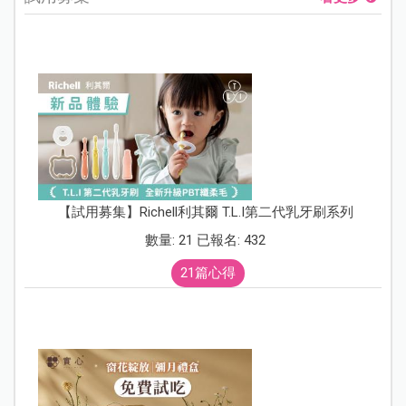
【試用募集】Richell利其爾 T.L.I第二代乳牙刷系列
數量: 21 已報名: 432
21篇心得