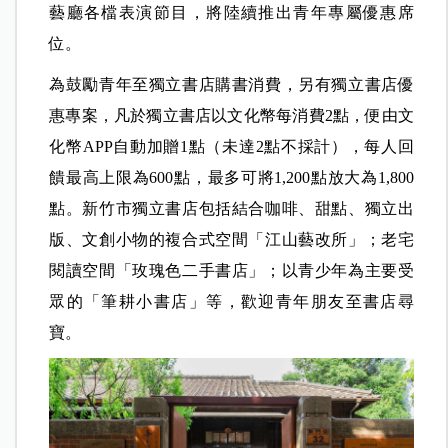
藝廳各檔表演節目，將陸續推出青年專屬優惠席
位。
為鼓勵青年至獨立書店購書消費，另有獨立書店優
惠專案，凡於獨立書店以文化幣每消費2點，便由文
化幣APP自動加贈1點（未達2點不採計），每人回
饋最高上限為600點，最多可將1,200點放大為1,800
點。新竹市獨立書店包括結合咖啡、甜點、獨立出
版、文創小物的複合式空間「江山藝改所」；老宅
閱讀空間「玫瑰色二手書店」；以青少年為主要受
眾的「筆耕小書店」等，歡迎青年朋友至書店尋
寶。