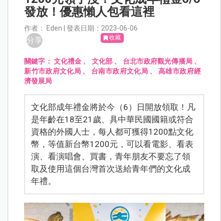
發放！優惠懶人包看這裡
作者： Eden | 發表日期：2023-06-06
收藏
分享
關鍵字：
文化禮金
、
文化部
、
台北市政府觀光傳播局
、
新竹市政府文化局
、
台南市政府文化局
、
高雄市政府經
濟發展局
文化部成年禮金將於今（6）日開放領取！凡
是年齡在18至21歲、具中華民國國籍或符合
資格的外國人士，每人都可獲得1200點文化
幣，等值新台幣1200元，可以看電影、看表
演、看演唱會、買書，青年朋友不要忘了領
取及使用這個台灣首次送給青年們的文化成
年禮。