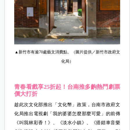
▲新竹市有逾70處藝文消費點。（圖片提供／新竹市政府文
化局）
青春看戲享25折起！台南推多齣熱門劇票
價大打折
趁此次文化部推出「文化幣」政策，台南市政府文
化局推出電視劇「我的婆婆怎麼那麼可愛」的前傳
《叫我林彩香！》、《淡水小鎮》、《搭錯車音樂