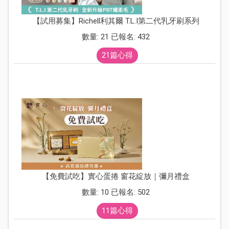
【試用募集】Richell利其爾 T.L.I第二代乳牙刷系列
數量: 21 已報名: 432
21篇心得
【免費試吃】實心蛋捲 窗花綻放｜彌月禮盒
數量: 10 已報名: 502
11篇心得