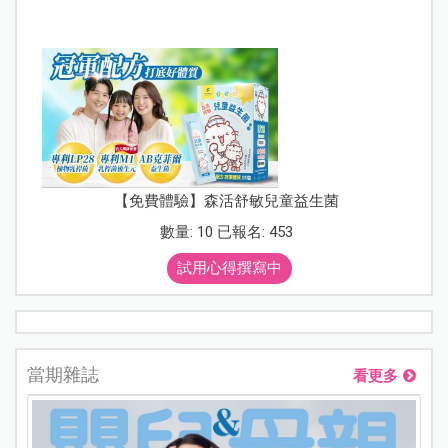
【免費體驗】森活舒敏兒童益生菌
數量: 10 已報名: 453
試用心得撰寫中
當期雜誌
看更多