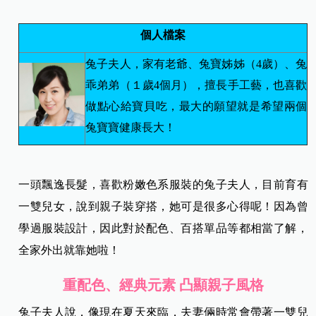
個人檔案
兔子夫人，家有老爺、兔寶姊姊（4歲）、兔
乖弟弟（１歲4個月），擅長手工藝，也喜歡
做點心給寶貝吃，最大的願望就是希望兩個
兔寶寶健康長大！
一頭飄逸長髮，喜歡粉嫩色系服裝的兔子夫人，目前育有
一雙兒女，說到親子裝穿搭，她可是很多心得呢！因為曾
學過服裝設計，因此對於配色、百搭單品等都相當了解，
全家外出就靠她啦！
重配色、經典元素 凸顯親子風格
兔子夫人說，像現在夏天來臨，夫妻倆時常會帶著一雙兒