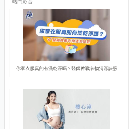
熱門影音
你家衣服真的有洗乾淨嗎？醫師教戰衣物清潔訣竅