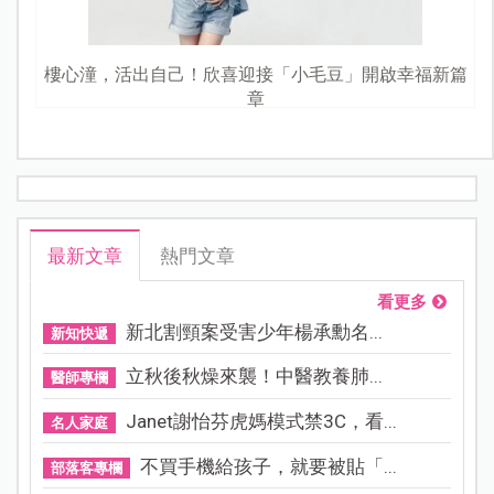
樓心潼，活出自己！欣喜迎接「小毛豆」開啟幸福新篇
章
最新文章
熱門文章
看更多
新北割頸案受害少年楊承勳名...
新知快遞
立秋後秋燥來襲！中醫教養肺...
醫師專欄
Janet謝怡芬虎媽模式禁3C，看...
名人家庭
不買手機給孩子，就要被貼「...
部落客專欄