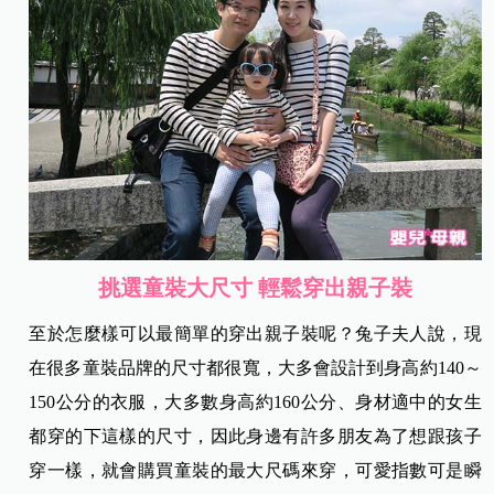
挑選童裝大尺寸 輕鬆穿出親子裝
至於怎麼樣可以最簡單的穿出親子裝呢？兔子夫人說，現
在很多童裝品牌的尺寸都很寬，大多會設計到身高約140～
150公分的衣服，大多數身高約160公分、身材適中的女生
都穿的下這樣的尺寸，因此身邊有許多朋友為了想跟孩子
穿一樣，就會購買童裝的最大尺碼來穿，可愛指數可是瞬