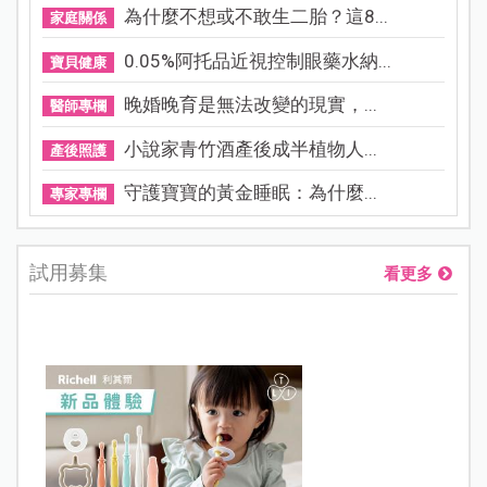
為什麼不想或不敢生二胎？這8...
家庭關係
0.05%阿托品近視控制眼藥水納...
寶貝健康
晚婚晚育是無法改變的現實，...
醫師專欄
小說家青竹酒產後成半植物人...
產後照護
守護寶寶的黃金睡眠：為什麼...
專家專欄
試用募集
看更多