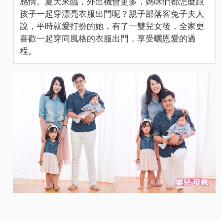
感情。夏天來臨，外出機會更多，媽咪們都怎麼跟
孩子一起穿漂亮衣服出門呢？親子部落客兔子夫人
說，平時就愛打扮的她，有了一雙兒女後，全家更
喜歡一起穿同風格的衣服出門，享受曬恩愛的過
程。