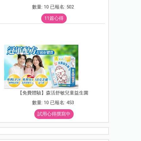
數量: 10 已報名: 502
11篇心得
【免費體驗】森活舒敏兒童益生菌
數量: 10 已報名: 453
試用心得撰寫中