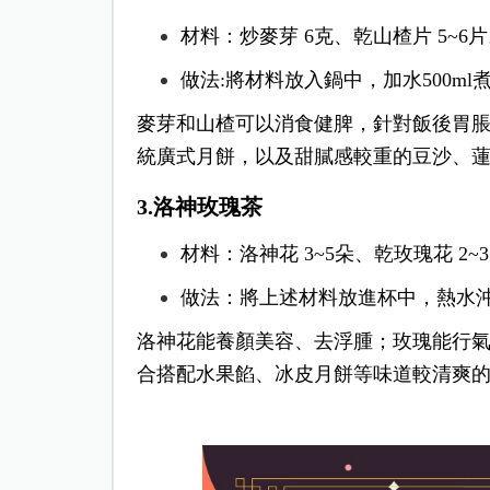
材料：炒麥芽 6克、乾山楂片 5~6
做法:將材料放入鍋中，加水500ml
麥芽和山楂可以消食健脾，針對飯後胃
統廣式月餅，以及甜膩感較重的豆沙、
3.洛神玫瑰茶
材料：洛神花 3~5朵、乾玫瑰花 2~
做法：將上述材料放進杯中，熱水沖泡約
洛神花能養顏美容、去浮腫；玫瑰能行
合搭配水果餡、冰皮月餅等味道較清爽