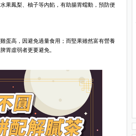
然水果鳳梨、柚子等內餡，有助腸胃蠕動，預防便
般雞蛋高，因避免過量食用；而堅果雖然富有營養
，脾胃虛弱者更要避免。