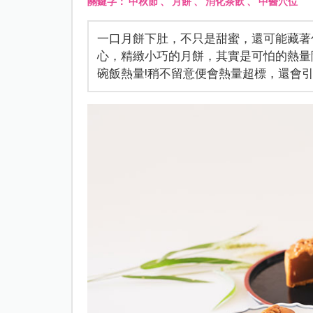
關鍵字：
中秋節
、
月餅
、
消化茶飲
、
中醫穴位
一口月餅下肚，不只是甜蜜，還可能藏著
心，精緻小巧的月餅，其實是可怕的熱量陷阱
碗飯熱量!稍不留意便會熱量超標，還會