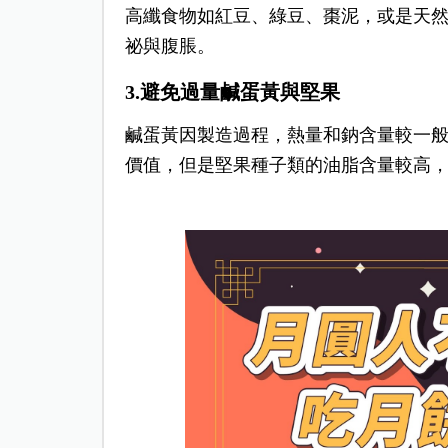
高纖食物如紅豆、綠豆、棗泥，或是天
祕與腹脹。
3.避免過量鹹蛋黃與堅果
鹹蛋黃因製造過程，熱量和鈉含量較一
價值，但是堅果種子類的油脂含量較高