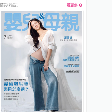
當期雜誌
看更多