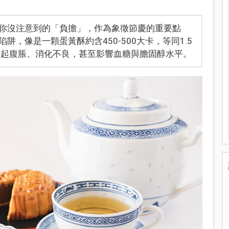
你沒注意到的「負擔」，作為象徵節慶的重要點
，像是一顆蛋黃酥約含450-500大卡，等同1.5
引起腹脹、消化不良，甚至影響血糖與膽固醇水平。