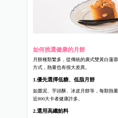
如何挑選健康的月餅
月餅種類繁多，從傳統的廣式雙黃白蓮
方式，熱量也有很大差異。
1.優先選擇低糖、低脂月餅
如棗泥、芋頭酥、冰皮月餅等，每顆熱量多
近800大卡者健康許多。
2.選用高纖餡料