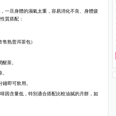
濕，一旦身體的濕氣太重，容易消化不良、身體疲
餅性質搭配：
包市售熟普洱茶包）
間醒茶。
掉。
3分鐘即可飲用。
咖啡因含量低，特別適合搭配比較油膩的月餅，如