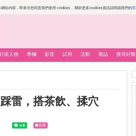
站內容，即表示您同意我們使用 cookies， 關於更多cookies資訊請閱讀我們的
隱
封面人物
專欄
影音
試用
活動
雜誌
搜尋好醫
不踩雷，搭茶飲、揉穴
收藏