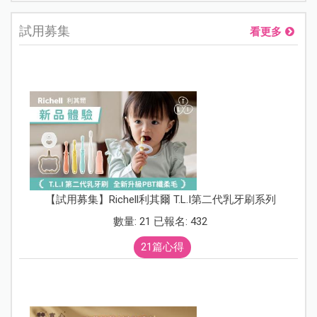
試用募集
看更多
【試用募集】Richell利其爾 T.L.I第二代乳牙刷系列
數量: 21 已報名: 432
21篇心得