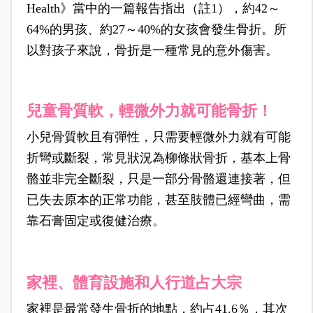
Health》當中的一篇報告指出（註1），約42～
64%的男孩、約27～40%的女孩會發生骨折。所
以對孩子來說，骨折是一種常見的意外傷害。
兒童骨質軟，輕微外力就可能骨折！
小兒骨質軟且有彈性，只需要輕微外力就有可能
折彎或斷裂，常見狀況為柳條狀骨折，基本上骨
骼並非完全斷裂，只是一部分骨骼還連接著，但
已失去原本的正常功能，甚至肢體已經彎曲，需
靠石膏固定或復健治療。
家裡、體育設施和人行道占大宗
家裡是最常發生骨折的地點，約占41.6％，其次