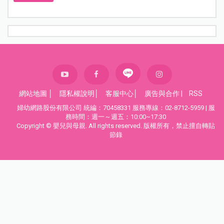
網站地圖
│
隱私權說明
│
客服中心
│
廣告與合作
|
RSS
婦幼網路股份有限公司 統編：70458331 服務專線：02-8712-5959 | 服
務時間：週一～週五：10:00~17:30
Copyright © 嬰兒與母親. All rights reserved. 版權所有，禁止擅自轉貼
節錄