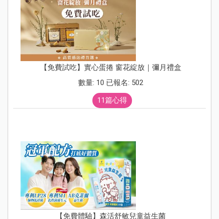
【免費試吃】實心蛋捲 窗花綻放｜彌月禮盒
數量: 10 已報名: 502
11篇心得
【免費體驗】森活舒敏兒童益生菌