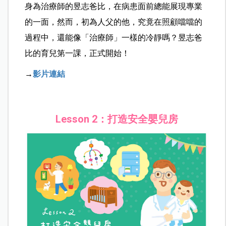
身為治療師的昱志爸比，在病患面前總能展現專業
的一面，然而，初為人父的他，究竟在照顧噹噹的
過程中，還能像「治療師」一樣的冷靜嗎？昱志爸
比的育兒第一課，正式開始！
→
影片連結
Lesson 2：打造安全嬰兒房