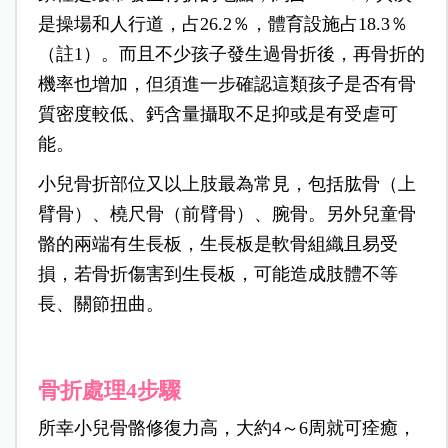
是操場和人行道，占26.2％，體育設施占18.3％
（註1）。而且不少孩子發生過骨折後，再骨折的
機率也增加，但須進一步確認這類孩子是否有骨
質密度較低、鈣含量攝取不足抑或是有受虐可
能。
小兒骨折部位又以上肢最為常見，包括肱骨（上
臂骨）、橈尺骨（前臂骨）、腕骨。另外兒童骨
骼的兩端有生長板，生長板是軟骨組織且易受
損，若骨折傷害到生長板，可能造成肢體不等
長、關節扭曲。
骨折處理4步驟
所幸小兒骨骼修復力高，大約4～6周就可痊癒，