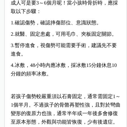
成人可是要3～6個月呢！當小孩時骨折時，應採
取以下步驟：
1.確認傷勢，確認摔傷部位、意識狀態。
2.就醫、固定患處，可用毛巾、夾板固定關節。
3.暫停進食，視傷勢可能需要手術，建議先不要
進食。
4.冰敷，48小時內應冰敷，採冰敷15分鐘休息10
分鐘的頻率冰敷。
若孩子傷勢較嚴重須以石膏固定，通常需固定1～
1個半月。不過孩子的骨骼再塑性強，且對於彎曲
變形的復原力也強，通常半年或一年後多會修復
至原本形態，外觀與功能皆恢復，少有後遺症。