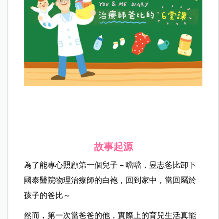
故事起源
為了能專心照顧第一個兒子－噹噹，昱志爸比卸下
國泰醫院物理治療師的白袍，回到家中，當回屬於
孩子的爸比～
然而，第一次當爸爸的他，實際上的育兒生活真能