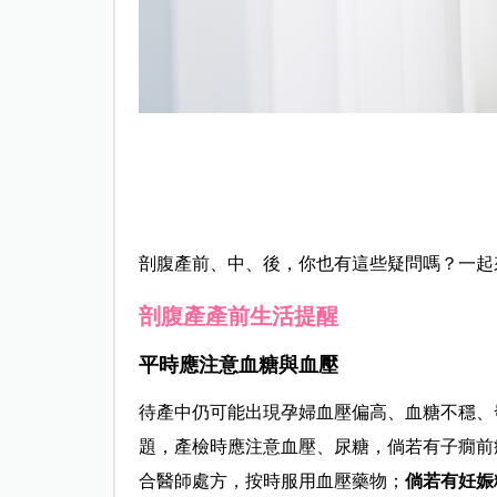
剖腹產前、中、後，你也有這些疑問嗎？一起
剖腹產產前生活提醒
平時應注意血糖與血壓
待產中仍可能出現孕婦血壓偏高、血糖不穩、
題，產檢時應注意血壓、尿糖，倘若有子癇前
合
醫師處方，按時服用血壓藥物；
倘若有妊娠