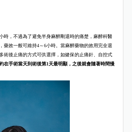
4小時，不過為了避免半身麻醉剛退時的痛楚，
麻醉科
醫
，藥效一般可維持4～6小時。當麻醉藥物的效用完全退
多術後止痛的方式可供選擇，如健保的止痛針、自控式
約在手術當天到術後第1天最明顯，之後就會隨著時間慢