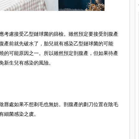
應考慮接受乙型鏈球菌的篩檢。雖然預定要接受剖腹產
腹產前就先破水了，胎兒就有感染乙型鏈球菌的可能
燒的可能原因之一。所以雖然預定剖腹產，但如果待產
免新生兒有感染的風險。
陰唇處如果不想剃毛也無妨。剖腹產的劃刀位置在陰毛
有細菌感染之虞。