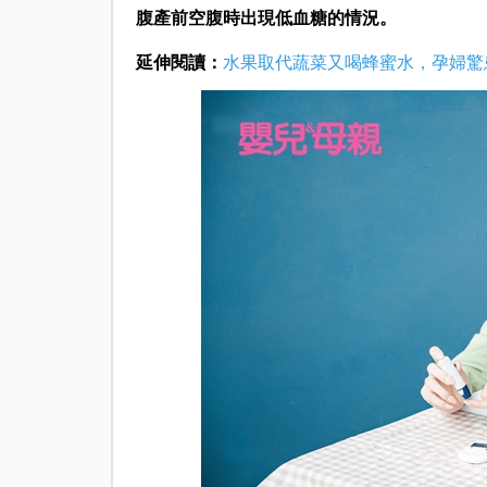
腹產前空腹時出現低血糖的情況。
延伸閱讀：
水果取代蔬菜又喝蜂蜜水，孕婦驚