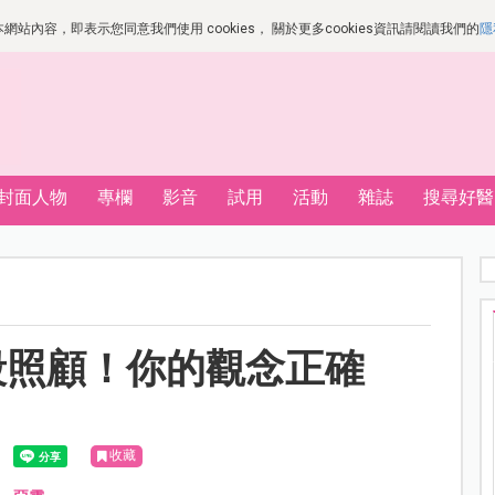
站內容，即表示您同意我們使用 cookies， 關於更多cookies資訊請閱讀我們的
隱
封面人物
專欄
影音
試用
活動
雜誌
搜尋好醫
階段照顧！你的觀念正確
收藏