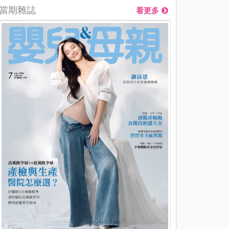
當期雜誌
看更多