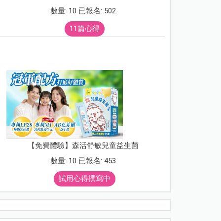
數量: 10 已報名: 502
11篇心得
【免費體驗】森活舒敏兒童益生菌
數量: 10 已報名: 453
試用心得撰寫中