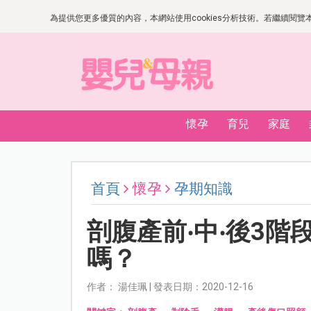
為提供您更多優質的內容，本網站使用cookies分析技術。若繼續閱覽本網
懷孕
育兒
家庭
首頁
懷孕
孕期知識
剖腹產前‧中‧後3
嗎？
作者： 湯佳珮 | 發表日期：2020-12-16