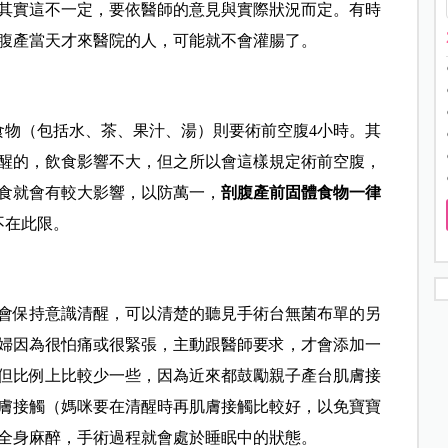
其實這不一定，要依醫師的意見與實際狀況而定。有時
腹產當天才來醫院的人，可能就不會灌腸了。
食物（包括水、茶、果汁、湯）則要術前空腹4小時。其
醒的，飲食影響不大，但之所以會這樣規定術前空腹，
食就會有較大影響，以防萬一，
剖腹產前固體食物一律
不在此限。
會保持意識清醒，可以清楚的聽見手術台無菌布單的另
婦因為很怕痛或很緊張，主動跟醫師要求，才會添加一
但比例上比較少一些，因為近來都鼓勵親子產台肌膚接
膚接觸（媽咪要在清醒時再肌膚接觸比較好，以免寶寶
全身麻醉，手術過程就會處於睡眠中的狀態。