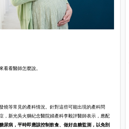
來看看醫師怎麼說。
發燒等常見的產科情況。針對這些可能出現的產科問
症，新光吳火獅紀念醫院婦產科
李毅評
醫師表示，
應配
糖尿病，平時即應該控制飲食、做好血糖監測，以免剖