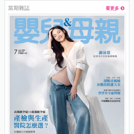
當期雜誌
看更多