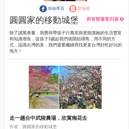
粉絲專頁
部落格
圓圓家的移動城堡
所有部落客列表
除了讀萬卷書，我覺得帶孩子行萬里路更能讓她的生活豐富
和知識增長，從孩子3歲起我們就開始環島，用不同的方
式，認識台灣的美，我們還要繼續尋找更多台灣好吃好玩的
地方！
走一趟台中武陵農場，欣賞梅花去
作者：圓圓家的移動城堡