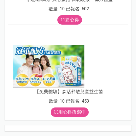
數量: 10 已報名: 502
11篇心得
【免費體驗】森活舒敏兒童益生菌
數量: 10 已報名: 453
試用心得撰寫中