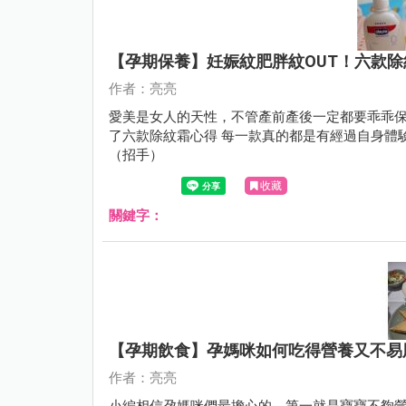
【孕期保養】妊娠紋肥胖紋OUT！六款
作者：亮亮
愛美是女人的天性，不管產前產後一定都要乖乖保
了六款除紋霜心得 每一款真的都是有經過自身體
（招手）
收藏
關鍵字：
【孕期飲食】孕媽咪如何吃得營養又不易
作者：亮亮
小編相信孕媽咪們最擔心的，第一就是寶寶不夠營