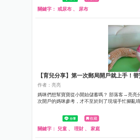
關鍵字：
戒尿布
、
尿布
【育兒分享】第一次郵局開戶就上手！替寶寶
作者：亮亮
媽咪們想幫寶寶從小開始儲蓄嗎？ 部落客→亮亮
次開戶的媽咪參考，才不至於到了現場手忙腳亂
收藏
關鍵字：
兒童
、
理財
、
家庭