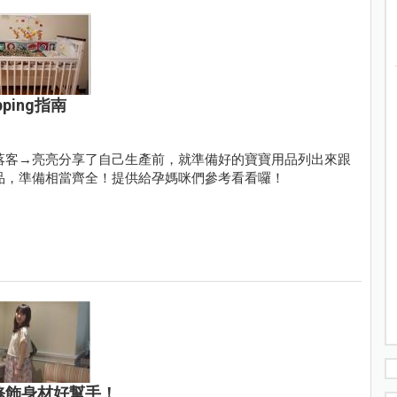
ing指南
落客→亮亮分享了自己生產前，就準備好的寶寶用品列出來跟
品，準備相當齊全！提供給孕媽咪們參考看看囉！
修飾身材好幫手！