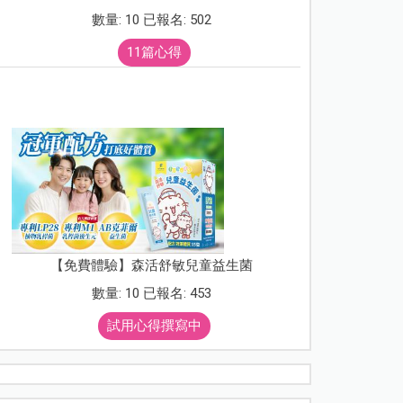
數量: 10 已報名: 502
11篇心得
【免費體驗】森活舒敏兒童益生菌
數量: 10 已報名: 453
試用心得撰寫中