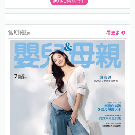
試用心得撰寫中
當期雜誌
看更多