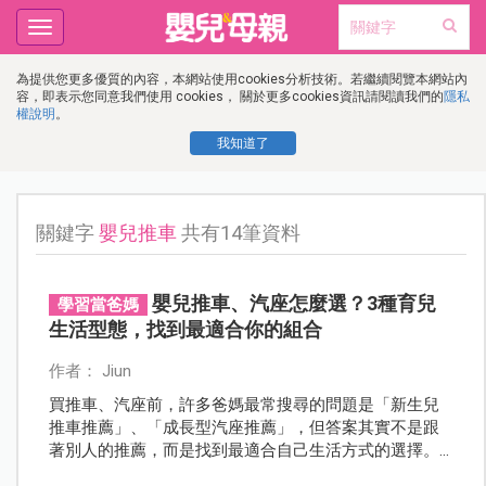
Toggle
navigation
為提供您更多優質的內容，本網站使用cookies分析技術。若繼續閱覽本網站內
容，即表示您同意我們使用 cookies， 關於更多cookies資訊請閱讀我們的
隱私
權說明
。
我知道了
關鍵字
嬰兒推車
共有14筆資料
嬰兒推車、汽座怎麼選？3種育兒
學習當爸媽
生活型態，找到最適合你的組合
作者： Jiun
買推車、汽座前，許多爸媽最常搜尋的問題是「新生兒
推車推薦」、「成長型汽座推薦」，但答案其實不是跟
著別人的推薦，而是找到最適合自己生活方式的選擇。
熱愛旅行家庭的選擇，不一定適合每天接送孩子的父