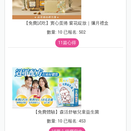
【免費試吃】實心蛋捲 窗花綻放｜彌月禮盒
數量: 10 已報名: 502
11篇心得
【免費體驗】森活舒敏兒童益生菌
數量: 10 已報名: 453