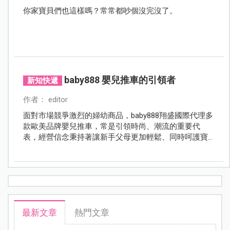
你家寶貝們也這樣嗎？常常都吵個沒完沒了。
baby888 嬰兒推車的引領者
新知快遞
作者： editor
面對市場競爭激烈的婦幼商品，baby888翔盛國際代理多
款歐美品牌嬰兒推車，常是引領時尚、潮流的重要代
表，經營信念秉持著讓新手父母更加輕鬆、同時呵護寶
寶健康成長。
最新文章
熱門文章