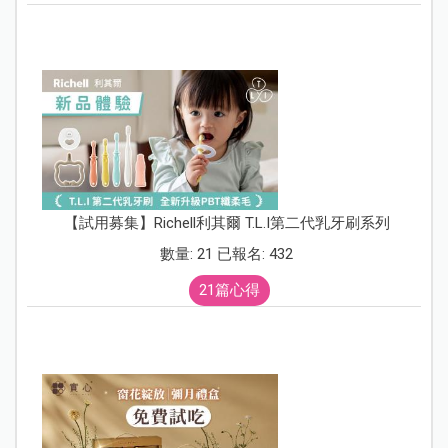
【試用募集】Richell利其爾 T.L.I第二代乳牙刷系列
數量: 21 已報名: 432
21篇心得