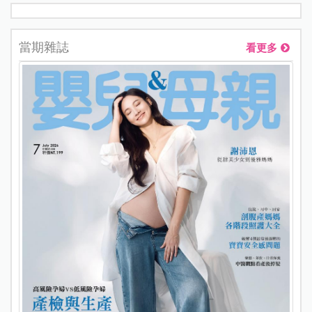
當期雜誌
看更多