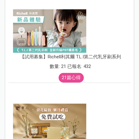
【試用募集】Richell利其爾 T.L.I第二代乳牙刷系列
數量: 21 已報名: 432
21篇心得