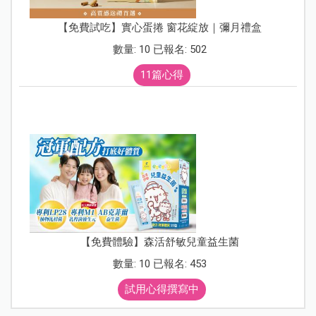
【免費試吃】實心蛋捲 窗花綻放｜彌月禮盒
數量: 10 已報名: 502
11篇心得
【免費體驗】森活舒敏兒童益生菌
數量: 10 已報名: 453
試用心得撰寫中