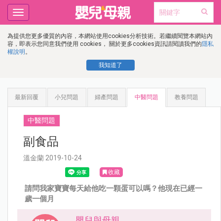
Toggle
navigation
為提供您更多優質的內容，本網站使用cookies分析技術。若繼續閱覽本網站內
容，即表示您同意我們使用 cookies， 關於更多cookies資訊請閱讀我們的
隱私
權說明
。
我知道了
最新回覆
小兒問題
婦產問題
中醫問題
教養問題
中醫問題
副食品
溫金蘭 2019-10-24
收藏
請問我家寶寶每天給他吃一顆蛋可以嗎？他現在已經一
歲一個月
嬰兒與母親