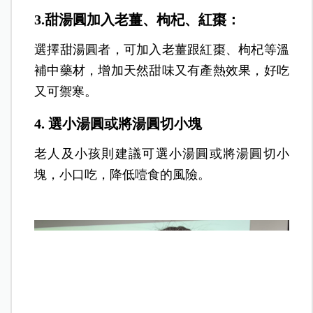
3.甜湯圓加入老薑、枸杞、紅棗：
選擇甜湯圓者，可加入老薑跟紅棗、枸杞等溫
補中藥材，增加天然甜味又有產熱效果，好吃
又可禦寒。
4.
選小湯圓或將湯圓切小塊
老人及小孩則建議可選小湯圓或將湯圓切小
塊，小口吃，降低噎食的風險。