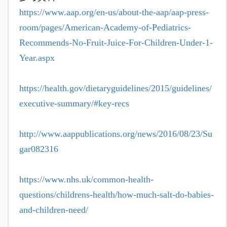
https://www.aap.org/en-us/about-the-aap/aap-press-
room/pages/American-Academy-of-Pediatrics-
Recommends-No-Fruit-Juice-For-Children-Under-1-
Year.aspx
https://health.gov/dietaryguidelines/2015/guidelines/
executive-summary/#key-recs
http://www.aappublications.org/news/2016/08/23/Su
gar082316
https://www.nhs.uk/common-health-
questions/childrens-health/how-much-salt-do-babies-
and-children-need/