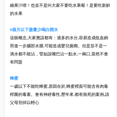
緻果汁唷！也並不是叫大家不要吃水果喔！是要吃新鮮
的水果
6個月以下盡量少喝白開水
這個概念,大家應該都有：過多的水分,容易造成低血鈉
而進一步腦部水腫,可能造成嬰兒癲癇。但是並不是一
滴水都不能沾，譬如說嘴巴沾一點水,一兩口,當然不會
有問題
蜂蜜
一歲以下不能吃蜂蜜,原因在於,蜂蜜裡面可能含有肉毒
桿菌的毒素。會有神經毒性,歷年來,都有致死的案例,請
父母別掉以輕心