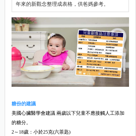
年來的新觀念整理成表格，供爸媽參考。
糖份的建議
美國心臟醫學會建議 兩歲以下兒童不應接觸人工添加
的糖分。
2～18歲：小於25克(六茶匙)