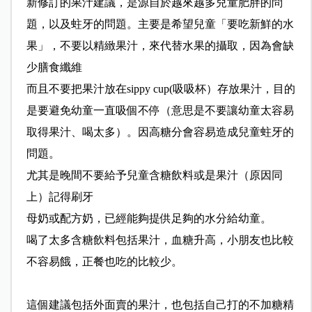
新修訂的果汁建議，是源自於越來越多兒童肥胖的問
題，以及蛀牙的問題。主要是希望兒童「要吃新鮮的水
果」，不要以精緻果汁，來代替水果的攝取，因為會缺
少膳食纖維
而且不要把果汁放在sippy cup(吸吸杯）存放果汁，目的
是要避免幼童一直吸個不停（意思是不要讓幼童太容易
取得果汁、喝太多）。因高糖分會容易造成兒童蛀牙的
問題。
尤其是晚間不要給予兒童含糖飲料或是果汁（原因同
上）記得刷牙
母奶或配方奶，已經能夠提供足夠的水分給幼童。
喝了太多含糖飲料包括果汁，血糖升高，小朋友也比較
不容易餓，正餐也吃的比較少。
這個建議包括外面賣的果汁，也包括自己打的不加糖精