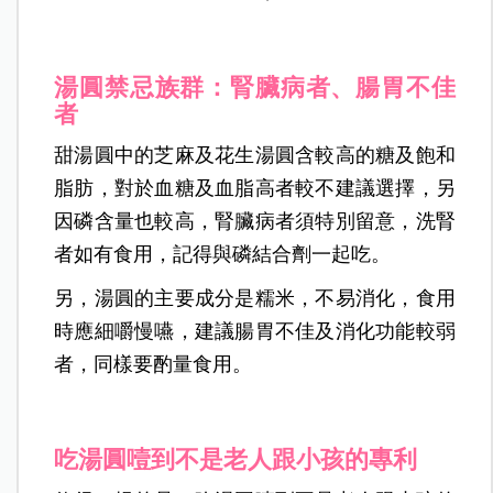
湯圓禁忌族群：腎臟病者、腸胃不佳
者
甜湯圓中的芝麻及花生湯圓含較高的糖及飽和
脂肪，對於血糖及血脂高者較不建議選擇，另
因磷含量也較高，腎臟病者須特別留意，洗腎
者如有食用，記得與磷結合劑一起吃。
另，湯圓的主要成分是糯米，不易消化，食用
時應細嚼慢嚥，建議腸胃不佳及消化功能較弱
者，同樣要酌量食用。
吃湯圓噎到不是老人跟小孩的專利