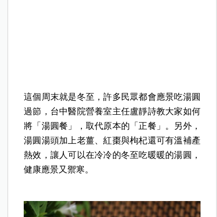
這個周末就是冬至，許多民眾都會應景吃湯圓
過節，台中醫院營養室主任盧靜詩教大家如何
將「湯圓餐」，取代原本的「正餐」。另外，
湯圓湯頭加上老薑、紅棗與枸杞還可有溫補產
熱效，讓人可以在冷冷的冬至吃暖暖的湯圓，
健康應景又禦寒。