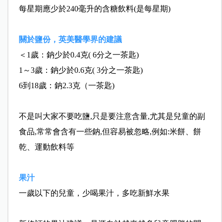
每星期應少於240毫升的含糖飲料(是每星期)
關於鹽份，英美醫學界的建議
＜1歲：鈉少於0.4克( 6分之一茶匙)
1～3歲：鈉少於0.6克( 3分之一茶匙)
6到18歲：鈉2.3克（一茶匙)
不是叫大家不要吃鹽,只是要注意含量,尤其是兒童的副
食品,常常會含有一些鈉,但容易被忽略,例如:米餅、餅
乾、運動飲料等
果汁
一歲以下的兒童，少喝果汁，多吃新鮮水果