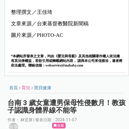
整理撰文／王佳琦
文章來源／
台東基督教醫院新聞稿
圖片來源／PHOTO-AC
*本網站所發表之文章，均由《嬰兒與母親》及其他相關著作權人依法擁
有其法律權益，若欲引用或轉載網站內容， 請與本公司來信接洽，違者將
依法處理。聯絡信箱：
webservice@mababy.com
首頁
育兒
寶貝健康
台南 3 歲女童遭男保母性侵數月！教孩
子認識身體界線不能等
作者： 林宜屏 | 發表日期：2024-11-07
收藏
分享