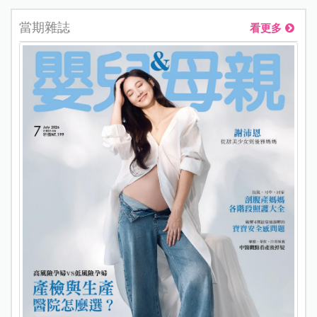
當期雜誌
看更多