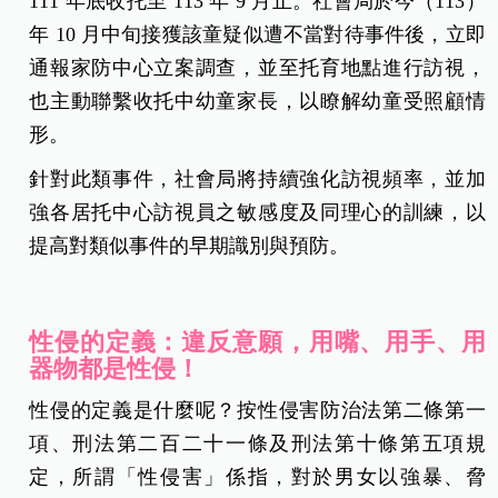
111 年底收托至 113 年 9 月止。社會局於今（113）
年 10 月中旬接獲該童疑似遭不當對待事件後，立即
通報家防中心立案調查，並至托育地點進行訪視，
也主動聯繫收托中幼童家長，以瞭解幼童受照顧情
形。
針對此類事件，社會局將持續強化訪視頻率，並加
強各居托中心訪視員之敏感度及同理心的訓練，以
提高對類似事件的早期識別與預防。
性侵的定義：違反意願，用嘴、用手、用
器物都是性侵！
性侵的定義是什麼呢？按性侵害防治法第二條第一
項、刑法第二百二十一條及刑法第十條第五項規
定，所謂「性侵害」係指，對於男女以強暴、脅