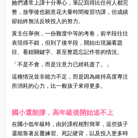
她們通常上課十分專心，筆記寫得比任何人都完
整，放學後也願意花大量時間複習功課，但成績
卻始終無法反映投入的努力。
黃主任舉例，一份難度中等的考卷，前半段往往
表現得不錯，但到了後半段，開始出現漏看題
目、看錯關鍵字、甚至整題忘記作答的情況。
「不是不會，而是注意力已經耗盡了。」
這種情況並非能力不足，而是因為維持高度專注
所消耗的心力，比一般孩子來得更多。
國小還能撐，高年級後開始追不上
在國小低年級時，由於課程相對簡單，這些孩子
還能靠著反覆練習、死記硬背，以及投入更多時