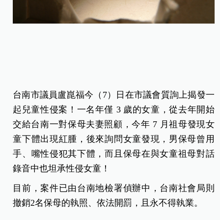
台南市議員盧崑福今（7）日在市議會質詢上揭發一
起兒童性侵案！一名年僅 3 歲的女童，從去年開始
交給台南一對保母夫妻照顧，今年 7 月祖母發現女
童下體出現紅腫，後來詢問女童發現，男保母曾用
手、嘴性侵犯其下體，而且保母在與女童祖母對話
錄音中也坦承性侵女童！
目前，案件已由台南地檢署偵辦中，台南社會局則
撤銷2名保母的執照、依法開罰，且永不得執業。