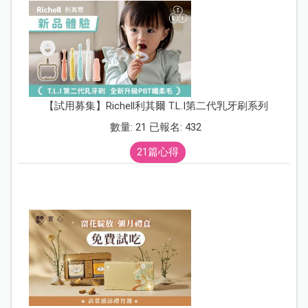
【試用募集】Richell利其爾 T.L.I第二代乳牙刷系列
數量: 21 已報名: 432
21篇心得