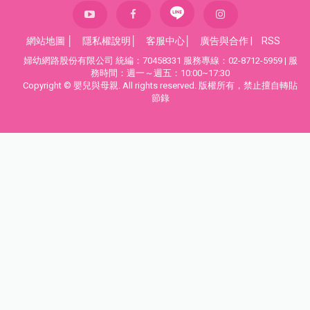
網站地圖
│
隱私權說明
│
客服中心
│
廣告與合作
|
RSS
婦幼網路股份有限公司 統編：70458331 服務專線：02-8712-5959 | 服
務時間：週一～週五：10:00~17:30
Copyright © 嬰兒與母親. All rights reserved. 版權所有，禁止擅自轉貼
節錄