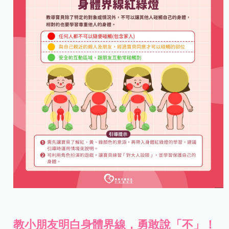
教小朋友明白身體界線，勇敢說「不」！