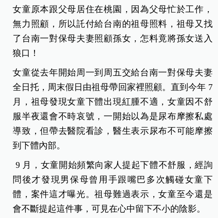
女童原本跟父母居住在桃園，因為父母忙於工作，
無力照顧，所以託付給台南的祖母照料，祖母又找
了台南一對保母夫妻照顧孫女，怎料竟將孫女送入
狼口！
女童從去年開始周一到周五交給台南一對保母夫妻
全日托，周末假日由祖母帶回家裡照顧。直到今年 7
月，祖母發現女童下體出現紅腫不適，女童因不舒
服半夜還會不時哀號，一開始以為是尿布摩擦私處
導致，但帶去醫院看診，醫生表示尿布不可能摩擦
到下體內部。
9 月，女童開始頻繁向家人提起下體不舒服，經詢
問後才發現男保母曾用手跟嘴巴多次觸碰女童下
體，案件這才曝光。祖母難過表示，女童至今還是
會不斷提起這件事，可見在心中留下不小的陰影。