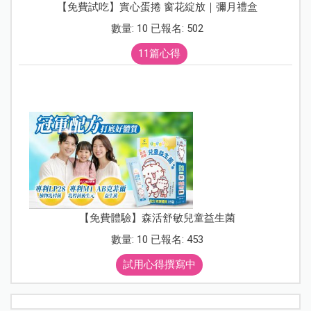
【免費試吃】實心蛋捲 窗花綻放｜彌月禮盒
數量: 10 已報名: 502
11篇心得
【免費體驗】森活舒敏兒童益生菌
數量: 10 已報名: 453
試用心得撰寫中