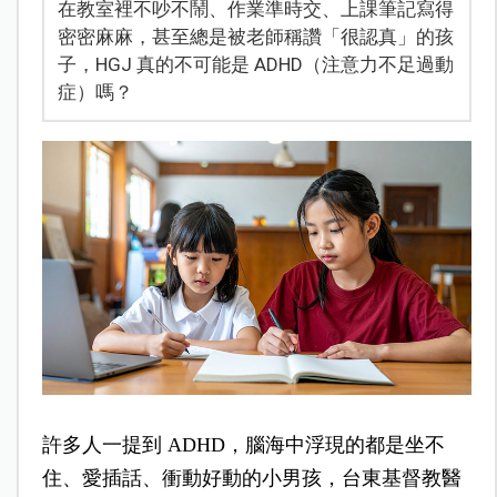
在教室裡不吵不鬧、作業準時交、上課筆記寫得
密密麻麻，甚至總是被老師稱讚「很認真」的孩
子，HGJ 真的不可能是 ADHD（注意力不足過動
症）嗎？
許多人一提到 ADHD，腦海中浮現的都是坐不
住、愛插話、衝動好動的小男孩，
台東基督教醫