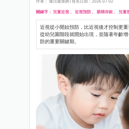
作者： 優活健康網 | 發表日期：2026-07-02
關鍵字：
兒童近視
、
近視預防
、
眼睛存款
、
兒童
近視從小開始預防，比近視後才控制更重
從幼兒園階段就開始出現，並隨著年齡增
防的重要關鍵期。