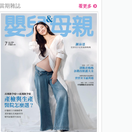
當期雜誌
看更多