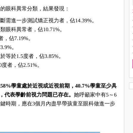
同的眼科異常分類，結果發現：
需進一步測試矯正視力者，佔14.39%。
眼科異常者，佔10.71%。
，佔7.19%。
.9%。
於1.5度者，佔3.85%。
度者，佔2.51%。
8%學童處於近視或近視前期，40.7%學童至少具
視，代表學齡前視力問題已存在。
她呼籲家中有5～6
鍵時期，應在3個月內盡早帶孩童至眼科做進一步
。