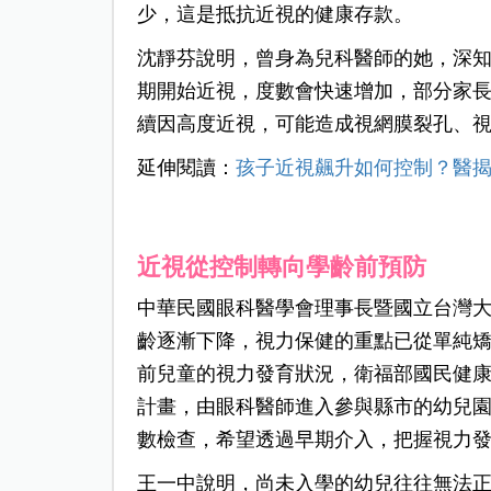
少，這是抵抗近視的健康存款。
沈靜芬說明，曾身為兒科醫師的她，深
期開始近視，度數會快速增加，部分家
續因高度近視，可能造成視網膜裂孔、
延伸閱讀：
孩子近視飆升如何控制？醫揭
近視從控制轉向學齡前預防
中華民國眼科醫學會理事長暨國立台灣
齡逐漸下降，視力保健的重點已從單純
前兒童的視力發育狀況，衛福部國民健康
計畫，由眼科醫師進入參與縣市的幼兒園
數檢查，希望透過早期介入，把握視力
王一中說明，尚未入學的幼兒往往無法