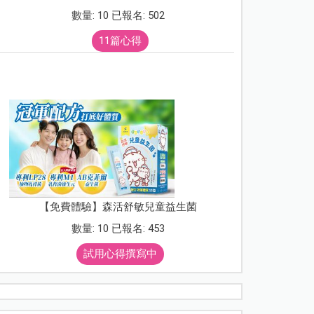
數量: 10 已報名: 502
11篇心得
【免費體驗】森活舒敏兒童益生菌
數量: 10 已報名: 453
試用心得撰寫中