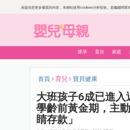
為提供您更多優質的內容，本網站使用cookies分析技術。若繼續閱覽本網
懷孕
育兒
家庭
首頁
育兒
寶貝健康
大班孩子6成已進入
學齡前黃金期，主
睛存款」