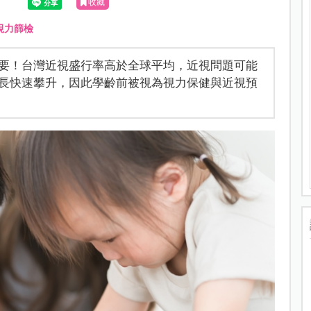
收藏
視力篩檢
要！台灣近視盛行率高於全球平均，近視問題可能
長快速攀升，因此學齡前被視為視力保健與近視預