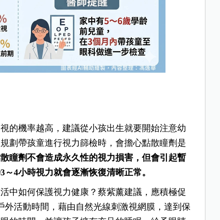
近視的機率越高，建議從小孩出生就要開始注意幼
在規劃帶孩童進行視力篩檢時，會擔心點散瞳劑是
點散瞳劑不會造成永久性的視力損害，但會引起暫
3～4小時視力就會逐漸恢復清晰正常。
生活中如何保護視力健康？蔡紫薰建議，應積極促
戶外活動時間，藉由自然光線刺激視網膜，達到保