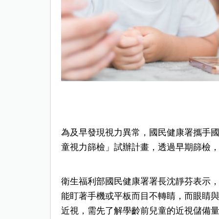
為及早發現視力異常，國民健康署攜手國
童視力篩檢」試辦計畫，透過早期篩檢
衛生福利部國民健康署署長沈靜芬表示，
能盯著手機或平板而目不轉睛，而眼睛與
近視，需先了解學齡前兒童的近視儲備