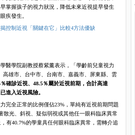
及早掌握孩子的視力狀況，降低未來近視提早發生
關眼疾發生。
揭控制近視「關鍵在它」比較4方法優缺
大學醫學院副教授蔡紫薰表示，「學齡前兒童視力
、高雄市、台中市、台南市、嘉義市、屏東縣、雲
9.5％確診近視、48.5％屬於近視前期，合計高達
人已進入近視風險。
力完全正常的比例僅佔23%，單純有近視前期問題
顯著散光、斜視、疑似弱視或其他任一眼科臨床異常
日為止，有40.7%的學童具任何眼科臨床異常，需轉介追