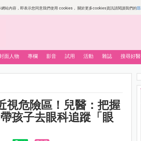
站內容，即表示您同意我們使用 cookies， 關於更多cookies資訊請閱讀我們的
隱
封面人物
專欄
影音
試用
活動
雜誌
搜尋好醫
近視危險區！兒醫：把握
動帶孩子去眼科追蹤「眼