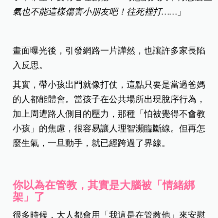
氣也不能這樣傷害小朋友吧！往死裡打……
」
畫面曝光後，引發網路一片譁然，也讓許多家長陷
入反思。
其實，帶小孩出門就像打仗，這點只要是當過爸媽
的人都能體會。當孩子在公共場所出現脫序行為，
加上周遭路人側目的壓力，那種「怕被覺得不會教
小孩」的焦慮，很容易讓人理智瀕臨斷線。但再怎
麼生氣，一旦動手，就已經跨過了界線。
你以為在管教，其實是大腦被「情緒綁
架」了
很多時候，大人都會用「我這是在管教他」來安慰