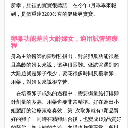
所幸，肚裡的寶寶很聽話，在今年1月乖乖來報
到，是個重達3200公克的健康男寶寶。
卵巢功能差的大齡婦女，適用試管短療
程
身為主治醫師的陳明哲指出，對於卵巢功能很差
且高齡的婦女來說，懷孕很困難。做試管遇到的
大難題就是卵子很少，要花很多時間反覆取卵、
用藥，對婦女來說很辛苦。
「在培養卵子成熟的過程中，需要衡量施打排卵
針劑量的多寡、用藥也要非常精準。好在為田小
姐製訂的治療策略奏效，第1次取卵就有1顆品質
好的卵子，同時在精卵結合後，也變成1顆品質好
的胚胎。加上她的血流、內膜也都很正常，所以