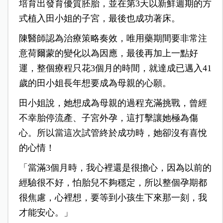
培育出發育優質胚胎，並在第3天以新鮮週期的方
式植入田小姐的子宮，最後也成功著床。
陳醫師認為治療策略奏效，唯用藥期間要非常注
意荷爾蒙的變化以為因應，最後再加上一點好
運，整個療程只花3個月的時間，就達成已邁入41
歲的田小姐長年想要成為母親的心願。
田小姐說，她想成為母親的過程充滿挑戰，曾經
不幸胎停流產、子宮外孕，這打擊讓她極為傷
心。所以當這次試管終於成功時，她卻沒有喜悅
的心情！
「當滿3個月時，我心裡還是很擔心，因為以前的
經驗很不好，怕胎兒不夠穩定，所以整個孕期都
很焦慮，心裡想，要等到小孩生下來那一刻，我
才能安心。」