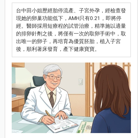
台中田小姐歷經胎停流產、子宮外孕，經檢查發
現她的卵巢功能低下，AMH只有0.21，即將停
經。醫師採用短療程的試管治療，精準施以適量
的排卵針劑之後，將僅有一次的取卵手術中，取
出唯一的卵子，再培育為優質胚胎，植入子宮
後，順利著床發育，產下健康寶寶。