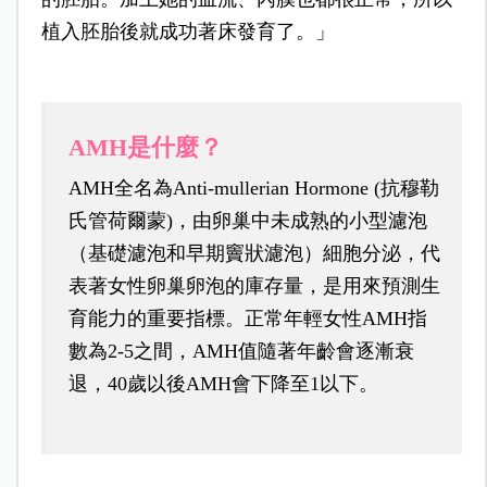
植入胚胎後就成功著床發育了。」
AMH是什麼？
AMH全名為Anti-mullerian Hormone (抗穆勒
氏管荷爾蒙)，由卵巢中未成熟的小型濾泡
（基礎濾泡和早期竇狀濾泡）細胞分泌，代
表著女性卵巢卵泡的庫存量，是用來預測生
育能力的重要指標。正常年輕女性AMH指
數為2-5之間，AMH值隨著年齡會逐漸衰
退，40歲以後AMH會下降至1以下。