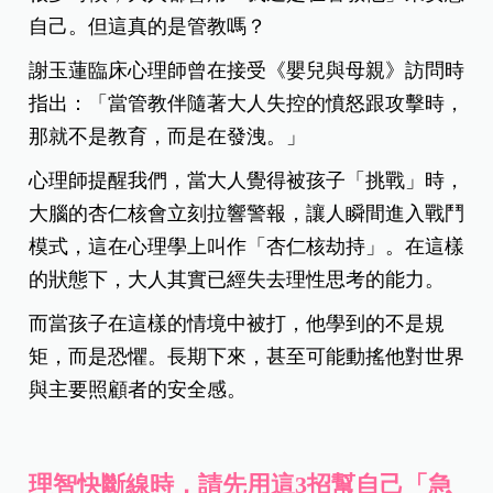
自己。但這真的是管教嗎？
謝玉蓮臨床心理師曾在接受《嬰兒與母親》訪問時
指出：「當管教伴隨著大人失控的憤怒跟攻擊時，
那就不是教育，而是在發洩。」
心理師提醒我們，當大人覺得被孩子「挑戰」時，
大腦的杏仁核會立刻拉響警報，讓人瞬間進入戰鬥
模式，這在心理學上叫作「杏仁核劫持」。在這樣
的狀態下，大人其實已經失去理性思考的能力。
而當孩子在這樣的情境中被打，他學到的不是規
矩，而是恐懼。長期下來，甚至可能動搖他對世界
與主要照顧者的安全感。
理智快斷線時，請先用這3招幫自己「急