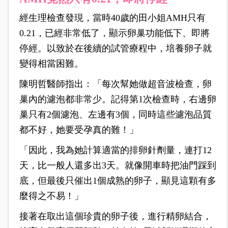
經生理檢查發現，當時40歲的田小姐AMH只有
0.21，已經非常低了，顯示卵巢功能低下、即將
停經。以致於在後續的試管療程中，培養卵子就
變得相當困難。
陳明哲醫師指出：「每次幫她做超音波檢查，卵
巢內的濾泡都非常少。記得第1次檢查時，右邊卵
巢只有2個濾泡、左邊有3個，同時這些濾泡品質
都不好，她要受孕真的難！」
「因此，我為她計算適當的排卵針劑量，連打12
天，比一般人還多出3天。就像開車時把油門踩到
底，但最後只催出1個成熟的卵子，顯見這顆有多
麼得之不易！」
接著在取出這個珍貴的卵子後，進行精卵結合，