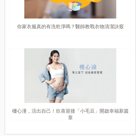
你家衣服真的有洗乾淨嗎？醫師教戰衣物清潔訣竅
樓心潼，活出自己！欣喜迎接「小毛豆」開啟幸福新篇
章