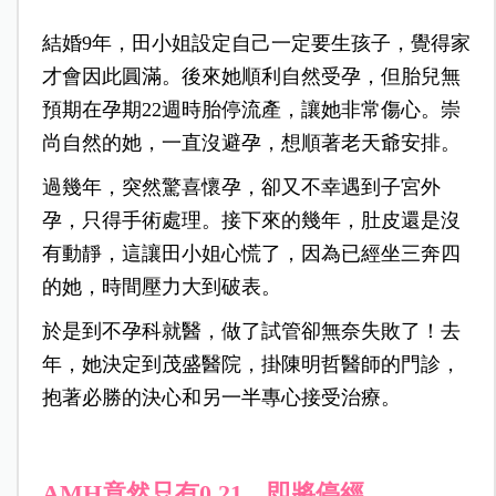
結婚9年，田小姐設定自己一定要生孩子，覺得家
才會因此圓滿。後來她順利自然受孕，但胎兒無
預期在孕期22週時胎停流產，讓她非常傷心。崇
尚自然的她，一直沒避孕，想順著老天爺安排。
過幾年，突然驚喜懷孕，卻又不幸遇到子宮外
孕，只得手術處理。接下來的幾年，肚皮還是沒
有動靜，這讓田小姐心慌了，因為已經坐三奔四
的她，時間壓力大到破表。
於是到不孕科就醫，做了試管卻無奈失敗了！去
年，她決定到茂盛醫院，掛陳明哲醫師的門診，
抱著必勝的決心和另一半專心接受治療。
AMH竟然只有0.21，即將停經