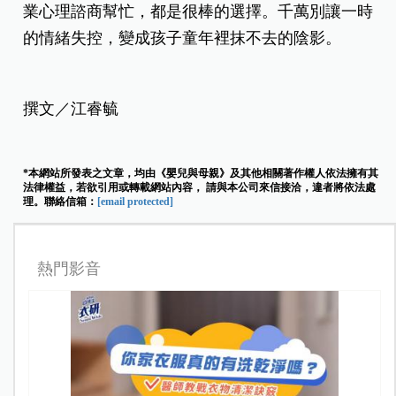
業心理諮商幫忙，都是很棒的選擇。千萬別讓一時
的情緒失控，變成孩子童年裡抹不去的陰影。
撰文／江睿毓
*本網站所發表之文章，均由《嬰兒與母親》及其他相關著作權人依法擁有其
法律權益，若欲引用或轉載網站內容， 請與本公司來信接洽，違者將依法處
理。聯絡信箱：
[email protected]
熱門影音