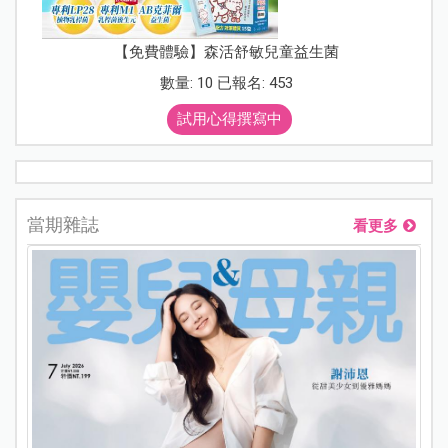
【免費體驗】森活舒敏兒童益生菌
數量: 10 已報名: 453
試用心得撰寫中
當期雜誌
看更多