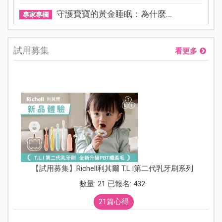
守護寶寶的黃金睡眠：為什麼...
專家專欄
試用募集
看更多
【試用募集】Richell利其爾 T.L.I第二代乳牙刷系列
數量: 21 已報名: 432
21篇心得