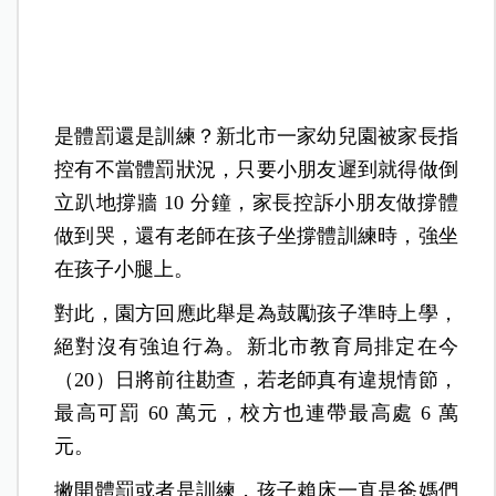
是體罰還是訓練？新北市一家幼兒園被家長指
控有不當體罰狀況，只要小朋友遲到就得做倒
立趴地撐牆 10 分鐘，家長控訴小朋友做撐體
做到哭，還有老師在孩子坐撐體訓練時，強坐
在孩子小腿上。
對此，園方回應此舉是為鼓勵孩子準時上學，
絕對沒有強迫行為。新北市教育局排定在今
（20）日將前往勘查，若老師真有違規情節，
最高可罰 60 萬元，校方也連帶最高處 6 萬
元。
撇開體罰或者是訓練，孩子賴床一直是爸媽們