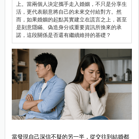
上。當兩個人決定攜手走入婚姻，不只是分享生
活，更代表願意將自己的未來交付給對方。然
而，如果婚姻的起點其實建立在謊言之上，甚至
是刻意隱瞞、偽造身分或重要資訊所換來的承
諾，這段關係是否還有繼續維持的基礎？
當發現自己深信不疑的另一半，從交往到結婚都