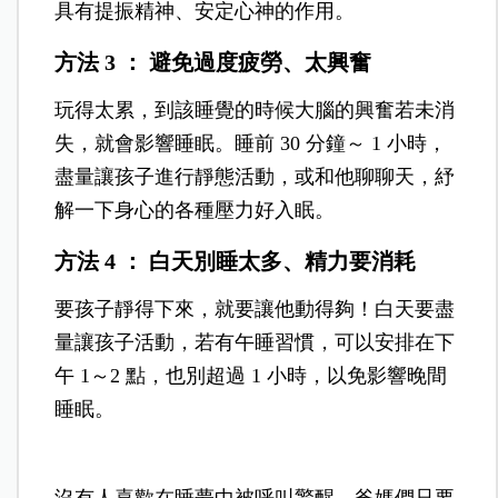
具有提振精神、安定心神的作用。
方法 3
：
避免過度疲勞、太興奮
玩得太累，到該睡覺的時候大腦的興奮若未消
失，就會影響睡眠。睡前 30 分鐘～ 1 小時，
盡量讓孩子進行靜態活動，或和他聊聊天，紓
解一下身心的各種壓力好入眠。
方法 4
：
白天別睡太多、精力要消耗
要孩子靜得下來，就要讓他動得夠！白天要盡
量讓孩子活動，若有午睡習慣，可以安排在下
午 1～2 點，也別超過 1 小時，以免影響晚間
睡眠。