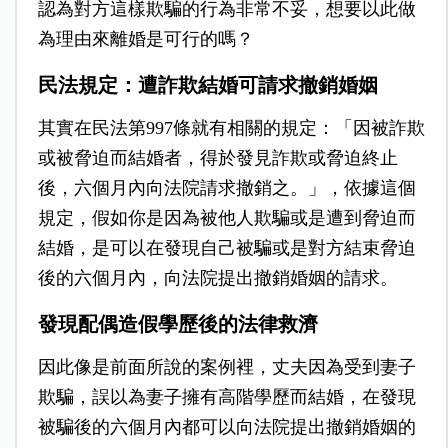
認為對方這樣欺騙的行為非常不妥，想要以此做
為理由來離婚是可行的嗎？
民法規定：遭詐欺結婚可請求撤銷婚姻
其實在民法第997條就有相關的規定：「因被詐欺
或被脅迫而結婚者，得於發見詐欺或脅迫終止
後，六個月內向法院請求撤銷之。」，依據這個
規定，假如你是因為被他人欺騙或是遭到脅迫而
結婚，是可以在發現自己被騙或是對方結束脅迫
後的六個月內，向法院提出撤銷婚姻的請求。
發現配偶造假學歷後的法律救濟
因此像是前面所說的案例裡，丈夫因為受到妻子
欺騙，誤以為妻子擁有高階學歷而結婚，在發現
被騙後的六個月內都可以向法院提出撤銷婚姻的