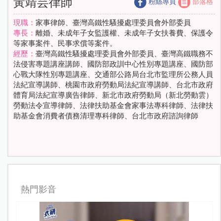
黃靖芸律師
粉絲專頁
部落格
現職：
家事律師、臺灣高鐵性騷擾處理委員會外部委員
專長：
離婚、未成年子女監護權、未成年子女扶養費、保護令
等家事案件、民事求償等案件。
經歷：
臺灣高鐵性騷擾處理委員會外部委員、臺灣高鐵職務不
法侵害專題講座講師、國防部政訓中心性別專題講座、國防部
心戰大隊性別專題講座、交通部公路局台北市監理所公務人員
法紀宣導講師、桃園市政府勞動局法紀宣導講師、台北市政府
體育局法紀宣導廣告律師、新北市政府勞動局（新北勞動雲）
勞動法令宣導律師、法律扶助基金會家事法專科律師、法律扶
助基金會消費者債務清理專科律師、台北市政府諮詢律師
熱門影音