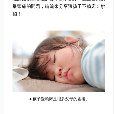
最頭痛的問題，編編來分享讓孩子不賴床 5 妙
招！
▲孩子愛賴床是很多父母的困擾。