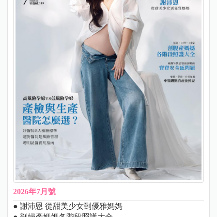
2026年7月號
● 謝沛恩 從甜美少女到優雅媽媽
● 剖婦產媽媽各階段照護大全