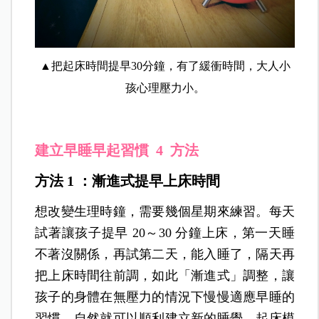
▲把起床時間提早30分鐘，有了緩衝時間，大人小
孩心理壓力小。
建立早睡早起習慣 4 方法
方法 1 ：漸進式提早上床時間
想改變生理時鐘，需要幾個星期來練習。每天
試著讓孩子提早 20～30 分鐘上床，第一天睡
不著沒關係，再試第二天，能入睡了，隔天再
把上床時間往前調，如此「漸進式」調整，讓
孩子的身體在無壓力的情況下慢慢適應早睡的
習慣，自然就可以順利建立新的睡覺、起床模