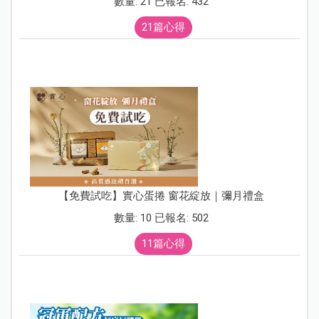
數量: 21 已報名: 432
21篇心得
【免費試吃】實心蛋捲 窗花綻放｜彌月禮盒
數量: 10 已報名: 502
11篇心得