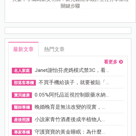
關鍵步驟
最新文章
熱門文章
看更多
Janet謝怡芬虎媽模式禁3C，看...
名人家庭
不買手機給孩子，就要被貼「...
部落客專欄
0.05%阿托品近視控制眼藥水納...
寶貝健康
晚婚晚育是無法改變的現實，...
醫師專欄
小說家青竹酒產後成半植物人...
產後照護
守護寶寶的黃金睡眠：為什麼...
專家專欄