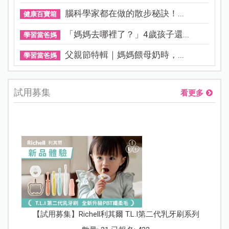
腦科學家都在做的散步秘訣！...
健康百寶箱
「媽媽去哪裡了？」4歲孩子還...
學習當爸媽
父親節特輯｜媽媽餵母奶時，...
學習當爸媽
試用募集
看更多
【試用募集】Richell利其爾 T.L.I第二代乳牙刷系列