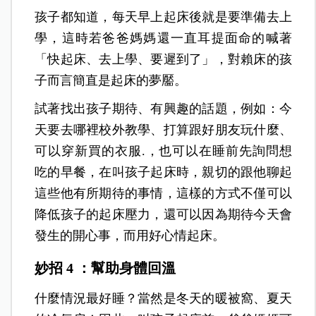
孩子都知道，每天早上起床後就是要準備去上
學，這時若爸爸媽媽還一直耳提面命的喊著
「快起床、去上學、要遲到了」，對賴床的孩
子而言簡直是起床的夢靨。
試著找出孩子期待、有興趣的話題，例如：今
天要去哪裡校外教學、打算跟好朋友玩什麼、
可以穿新買的衣服.，也可以在睡前先詢問想
吃的早餐，在叫孩子起床時，親切的跟他聊起
這些他有所期待的事情，這樣的方式不僅可以
降低孩子的起床壓力，還可以因為期待今天會
發生的開心事，而用好心情起床。
妙招 4 ：幫助身體回溫
什麼情況最好睡？當然是冬天的暖被窩、夏天