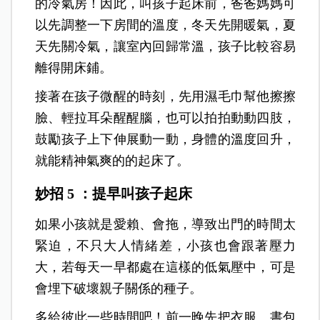
的冷氣房！因此，叫孩子起床前，爸爸媽媽可
以先調整一下房間的溫度，冬天先開暖氣，夏
天先關冷氣，讓室內回歸常溫，孩子比較容易
離得開床鋪。
接著在孩子微醒的時刻，先用濕毛巾幫他擦擦
臉、輕拉耳朵醒醒腦，也可以拍拍動動四肢，
鼓勵孩子上下伸展動一動，身體的溫度回升，
就能精神氣爽的的起床了。
妙招 5 ：提早叫孩子起床
如果小孩就是愛賴、會拖，導致出門的時間太
緊迫，不只大人情緒差，小孩也會跟著壓力
大，若每天一早都處在這樣的低氣壓中，可是
會埋下破壞親子關係的種子。
多給彼此一些時間吧！前一晚先把衣服、書包