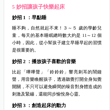
5 妙招讓孩子快樂起床
妙招 1 ：早點睡
睡不夠，自然就起不來！３～５ 歲的學齡兒
童，每天的基本睡眠總時數大約是 11～12 個
小時，因此，從小幫孩子建立早睡早起的習慣
是很重要的。
妙招 2 ：播放孩子喜歡的音樂
比起「嗶嗶聲」「鈴鈴鈴」響亮刺耳的鬧鐘
聲，用音樂喚醒孩子，透過聽覺打開全身知覺
開關，不只可以避免瞬間的噪音對身體造成的
刺激及緊繃，還能同步愉悅身心靈。
妙招 3 ：創造起床的動力