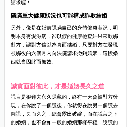
請求喔！
隱瞞重大健康狀況也可能構成詐欺結婚
另外，像是在婚前隱瞞自己的身體健康狀況，明
明本身有愛滋病，卻以假的健康檢查結果來欺騙
對方，讓對方信以為真而結婚，只要對方在發現
被騙後的六個月內向法院請求撤銷婚姻，這段婚
姻就會因此而無效。
誠實面對彼此，才是婚姻長久之道
謊言是很難去永久隱藏的，終有一天會被對方發
現，在你說了一個謊後，你就得在說另一個謊去
圓謊，久而久之，總會露出破綻，而在謊言之下
的婚姻，也不會如一般的婚姻那樣平穩，說謊的