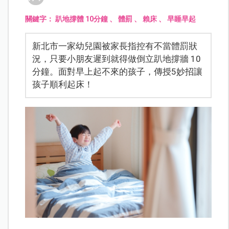
關鍵字：
趴地撐體 10分鐘
、
體罰
、
賴床
、
早睡早起
新北市一家幼兒園被家長指控有不當體罰狀
況，只要小朋友遲到就得做倒立趴地撐牆 10
分鐘。面對早上起不來的孩子，傳授5妙招讓
孩子順利起床！