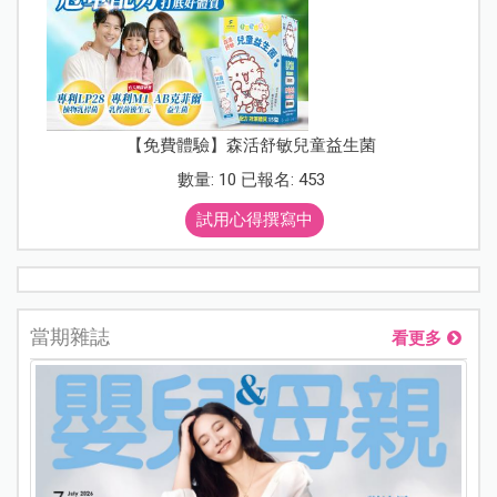
【免費體驗】森活舒敏兒童益生菌
數量: 10 已報名: 453
試用心得撰寫中
當期雜誌
看更多