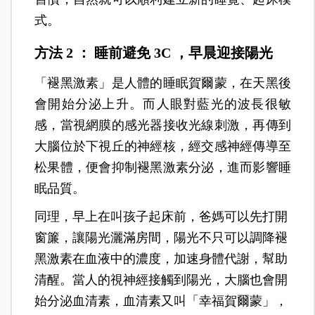
式。
方法 2 ：
睡前避免 3C ，早晨迎接陽光
「褪黑激素」是人體的睡眠賀爾蒙，在天黑後
會開始分泌上升。而人眼對藍光的波長很敏
感，當視網膜的感光器接收光線刺激，再傳到
大腦位於下視丘的神經核，經交感神經傳導至
松果體，便會抑制褪黑激素分泌，進而影響睡
眠品質。
同理，早上在叫孩子起床前，爸媽可以先打開
窗簾，讓陽光灑滿房間，陽光不只可以調降褪
黑激素在血液中的濃度，加速身體代謝，幫助
清醒。當人的視神經接觸到陽光，大腦也會開
始分泌血清素，血清素又叫「幸福賀爾蒙」，