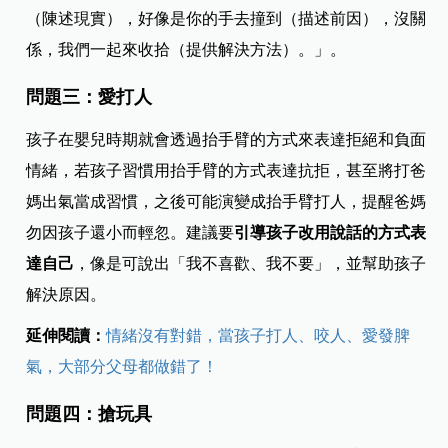
（陳述現實），好像是你的手去撞到（描述前因），沒關
係，我們一起來收拾（提供解決方法）。」。
問題三：愛打人
孩子在嬰兒時期就會透過抬手臂的方式來表達拒絕和負面
情緒，若孩子習慣用抬手臂的方式表達抗拒，甚至將打爸
媽出氣當成習慣，之後可能演變成抬手臂打人，提醒爸媽
勿因孩子還小而輕忽。
建議要
引導孩子改用說話的方式表
達自己
，像是可說出「我不喜歡、我不要」，並幫助孩子
解決原因。
延伸閱讀：
情緒沒有對錯，當孩子打人、咬人、愛發脾
氣，大部分父母都做錯了！
問題四：搶玩具