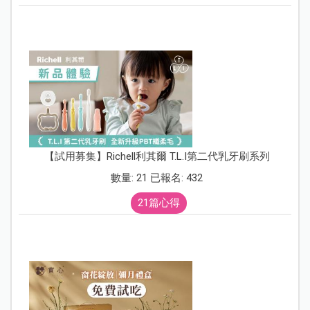
【試用募集】Richell利其爾 T.L.I第二代乳牙刷系列
數量: 21 已報名: 432
21篇心得