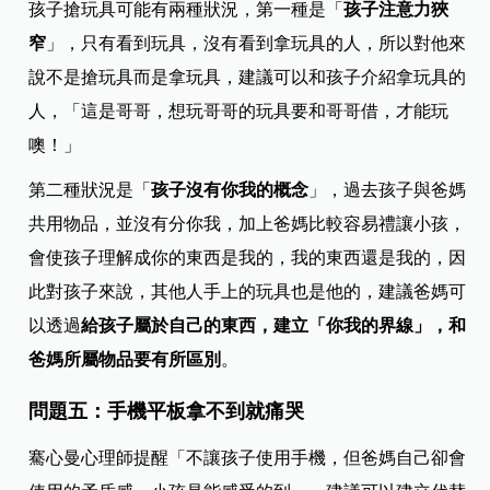
孩子搶玩具可能有兩種狀況，第一種是「
孩子注意力狹
窄
」，只有看到玩具，沒有看到拿玩具的人，所以對他來
說不是搶玩具而是拿玩具，建議可以和孩子介紹拿玩具的
人，「這是哥哥，想玩哥哥的玩具要和哥哥借，才能玩
噢！」
第二種狀況是「
孩子沒有你我的概念
」，過去孩子與爸媽
共用物品，並沒有分你我，加上爸媽比較容易禮讓小孩，
會使孩子理解成你的東西是我的，我的東西還是我的，因
此對孩子來說，其他人手上的玩具也是他的，建議爸媽可
以透過
給孩子屬於自己的東西，建立「你我的界線」，和
爸媽所屬物品要有所區別
。
問題五：手機平板拿不到就痛哭
騫心曼心理師提醒「不讓孩子使用手機，但爸媽自己卻會