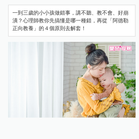
一到三歲的小小孩做錯事，講不聽、教不會、好崩
潰？心理師教你先搞懂是哪一種錯，再從「阿德勒
正向教養」的４個原則去解套！