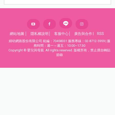
網站地圖
│
隱私權說明
│
客服中心
│
廣告與合作
|
RSS
婦幼網路股份有限公司 統編：70458331 服務專線：02-8712-5959 | 服
務時間：週一～週五：10:00~17:30
Copyright © 嬰兒與母親. All rights reserved. 版權所有，禁止擅自轉貼
節錄