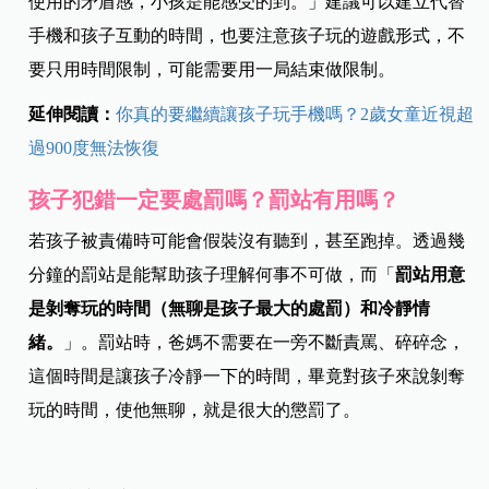
使用的矛盾感，小孩是能感受的到。」建議可以建立代替
手機和孩子互動的時間，也要注意孩子玩的遊戲形式，不
要只用時間限制，可能需要用一局結束做限制。
延伸閱讀：
你真的要繼續讓孩子玩手機嗎？2歲女童近視超
過900度無法恢復
孩子犯錯一定要處罰嗎？罰站有用嗎？
若孩子被責備時可能會假裝沒有聽到，甚至跑掉。透過幾
分鐘的罰站是能幫助孩子理解何事不可做，而「
罰站用意
是剝奪玩的時間（無聊是孩子最大的處罰）和冷靜情
緒。
」。
罰站時，爸媽不需要在一旁不斷責罵、碎碎念，
這個時間是讓孩子冷靜一下的時間，畢竟對孩子來說剝奪
玩的時間，使他無聊，就是很大的懲罰了。