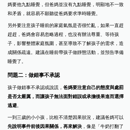
媽要他九點睡覺，但爸媽並沒有九點睡覺，明顯地不一致
和矛盾，就容易不願聽從爸媽要求準時睡覺。
另外要注意孩子睡前的家庭氣氛是否很忙亂，如果一直趕
趕趕，爸媽會容易忽略過程，也沒有辦法尊重、等待孩
子，影響整體家庭氛圍，甚至導致不了解孩子的需求，造
成關係疏遠。建議在睡前帶孩子做靜態活動，並預告準備
睡覺了。
問題二：做錯事不承認
孩子做錯事不承認或說謊，
爸媽要注意自己的態度與處罰
是否太嚴厲，而讓孩子無法面對錯誤或承擔後果進而選擇
逃避
。
一到三歲的小小孩，比較不清楚因果狀況，建議爸媽可以
先說明事件前後因果關係，再來解決
，像是「牛奶打翻了