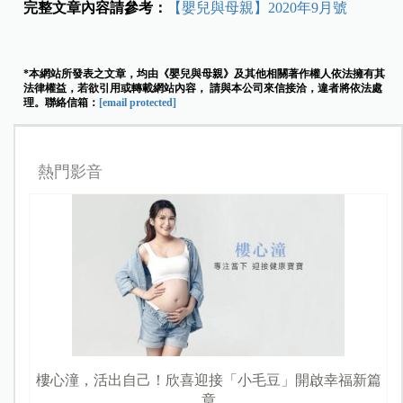
完整文章內容請參考：
【嬰兒與母親】2020年9月號
*本網站所發表之文章，均由《嬰兒與母親》及其他相關著作權人依法擁有其
法律權益，若欲引用或轉載網站內容， 請與本公司來信接洽，違者將依法處
理。聯絡信箱：
[email protected]
熱門影音
樓心潼，活出自己！欣喜迎接「小毛豆」開啟幸福新篇
章