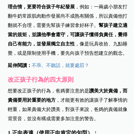
理合情，更要符合孩子年紀發展
，例如：一兩歲小朋友打
翻牛奶常跟肌肉動作發展尚不成熟有關係，所以責備他打
翻就不合理，需要先幫孩子練習拿好杯子。
幫孩子建立適
當的規矩，並讓他學會遵守，可讓孩子懂得負責任，覺得
自己有能力，並發展獨立自主性
，像是玩具收拾、九點睡
覺，或是限制使用手機，要先向孩子預告想建立的觀念。
延伸閱讀：
不乖、不聽話，就要處罰？
改正孩子行為的四大原則
想要改正孩子的行為，爸媽要注意的是
讚美大於責備，而
責備要用於重要的地方
，才能更有效的讓孩子了解事情的
輕重，如果責備大於讚美，對孩子來說，爸媽的責備就像
背景音，並沒有構成需要多加注意的警告。
1.正向表達（使用正向肯定的句型）：