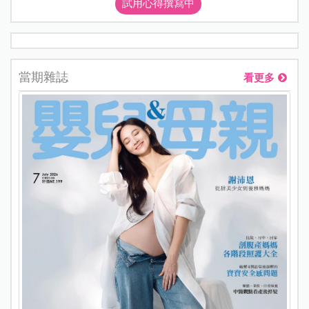
試用心得撰寫中
當期雜誌
看更多