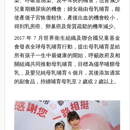
染、呼吸道感染、及中耳炎的機會，也會減少
兒童期糖尿病的機會；婦女藉由母乳哺育，能
使產後子宮恢復較快，產後出血的機會較小，
得到乳房癌、卵巢癌及骨質疏鬆的機率減少。
2017 年 7 月世界衛生組織及聯合國兒童基金
會發表全球母乳哺育行動，提出母乳哺育是給
所有孩子一生中最健康的開始，呼籲政府及相
關組織共同推動母乳哺育，目標為儘早哺餵母
乳，及嬰兒純母乳哺育 6 個月，其後添加適當
的副食品，持續哺育母乳至 2 歲或 2 歲以上。