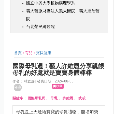
國立中興大學植物病理學系
義大醫療財團法人義大醫院、義大癌治醫
院
台北榮民總醫院
首頁
育兒
寶貝健康
國際母乳週！藝人許維恩分享親餵
母乳的好處就是寶寶身體棒棒
作者： 林宜屏 | 發表日期：2024-08-05
收藏
分享
關鍵字：
國際母乳周
、
母乳
、
許維恩
、
忒忒
母乳是上天送給寶寶的珍貴禮物，能增加寶