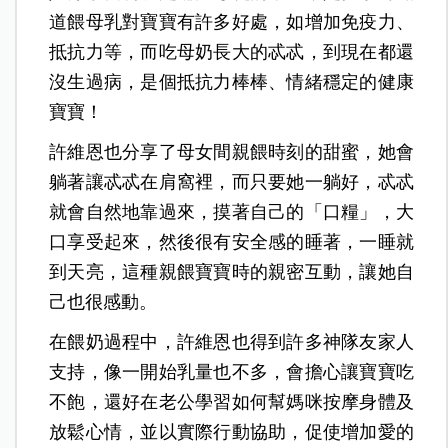
道餵母乳對寶寶有許多好處，如增加免疫力、
抵抗力等，而吃母奶長大的忒忒，到現在都還
沒生過病，是個抵抗力棒棒、情緒穩定的健康
寶寶！
許維恩也分享了母女間親餵時刻的甜蜜，她會
躺著讓忒忒在肩窩裡，而只要她一躺好，忒忒
就會自然地靠過來，摸著自己的「口糧」，大
口享受起來，然後很有安全感的睡著，一睡就
到天亮，這種親餵寶寶時的親密互動，讓她自
己也很感動。
在餵奶過程中，許維恩也得到許多神隊友家人
支持，像一開始乳量也不多，會擔心讓寶寶吃
不飽，還好在老公學習如何幫媽咪按摩身體及
放鬆心情，並以實際行動協助，促使增加愛的