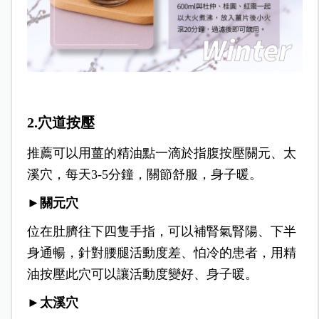
2.穴道按壓
推薦可以用薑的精油點一滴於指腹按壓關元、太
溪穴，每天3-5分鐘，關節舒服，身子暖。
►關元穴
位在肚臍往下四隻手指，可以補腎氣腎陽、下半
身通暢，針對腰腿活動度差、怕冷的患者，用精
油按壓此穴可以讓活動度變好、身子暖。
►太溪穴