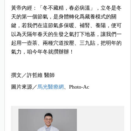
黃帝內經：「冬不藏精，春必病溫」，立冬是冬
天的第一個節氣，是身體轉化爲藏養模式的關
鍵，若我們在這節氣多保暖、補腎、養陽，便可
以為天隔年春天的生發之氣打下地基，讓我們一
起用一壺茶、兩種穴道按壓、三九貼，把明年的
氣力，咱今年冬就攢辦辦！
撰文／許哲維 醫師
圖片來源／
馬光醫療網
、Photo-Ac