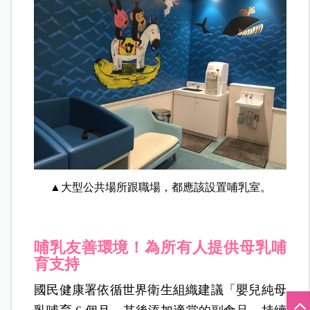
▲大型公共場所跟職場，都應該設置哺乳室。
哺乳友善環境！為所有人提供母乳哺
育支持
國民健康署依循世界衛生組織建議「嬰兒純母