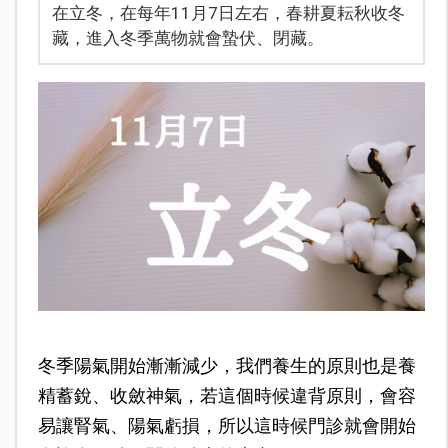
在立冬，在每年11月7日左右，春耕夏耘秋收冬
藏，進入冬季萬物就會蟄伏、閉藏。
冬季陽氣開始漸漸減少，我們養生的原則也是養
精蓄銳、收斂神氣，若這個時候違背原則，會容
易讓腎氣、陽氣虧損，所以這時候門診就會開始