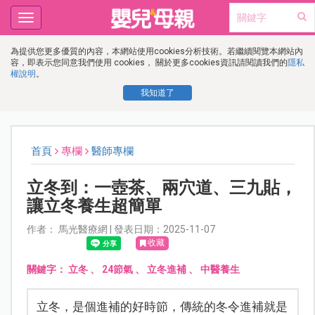
Toggle
navigation
為提供您更多優質的內容，本網站使用cookies分析技術。若繼續閱覽本網站內
容，即表示您同意我們使用 cookies， 關於更多cookies資訊請閱讀我們的
隱私
權說明
。
我知道了
首頁
專欄
醫師專欄
立冬到：一壺茶、兩穴道、三九貼，
讓立冬養生超簡單
作者： 馬光醫療網 | 發表日期：2025-11-07
收藏
關鍵字：
立冬
、
24節氣
、
立冬進補
、
中醫養生
立冬，是個進補的好時節，傳統的冬令進補就是