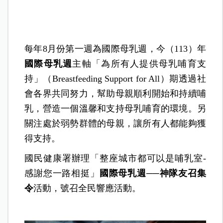
每年8月份第一週為國際母乳週，今（113）年
國際母乳週
主軸「為所有人提供母乳哺育支
持」（Breastfeeding Support for All）期透過社
會各界共同努力，幫助母親順利開始和持續哺
乳，營造一個溫馨和支持母乳哺育的環境。另
關注處於弱勢群體的母親，讓所有人都能夠獲
得支持。
國民健康署辦理「整座城市都可以是哺乳室-
感謝您一路相挺」
國際母乳週──神隊友召集
令
活動，號召全民響應活動。