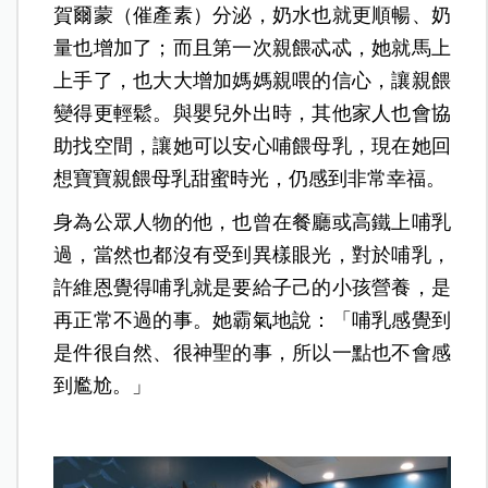
賀爾蒙（催產素）分泌，奶水也就更順暢、奶
量也增加了；而且第一次親餵忒忒，她就馬上
上手了，也大大增加媽媽親喂的信心，讓親餵
變得更輕鬆。與嬰兒外出時，其他家人也會協
助找空間，讓她可以安心哺餵母乳，現在她回
想寶寶親餵母乳甜蜜時光，仍感到非常幸福。
身為公眾人物的他，也曾在餐廳或高鐵上哺乳
過，當然也都沒有受到異樣眼光，對於哺乳，
許維恩覺得哺乳就是要給子己的小孩營養，是
再正常不過的事。她霸氣地說：「哺乳感覺到
是件很自然、很神聖的事，所以一點也不會感
到尷尬。」