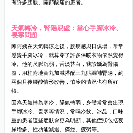
有許多腰酸、關節酸痛的患者。
天氣轉冷，腎陽易虛：當心手腳冰冷、
畏寒問題
陳阿姨在天氣轉涼之後，腰痠感與日俱增，常常
感覺手腳冰冷，就算穿了許多保暖衣物依然覺得
冷。他的尺脈沉弱，舌淡苔白，我診斷為腎陽
虛，用桂附地黃丸加減搭配三九貼調補腎陽，約
兩個月後腰酸情形改善，怕冷的情況也有所好
轉。
因為天氣轉為寒冷，陽氣轉弱，身體常常會出現
手腳冰冷、畏寒等情況，常喝冷飲、冰品，口味
重的患者這些症狀會更為明顯，其他症狀包括夜
尿增多、性功能減退、痛經、疲勞等。