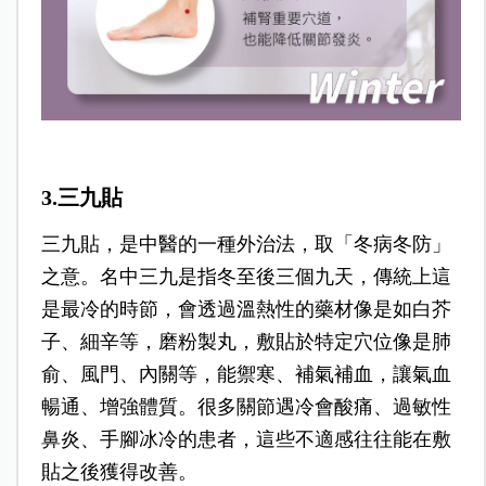
3.三九貼
三九貼，是中醫的一種外治法，取「冬病冬防」
之意。名中三九是指冬至後三個九天，傳統上這
是最冷的時節，會透過溫熱性的藥材像是如白芥
子、細辛等，磨粉製丸，敷貼於特定穴位像是肺
俞、風門、內關等，能禦寒、補氣補血，讓氣血
暢通、增強體質。很多關節遇冷會酸痛、過敏性
鼻炎、手腳冰冷的患者，這些不適感往往能在敷
貼之後獲得改善。