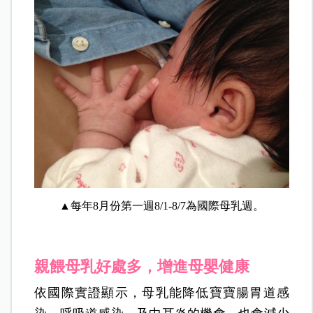
▲每年8月份第一週8/1-8/7為國際母乳週。
親餵母乳好處多，增進母嬰健康
依國際實證顯示，母乳能降低寶寶腸胃道感