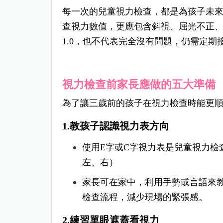
每一次的兒童視力檢查，都是為孩子未來
查視力數值，更應包含斜視、屈光不正
1.0，也不代表完全沒有問題，仍需定期
視力檢查前家長應做的五大準備
為了讓三歲前的孩子在視力檢查時能更
1.教孩子認識視力表方向
使用E字或C字視力表是兒童視力檢
左、右）
家長可在家中，利用手勢或言語來
檢查流程，減少現場的緊張感。
2.練習單眼遮蓋看視力