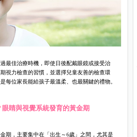
錯過最佳治療時機，即使日後配戴眼鏡或接受治
定期視力檢查的習慣，並選擇兒童友善的檢查環
，是每位家長能給孩子最溫柔、也最關鍵的禮物。
？眼睛與視覺系統發育的黃金期
金期，主要集中在「出生～6歲」之間，尤其是