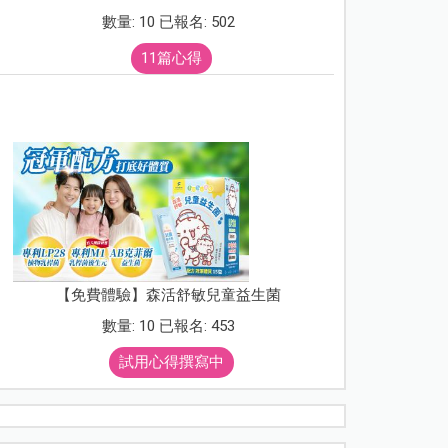
數量: 10 已報名: 502
11篇心得
【免費體驗】森活舒敏兒童益生菌
數量: 10 已報名: 453
試用心得撰寫中