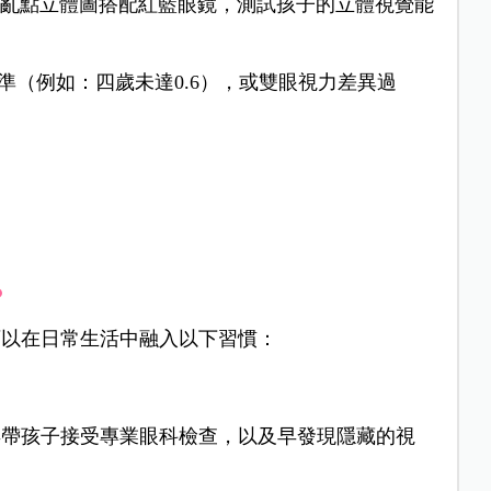
U亂點立體圖搭配紅藍眼鏡，測試孩子的立體視覺能
準（例如：四歲未達0.6），或雙眼視力差異過
？
可以在日常生活中融入以下習慣：
年帶孩子接受專業眼科檢查，以及早發現隱藏的視