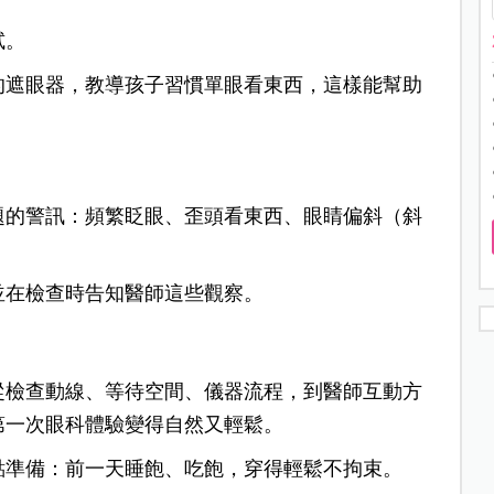
試。
的遮眼器，教導孩子習慣單眼看東西，這樣能幫助
題的警訊：頻繁眨眼、歪頭看東西、眼睛偏斜（斜
並在檢查時告知醫師這些觀察。
從檢查動線、等待空間、儀器流程，到醫師互動方
第一次眼科體驗變得自然又輕鬆。
點準備：前一天睡飽、吃飽，穿得輕鬆不拘束。