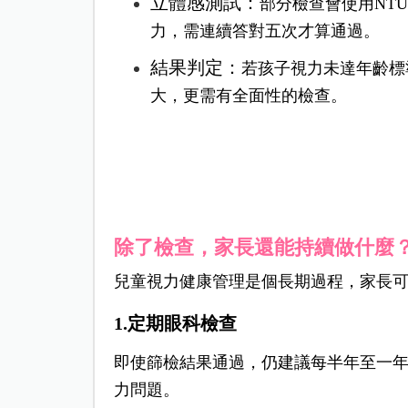
立體感測試：
部分檢查會使用NT
力，需連續答對五次才算通過。
結果判定：
若孩子視力未達年齡標
大，更需有全面性的檢查。
除了檢查，家長還能持續做什麼
兒童視力健康管理是個長期過程，家長
1.定期眼科檢查
即使篩檢結果通過，仍建議每半年至一
力問題。