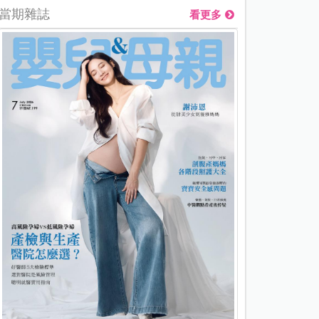
當期雜誌
看更多