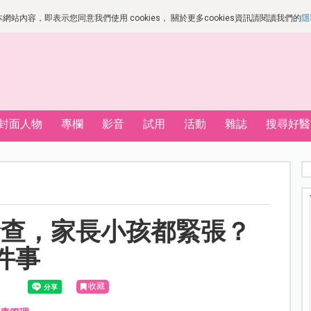
站內容，即表示您同意我們使用 cookies， 關於更多cookies資訊請閱讀我們的
隱
封面人物
專欄
影音
試用
活動
雜誌
搜尋好醫
檢查，家長小孩都緊張？
件事
收藏