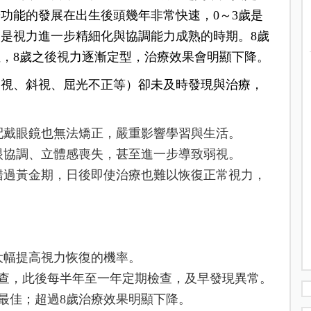
覺功能的發展在出生後頭幾年非常快速，0～3歲是
則是視力進一步精細化與協調能力成熟的時期。8歲
，8歲之後視力逐漸定型，治療效果會明顯下降。
弱視、斜視、屈光不正等）卻未及時發現與治療，
配戴眼鏡也無法矯正，嚴重影響學習與生活。
眼協調、立體感喪失，甚至進一步導致弱視。
錯過黃金期，日後即使治療也難以恢復正常視力，
大幅提高視力恢復的機率。
檢查，此後每半年至一年定期檢查，及早發現異常。
最佳；超過8歲治療效果明顯下降。