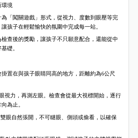
新環境
計為「闖關遊戲」形式，從視力、度數到眼壓等完
，讓孩子在輕鬆愉快的氛圍中完成每一站。
為檢查後的獎勵，讓孩子不只願意配合，還能從中
好基礎。
會掛置在與孩子眼睛同高的地方，距離約為6公尺
眼視力，再測左眼。檢查會從最大視標開始，逐行
方向為止。
子雙眼自然張開，不可瞇眼、側頭或偷看，以確保