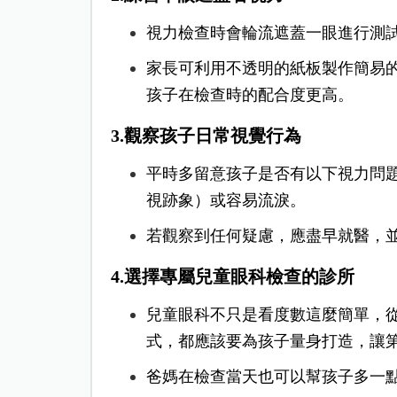
視力檢查時會輪流遮蓋一眼進行測
家長可利用不透明的紙板製作簡易
孩子在檢查時的配合度更高。
3.觀察孩子日常視覺行為
平時多留意孩子是否有以下視力問
視跡象）或容易流淚。
若觀察到任何疑慮，應盡早就醫，
4.選擇專屬兒童眼科檢查的診所
兒童眼科不只是看度數這麼簡單，
式，都應該要為孩子量身打造，讓
爸媽在檢查當天也可以幫孩子多一