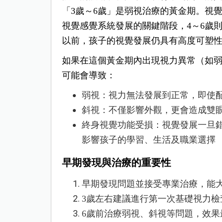
「3歲～6歲」是弱視治療的黃金期。視
視覺感覺系統發展的關鍵階段，4～6歲
以前，孩子的視覺發展仍具有高度可塑性
如果在這個黃金期內出現視力異常（如
可能會導致：
弱視：視力無法發展到正常，即使
斜視：不僅影響外觀，更會造成雙
終身視覺功能受損：視覺發展一旦
影響孩子的學習、生活及職業選擇
早期發現與治療的重要性
早期發現問題並接受專業治療，能
3歲左右建議進行第一次基礎視力
6歲前治療弱視、斜視等問題，效果