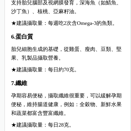
支持胎兒腦部及視網膜發育，深海魚（如鯖魚、
沙丁魚）、核桃、亞麻籽油。
★建議攝取量：每週吃2次含Omega-3的魚類。
6.蛋白質
胎兒細胞生成的基礎，從雞蛋、瘦肉、豆類、堅
果、乳製品攝取營養。
★建議攝取量：每日約70克。
7.纖維
孕期容易便秘，攝取纖維很重要，可以緩解孕期
便秘，維持腸道健康，例如：全穀物、新鮮水果
和蔬菜都富含豐富纖維。
★建議攝取量：每日28克。