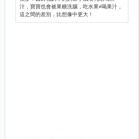
汁，寶寶也會被果糖洗腦，吃水果≠喝果汁，
這之間的差別，比想像中更大！