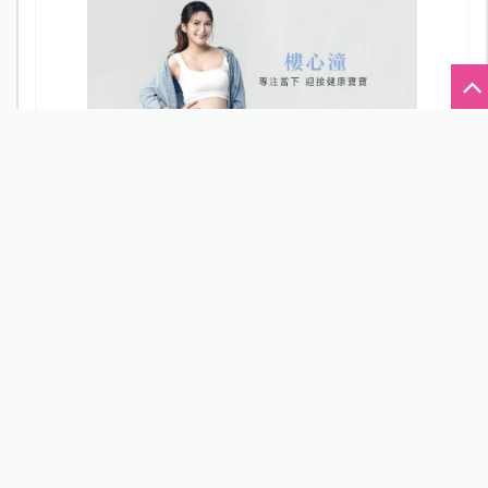
樓心潼，活出自己！欣喜迎接「小毛豆」開啟幸福新篇
章
最新文章
熱門文章
看更多
新北割頸案受害少年楊承勳名...
新知快遞