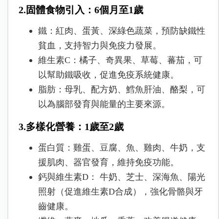
2.固體食物引入：6個月至1歲
鐵：
紅肉、蛋黃、深綠色蔬菜，
預防缺鐵性
貧血，支持智力與免疫力發展。
維生素C：
橘子、奇異果、草莓、蕃茄，可
以
幫助鐵吸收，促進免疫系統健康。
脂肪：
母乳、配方奶、鱈魚肝油、酪梨，可
以
為腦部發育與能量的主要來源。
3.多樣化營養：1歲至2歲
蛋白質：
雞蛋、豆腐、魚、雞肉、牛奶，
支
援肌肉、器官發育，維持免疫功能。
鈣與維生素D：
牛奶、芝士、深海魚、陽光
照射（促進維生素D合成），
強化骨骼與牙
齒健康。