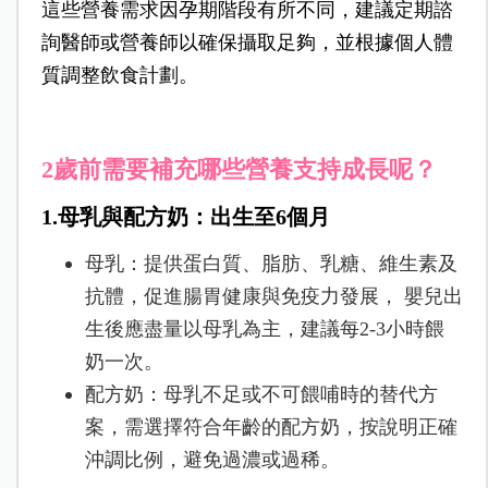
這些營養需求因孕期階段有所不同，建議定期諮
詢醫師或營養師以確保攝取足夠，並根據個人體
質調整飲食計劃。
2歲前需要補充哪些營養支持成長呢？
1.母乳與配方奶：出生至6個月
母乳：
提供蛋白質、脂肪、乳糖、維生素及
抗體，促進腸胃健康與免疫力發展，
嬰兒出
生後應盡量以母乳為主，建議每2-3小時餵
奶一次。
配方奶：
母乳不足或不可餵哺時的替代方
案，需選擇符合年齡的配方奶，
按說明正確
沖調比例，避免過濃或過稀。