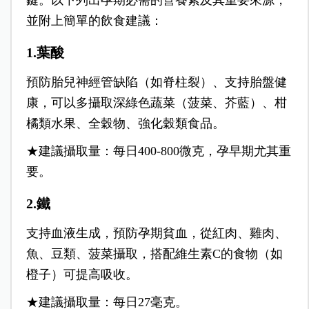
鍵。以下列出孕期必需的營養素及其重要來源，
並附上簡單的飲食建議：
1.葉酸
預防胎兒神經管缺陷（如脊柱裂）、支持胎盤健
康，可以多攝取深綠色蔬菜（菠菜、芥藍）、柑
橘類水果、全穀物、強化穀類食品。
★建議攝取量：每日400-800微克，孕早期尤其重
要。
2.鐵
支持血液生成，預防孕期貧血，從紅肉、雞肉、
魚、豆類、菠菜攝取，搭配維生素C的食物（如
橙子）可提高吸收。
★建議攝取量：每日27毫克。