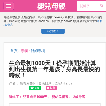
Toggle
navigation
為提供您更多優質的內容，本網站使用cookies分析技術。若繼續閱覽本網站內
容，即表示您同意我們使用 cookies， 關於更多cookies資訊請閱讀我們的
隱私
權說明
。
我知道了
首頁
專欄
醫師專欄
生命最初1000天！從孕期開始計算
到出生後第一年是孩子身高長最快的
時候！
作者： 陳菁兒醫師 | 發表日期：2024-12-09
收藏
關鍵字：
兒童成長1000天
、
嬰幼兒營養
、
2歲身高