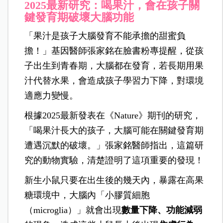
2025最新研究：喝果汁，會在孩子關
鍵發育期破壞大腦功能
「果汁是孩子大腦發育不能承擔的甜蜜負
擔！」基因醫師張家銘在臉書粉專提醒，從孩
子出生到青春期，大腦都在發育，若長期用果
汁代替水果，會造成孩子學習力下降，對環境
適應力變慢。
根據2025最新發表在《Nature》期刊的研究，
「喝果汁長大的孩子，大腦可能在關鍵發育期
遭遇沉默的破壞。」張家銘醫師指出，這篇研
究的動物實驗，清楚證明了這項重要的發現！
新生小鼠只要在出生後的幾天內，暴露在高果
糖環境中，大腦內「小膠質細胞
（microglia）」就會出現
數量下降、功能減弱