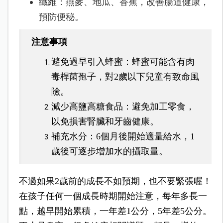
纖維：
燕麥、地瓜、香蕉，
改善腸道健康，
預防便秘。
注意事項
避免過早引入蜂蜜：蜂蜜可能含有肉
毒桿菌孢子，對2歲以下兒童有致命風
險。
減少高鹽高糖食品：避免加工零食，
以免損害腎臟和牙齒健康。
補充水分：6個月後開始適量給水，1
歲後可逐步增加水的攝取量。
不過如果2歲前的成長不如預期，也不要緊張喔！
在孩子任何一個成長時期開始注意，每年多長一
點，越早開始累積，一年差1公分，5年差5公分。