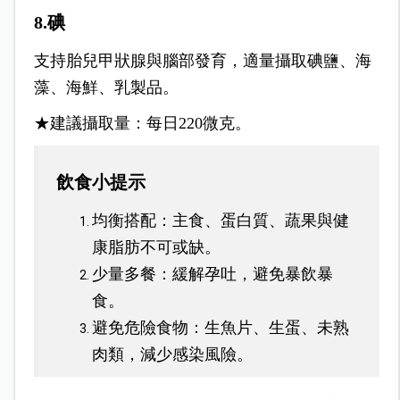
8.碘
支持胎兒甲狀腺與腦部發育，適量攝取碘鹽、海
藻、海鮮、乳製品。
★建議攝取量：每日220微克。
飲食小提示
均衡搭配：主食、蛋白質、蔬果與健
康脂肪不可或缺。
少量多餐：緩解孕吐，避免暴飲暴
食。
避免危險食物：生魚片、生蛋、未熟
肉類，減少感染風險。