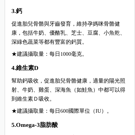
3.鈣
促進胎兒骨骼與牙齒發育，維持孕媽咪骨骼健
康，包括牛奶、優酪乳、芝士、豆腐、小魚乾、
深綠色蔬菜等都有豐富的鈣質。
★建議攝取量：每日1000毫克。
4.維生素D
幫助鈣吸收，促進胎兒骨骼健康，適量的陽光照
射、牛奶、雞蛋、深海魚（如鮭魚）中都可以得
到維生素Ｄ吸收。
★建議攝取量：每日600國際單位（IU）。
5.Omega-3脂肪酸