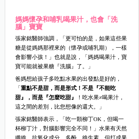
媽媽懷孕和哺乳喝果汁，也會「洗
腦」寶寶
張家銘醫師強調，「更可怕的是，如果這些果
糖是從媽媽那裡來的（懷孕或哺乳期），一樣
會影響小孩！」也就是說，「媽媽喝果汁，寶
寶可能就被果糖『洗腦』了。」
爸媽想給孩子多吃點水果的出發點是好的，
「
重點不是甜，而是形式！不是『不能吃
甜』，而是『怎麼吃甜』
！吃水果≠喝果汁，
這之間的差別，比您想像的還大。」
張家銘醫師表示，「吃一顆柳丁OK，但喝一
杯柳丁汁，對腦影響完全不同！」水果有天然
纖維、抗氧化成分、多酚、維生素，但打成果