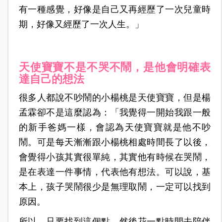
有一種感覺，好像是自己又再經歷了一次兒童時
期，好像又經歷了一次人生。」
天使寶寶不是不哭不鬧，是他會明確表
達自己的想法
很多人都說不吵鬧的小楊桃是天使寶寶，但是楊
孟霖卻不是這麼認為：「我覺得一開始我跟一般
的新手爸媽一樣，會認為天使寶寶就是他不吵
鬧。可是每天漸漸跟小楊桃相處時間長了以後，
會覺得小孩其實很單純，其實他有時候在哭鬧，
是在表達一件事情，代表他有想法。可以說，基
本上，孩子哭鬧很少是無理取鬧，一定可以找到
原因。
所以，只要找到這個點，然後花一點時間去陪伴