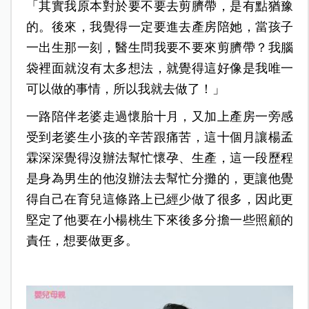
「其實我原本對於要不要去剪臍帶，是有點猶豫
的。後來，我覺得一定要進去產房陪她，當孩子
一出生那一刻，醫生問我要不要來剪臍帶？我腦
袋裡面就沒有太多想法，就覺得這好像是我唯一
可以做的事情，所以我就去做了！」
一路陪伴老婆走過懷胎十月，又加上產房一旁感
受到老婆生小孩的辛苦跟痛苦，這十個月讓楊孟
霖深深覺得沒辦法幫忙懷孕、生產，這一段歷程
是身為男生的他沒辦法去幫忙分攤的，更讓他覺
得自己在育兒這條路上已經少做了很多，因此更
堅定了他要在小楊桃生下來後多分擔一些照顧的
責任，想要做更多。