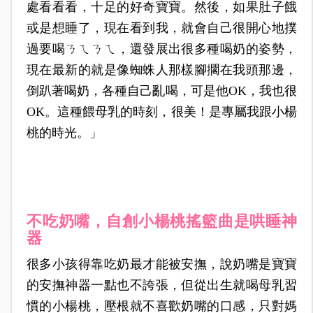
處看看看，十足的好奇寶寶。然後，如果肚子餓
或是想睡了，現在看到我，就會自己很開心地撲
過要喝ㄋㄟㄋㄟ，還發展出很多種喝奶的姿勢，
現在最新的就是像蜘蛛人那樣腳擱在我頭那邊，
倒趴著喝奶，各種自己亂喝，可是他OK，我也很
OK。這種餵母乳的時刻，很美！是專屬我跟小楊
桃的時光。」
不吃奶嘴，自創小楊桃搖籃曲是哄睡神
器
很多小孩得靠吃奶最才能被安撫，說奶嘴是寶寶
的安撫神器一點也不誇張，但從出生就喝母乳習
慣的小楊桃，壓根就不喜歡奶嘴的口感，只對媽