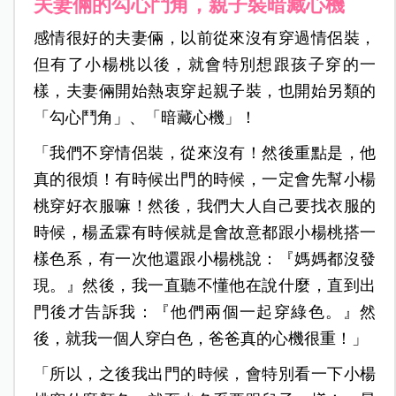
夫妻倆的勾心鬥角，親子裝暗藏心機
感情很好的夫妻倆，以前從來沒有穿過情侶裝，
但有了小楊桃以後，就會特別想跟孩子穿的一
樣，夫妻倆開始熱衷穿起親子裝，也開始另類的
「勾心鬥角」、「暗藏心機」！
「我們不穿情侶裝，從來沒有！然後重點是，他
真的很煩！有時候出門的時候，一定會先幫小楊
桃穿好衣服嘛！然後，我們大人自己要找衣服的
時候，楊孟霖有時候就是會故意都跟小楊桃搭一
樣色系，有一次他還跟小楊桃說：『媽媽都沒發
現。』然後，我一直聽不懂他在說什麼，直到出
門後才告訴我：『他們兩個一起穿綠色。』然
後，就我一個人穿白色，爸爸真的心機很重！」
「所以，之後我出門的時候，會特別看一下小楊