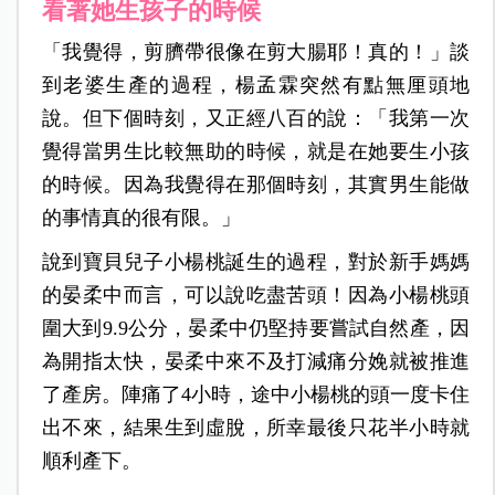
看著她生孩子的時候
「我覺得，剪臍帶很像在剪大腸耶！真的！」談
到老婆生產的過程，楊孟霖突然有點無厘頭地
說。但下個時刻，又正經八百的說：「我第一次
覺得當男生比較無助的時候，就是在她要生小孩
的時候。因為我覺得在那個時刻，其實男生能做
的事情真的很有限。」
說到寶貝兒子小楊桃誕生的過程，對於新手媽媽
的晏柔中而言，可以說吃盡苦頭！因為小楊桃頭
圍大到9.9公分，晏柔中仍堅持要嘗試自然產，因
為開指太快，晏柔中來不及打減痛分娩就被推進
了產房。陣痛了4小時，途中小楊桃的頭一度卡住
出不來，結果生到虛脫，所幸最後只花半小時就
順利產下。