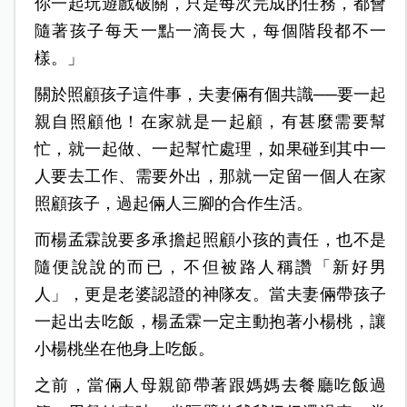
你一起玩遊戲破關，只是每次完成的任務，都會
隨著孩子每天一點一滴長大，每個階段都不一
樣。」
關於照顧孩子這件事，夫妻倆有個共識──要一起
親自照顧他！在家就是一起顧，有甚麼需要幫
忙，就一起做、一起幫忙處理，如果碰到其中一
人要去工作、需要外出，那就一定留一個人在家
照顧孩子，過起倆人三腳的合作生活。
而楊孟霖說要多承擔起照顧小孩的責任，也不是
隨便說說的而已，不但被路人稱讚「新好男
人」，更是老婆認證的神隊友。當夫妻倆帶孩子
一起出去吃飯，楊孟霖一定主動抱著小楊桃，讓
小楊桃坐在他身上吃飯。
之前，當倆人母親節帶著跟媽媽去餐廳吃飯過