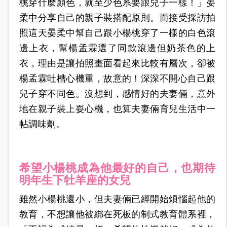
桃穿什麼顏色，就至少色系要跟兒子一樣！」晏
柔中分享自己的親子裝搭配原則。而接受採訪拍
照這天晏柔中幫自己跟小楊桃穿了一樣的白色滾
邊上衣，幫楊孟霖選了同款滾邊但奶茶色的上
衣，理由是讓拍照畫面看起來比較有層次，卻被
楊孟霖吐槽心機重，故意的！深深不開心自己跟
兒子穿不同色。沒想到，感情好的夫妻倆，意外
地在親子裝上耍心機，也算夫妻倆育兒生活中一
帖調味劑。
希望小楊桃成為他最好的自己，也期待
明年生下牡羊座的女兒
雖然小楊桃還小，但夫妻倆已經開始煩惱起他的
教育，不想讓他被綁在死板的制式教育體系裡，