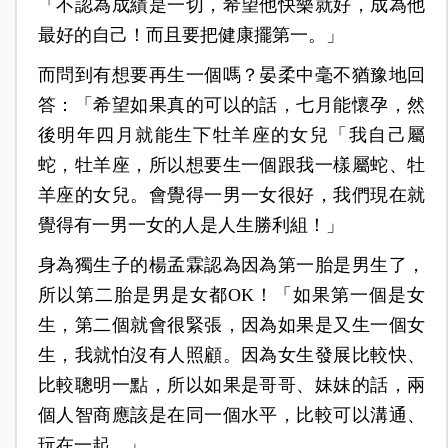
「不認為成績是一切，希望他快樂就好，成為他
最好的自己！而且要把健康擺第一。」
而問到有想要再生一個嗎？晏柔中毫不猶豫地回
答：「希望如果真的可以的話，七月能懷孕，然
後明年四月就能生下牡羊座的女兒「我自己屬
蛇，牡羊座，所以想要生一個跟我一樣屬蛇、牡
羊座的女兒。會覺得一男一女很好，我們現在就
覺得有一男一女的人是人生勝利組！」
身為獨生子的楊孟霖認為因為第一胎是男生了，
所以第二胎是男是女都OK！「如果第一個是女
生，第二個就會很緊張，因為如果是又生一個女
生，我就怕沒有人照顧。因為女生發展比較快、
比較聰明一點，所以如果是哥哥、妹妹的話，兩
個人智商應該是在同一個水平，比較可以溝通、
玩在一起。」