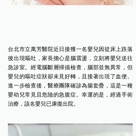
台北市立萬芳醫院近日接獲一名嬰兒因從床上跌落
後出現嘔吐，家長擔心是腦震盪，立刻將嬰兒送往
急診室。經電腦斷層掃描檢查，腦部並無異常，但
嬰兒的嘔吐症狀卻未見好轉，且接著出現了血便。
進一步檢查後，醫療團隊確診為腸套疊，這是一種
嬰幼兒常見且危險的急腹症。幸運的是，經過手術
治療，該名嬰兒已康復出院。