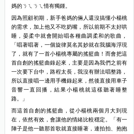
媽的ㄋㄟㄋㄟ情有獨鍾。
因為照顧初期，新手爸媽的倆人還沒搞懂小楊桃
的需求，加上他又不吃奶嘴，所以前期不太好哄
睡，晏柔中就會開始唱各種曲調柔和的歌曲，
「唱著唱著，一個旋律莫名其妙就在我腦海浮現
了，就有了一首小楊桃專屬的搖籃曲！而會把這
首自創的搖籃曲錄起來，主要是因為我們之前有
一次要下台中，路程太長，我沒有辦法唱整路，
所以直接唱一邊用手機錄起來，然後直接用車子
音響一直回播，結果小楊桃就這樣聽著睡整
路。」
而這首自創的搖籃曲，從小楊桃兩個月大到現
在，依然有效，會讓他的情緒比較穩定。「有一
陣子是他一聽那首歌就直接睡著，連拍拍、抱抱