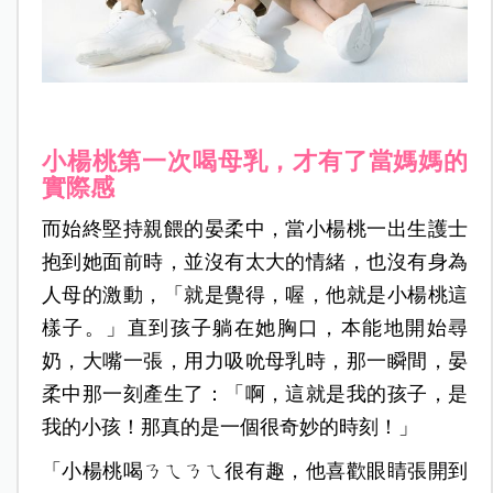
小楊桃第一次喝母乳，才有了當媽媽的
實際感
而始終堅持親餵的晏柔中，當小楊桃一出生護士
抱到她面前時，並沒有太大的情緒，也沒有身為
人母的激動，「就是覺得，喔，他就是小楊桃這
樣子。」直到孩子躺在她胸口，本能地開始尋
奶，大嘴一張，用力吸吮母乳時，那一瞬間，晏
柔中那一刻產生了：「啊，這就是我的孩子，是
我的小孩！那真的是一個很奇妙的時刻！」
「小楊桃喝ㄋㄟㄋㄟ很有趣，他喜歡眼睛張開到