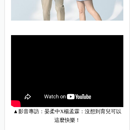
▲影音專訪：晏柔中X楊孟霖：沒想到育兒可以
這麼快樂！