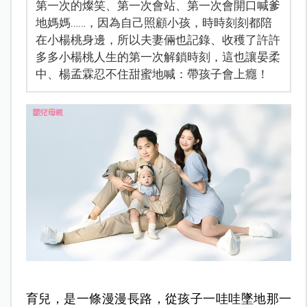
第一次的燦笑、第一次會站、第一次會開口喊爹
地媽媽……，因為自己照顧小孩，時時刻刻都陪
在小楊桃身邊，所以夫妻倆也記錄、收穫了許許
多多小楊桃人生的第一次解鎖時刻，這也讓晏柔
中、楊孟霖忍不住甜蜜地喊：帶孩子會上癮！
育兒，是一條漫漫長路，從孩子一哇哇墜地那一