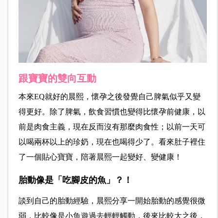
跟寶寶的雙向互動
本來EQ就好的晨熙，懷孕之後發覺自己脾氣似乎又變
得更好。除了脾氣，飲食習慣也變得比懷孕前健康，以
前是肉食主義，現在反而沒有那麼肉食性；以前一天可
以喝兩杯以上的珍奶，現在也喝得少了。看來肚子裡住
了一個貼心寶寶，陪著晨熙一起變好、變健康！
胎動像是「吃腳皮的魚」？！
談到自己的胎動經驗，晨熙分享一開始胎動的感覺很微
弱，比較像是小魚遊過去輕輕觸動，後來比較大之後，