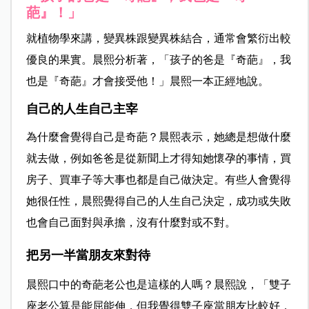
葩』！」
就植物學來講，變異株跟變異株結合，通常會繁衍出較
優良的果實。晨熙分析著，
「孩子的爸是『奇葩』，我
也是『奇葩』才會接受他！」晨熙一本正經地說。
自己的人生自己主宰
為什麼會覺得自己是奇葩？晨熙表示，她總是想做什麼
就去做，例如爸爸是從新聞上才得知她懷孕的事情，買
房子、買車子等大事也都是自己做決定。有些人會覺得
她很任性，晨熙覺得自己的人生自己決定，成功或失敗
也會自己面對與承擔，沒有什麼對或不對。
把另一半當朋友來對待
晨熙口中的奇葩老公也是這樣的人嗎？晨熙說，「雙子
座老公算是能屈能伸，但我覺得雙子座當朋友比較好，