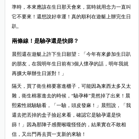
準時，本來應該在生日那天會來，當時就用念力一直叫
它不要來！還想說好幸運！真的順利在遊艇上辦完生日
趴。
兩條線！是驗孕還是快篩？
晨熙還在遊艇上許下生日願望：「今年有來參加生日趴
的朋友，在我明年生日前有3個人懷孕的話，明年我就
再擴大舉辦生日派對！」
隔天，買了衛生棉要塞進櫃子，可能因為東西太多又太
雜，衛生棉塞進去的時候，“驗孕棒”竟然掉了出來！晨
熙索性就驗驗看，「一驗，頭皮發麻！」晨熙說，「我
還去把丟掉的盒子撿起來看，確認它是驗孕還是快
篩！」因為那陣子感覺喉嚨怪怪的，結果實在不敢相
信，又出門再去買一支新的來驗！