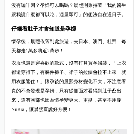
沒有咖啡因？孕婦可以喝嗎？晨熙則秉持著「我的醫生
跟我說什麼都可以吃，適量即可」的想法自在過日子。
仔細看肚子才會知道是孕婦
懷孕後，晨熙依舊到處旅遊，去日本、澳門、杜拜，每
天都走1萬多將近2萬步！
衣服也還是穿喜歡的款式，沒有打算買孕婦裝，「上衣
都還穿得下，有幾件褲子、裙子的拉鍊會拉不上來，就
用衣服遮住！」懷孕後的晨熙身材變化不大，不注意看
真的不會發現是孕婦，只有從側面才看得到肚子凸出
來，還有胸部也因為懷孕變更大、更挺，甚至不用穿
NuBra，讓晨熙直說好方便！