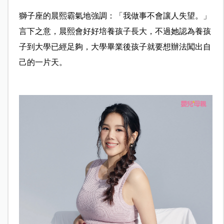
獅子座的晨熙霸氣地強調：「我做事不會讓人失望。」
言下之意，晨熙會好好培養孩子長大，不過她認為養孩
子到大學已經足夠，大學畢業後孩子就要想辦法闖出自
己的一片天。