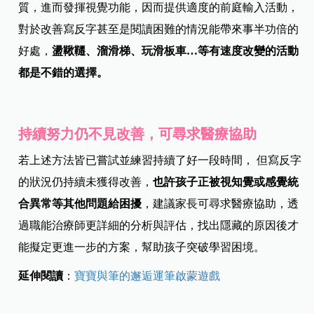
質，進而發揮視覺功能，因而提供適度的前庭輸入活動，
對於改善寫反字甚至是閱讀困難的情況能帶來事半功倍的
好處，
盪鞦韆、溜滑梯、玩滑板車…等有速度改變的活動
都是不錯的選擇。
持續努力仍不見改善，可尋求醫療協助
若上述方法皆已嘗試並練習持續了好一段時間， 但寫反字
的狀況仍持續未獲得改善，
也許孩子正被視知覺或感覺統
合異常等其他問題給困擾
，建議家長可尋求醫療協助，透
過職能治療師更詳細的分析與評估，找出隱藏的原因後才
能擬定更進一步的方案，幫助孩子突破學習困境。
延伸閱讀
：
寶寶與筆的邂逅運筆啟蒙遊戲