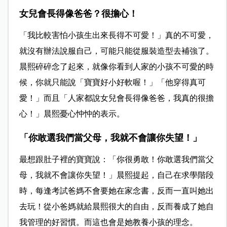
女兒會長得像爸爸？很擔心！
「我比較害怕小孩生出來長得不可愛！」真的不可愛，
就沒有辦法說服自己，可能只能從服裝造型去補強了。
晨熙碎碎念了起來，就像你看到人家的小孩不可愛的時
候，你就只能說「寶寶好小好軟喔！」「他穿得真可
愛！」而且「人家都說女兒會長得像爸爸，我真的很擔
心！」晨熙憂心忡忡的表示。
「你敢選我們當父母，我就不會讓你失望！」
最想跟肚子裡的寶寶說：「你很勇敢！你敢選我們當父
母，我就不會讓你失望！」晨熙提起，自己在求學階段
時，每逢考試爸媽不會要她在家念書，反而一直叫她出
去玩！從小爸媽就給晨熙很大的自由，反而養成了她自
我管理的好習慣。而這也會是她教養小孩的理念。