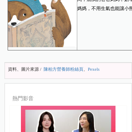
媽媽，不用生氣也能讓小
資料、圖片來源 /
陳柏方營養師粉絲頁
、
Pexels
熱門影音