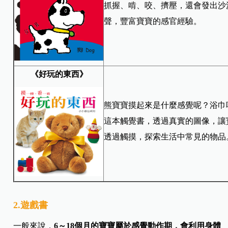
抓握、啃、咬、擠壓，還會發出沙
聲，豐富寶寶的感官經驗。
《
好玩的東西
》
熊寶寶摸起來是什麼感覺呢？浴巾
這本觸覺書，透過真實的圖像，讓
透過觸摸，探索生活中常見的物品
2.遊戲書
一般來說，
6～18個月的寶寶屬於感覺動作期，會利用身體