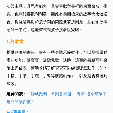
法與主見，具思考能力，且會喜歡對書裡的東西命名、指
認，也開始喜歡問問題，因此有前因後果的故事會比較適
合。提醒爸媽對於孩子問的問題要有所回應，且在念故事
念到一半時，也能嘗試讓孩子接著說完喔～
1.兒歌書
提供歌謠的書籍，會有一些身體示範動作，可以發揮帶動
唱的功能，讓寶寶一邊聽兒歌一邊跳，這類的書籍可能會
附上評估表，幫助爸媽了解寶寶可以練習哪些動作（如：
手指、手掌、手腕、手臂等肢體動作），以及是否有達到
成效。
延伸閱讀：
一秒就跑開、拿到書就撕… 簡單2指令幫孩子
建立閱讀習慣！
●推薦書單：