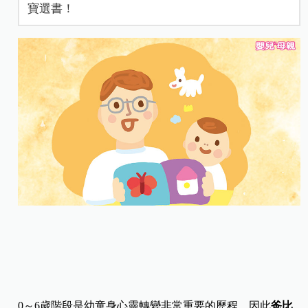
寶選書！
0～6歲階段是幼童身心靈轉變非常重要的歷程，因此
爸比