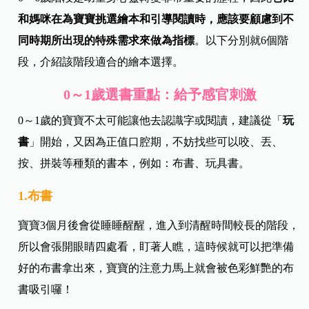
和媽咪在為寶寶挑選繪本和引導閱讀時，應該要顧慮到不
同時期所出現的特殊需求來做為指標
。以下分別就6個階
段，介紹該階段適合的繪本選擇。
0～1歲選書重點：給予感官刺激
0～1歲的寶寶不太可能讓他去認識字或閱讀，建議從「
玩
書
」開始，又因為正值口腔期，不妨找些可以咬、丟、
按、拼裝等種類的書本，例如：布書、玩具書。
1.布書
寶寶3個月後會從睡睡醒醒，進入到清醒時間較長的階段，
所以會張開眼睛四處看，盯著人瞧，這時候就可以把準備
好的布書拿出來，寶寶的注意力馬上就會被色彩鮮艷的布
書吸引囉！