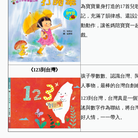
為寶寶量身打造的17首兒
記，充滿了韻律感。還設
動動作，讓爸媽陪寶寶一
戲。
《123到台灣》
孩子學數數、認識台灣、
人事物，最棒的台灣自創
123到台灣，台灣真是一
謠與數字作為聯結，將台
好人情，一一帶入。