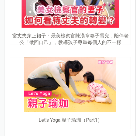
當丈夫穿上裙子：最美檢察官陳漢章妻子雪兒，陪伴老
公「做回自己」，教導孩子尊重每個人的不一樣
Let's Yoga 親子瑜珈（Part1）