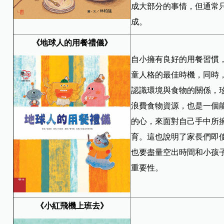
成大部分的事情，但通常
成。
《地球人的用餐禮儀》
自小擁有良好的用餐習慣
童人格的最佳時機，同時
認識環境與食物的關係，
浪費食物資源，也是一個
的心，來面對自己手中所
育。這也說明了家長們即
也要盡量空出時間和小孩
重要性。
《小紅飛機上班去》