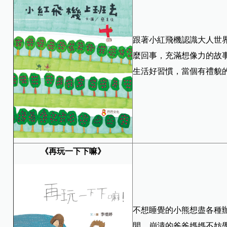
跟著小紅飛機認識大人世
麼回事，充滿想像力的故
生活好習慣，當個有禮貌
《再玩一下下嘛》
不想睡覺的小熊想盡各種
間，崩潰的爸爸媽媽不妨