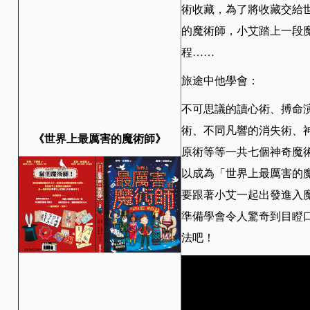
術收藏，為了將收藏交給
的魔術師，小艾踏上一段
程……
旅途中他學會：
不可思議的讀心術、搏命
術、不同凡響的消失術、
《世界上最厲害的魔術師》
原術等等一共七個神奇魔
以成為「世界上最厲害的
要跟著小艾一起出發進入
準備學會令人驚奇到目瞪
法吧！