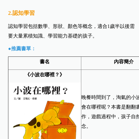
2.認知學習
認知學習包括數學、形狀、顏色等概念，適合1歲半以後需
要大量累積知識、學習能力基礎的孩子。
●推薦書單：
書名
內容簡介
《
小波在哪裡？
》
晚餐時間到了，淘氣的小
會在哪裡呢？本書是翻翻
作，遊戲過程中，孩子自
念。