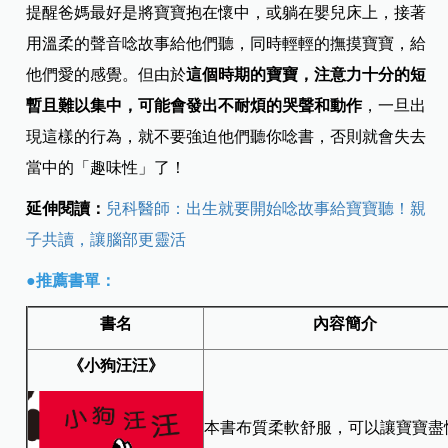
提醒爸媽最好是將寶寶抱在懷中，或躺在嬰兒床上，接著
用溫柔的聲音唸故事給他們聽，同時輕輕的撫摸寶寶，給
他們愛的感覺。但由於
這個時期的寶寶，注意力十分的短
暫且難以集中，可能會發出不耐煩的哭聲和動作
，一旦出
現這樣的行為，就不要強迫他們聽你唸書，否則就會失去
當中的「趣味性」了！
延伸閱讀：
兒科醫師：出生就要開始唸故事給寶寶聽！親
子共讀，讓腦部更靈活
●推薦書單：
書名
內容簡介
《
小狗汪汪
》
本書布質柔軟舒服，可以讓寶寶盡