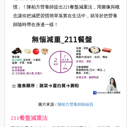
慣」！陳柏方營養師提出
221
餐盤減重法，用圖像與概
念讓你把減肥習慣簡單落實在生活中，就等於把營養
師隨時帶在身邊一樣！
圖片來源 /
陳柏方營養師粉絲頁
211
餐盤減重法