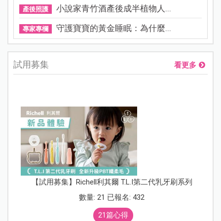
小說家青竹酒產後成半植物人...
產後照護
守護寶寶的黃金睡眠：為什麼...
專家專欄
試用募集
看更多
【試用募集】Richell利其爾 T.L.I第二代乳牙刷系列
數量: 21 已報名: 432
21篇心得