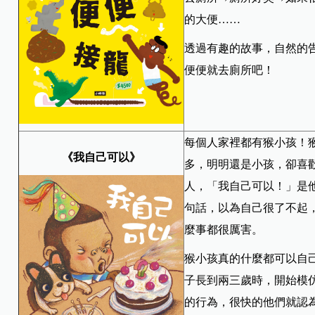
的大便……
透過有趣的故事，自然的
便便就去廁所吧！
每個人家裡都有猴小孩！
《我自己可以》
多，明明還是小孩，卻喜歡
人，「我自己可以！」是
句話，以為自己很了不起
麼事都很厲害。
猴小孩真的什麼都可以自
子長到兩三歲時，開始模
的行為，很快的他們就認