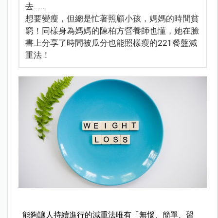
去……
想要變瘦，但總是忙著照顧小孩，媽媽的時間貧
窮！同樣身為媽媽的陳柏方營養師也懂，她在臉
書上分享了時間被瓜分也能照樣瘦的221餐盤減
重法！
能夠讓人持續進行的減重法唯有「無惱、簡單、習