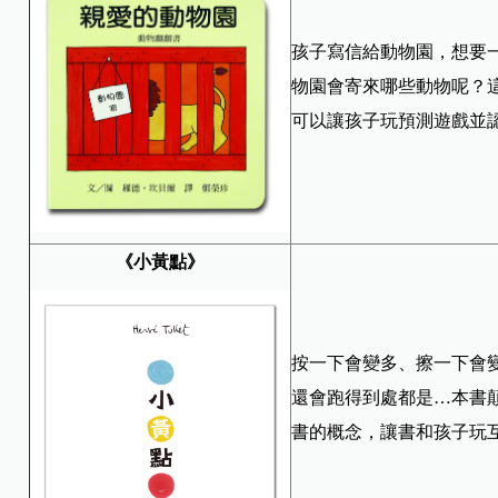
孩子寫信給動物園，想要
物園會寄來哪些動物呢？
可以讓孩子玩預測遊戲並
《小黃點》
按一下會變多、擦一下會
還會跑得到處都是…本書
書的概念，讓書和孩子玩