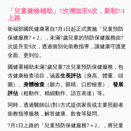
「兒童健檢補助」7次增加至9次，新制7/1
上路
衛福部國民健康署自7月1日起正式實施「兒童預防
保健服務7＋2」，未滿7歲兒童的預防保健服務由7
次提升至9次，透過個別化衛教指導，讓健康守護更
全面、更到位。
國健署補助未滿7歲兒童7次兒童預防保健服務，包
含健康檢查項目，涵蓋
生長評估
（身高、體重、頭
圍）、
身體檢查
（聽力、眼睛、口腔檢查）、
發展
評估
（粗動作、精細動作、語言表達）等。
同時，透過醫師以1對1方式提供家長或主要照顧者
衛教指導服務，解答健康、飲食等疑問。
7月1日上路的「兒童預防保健服務7＋2」，將兒童