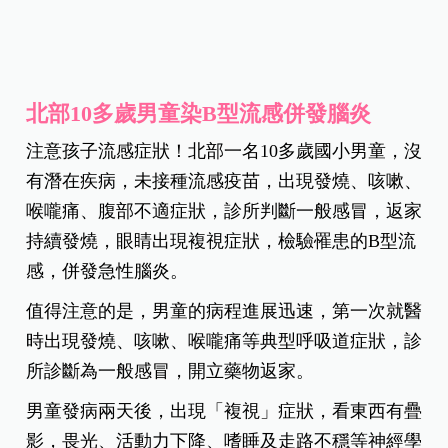
北部10多歲男童染B型流感併發腦炎
注意孩子流感症狀！北部一名10多歲國小男童，沒
有潛在疾病，未接種流感疫苗，出現發燒、咳嗽、
喉嚨痛、腹部不適症狀，診所判斷一般感冒，返家
持續發燒，眼睛出現複視症狀，檢驗罹患的B型流
感，併發急性腦炎。
值得注意的是，男童的病程進展迅速，第一次就醫
時出現發燒、咳嗽、喉嚨痛等典型呼吸道症狀，診
所診斷為一般感冒，開立藥物返家。
男童發病兩天後，出現「複視」症狀，看東西有疊
影，畏光、活動力下降、嗜睡及走路不穩等神經學