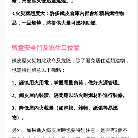
修，只要起火便迅速延燒。」
3.
火災猛烈度大：許多鐵皮倉庫內都會堆積易燃性物
品，一旦燃燒，將提供大量可燃物助燃。
留意安全門及逃生口位置
鐵皮屋火災如此致命及危險，除了避免居住這類建物，
也需特別留意以下幾點：
1、謹慎用火用電，掌握電量負荷，做好火源管理。
2、鐵皮屋內裝潢、隔間應以防火耐燃材料進行裝修。
3、降低屋內火載量（如泡棉、雜物、紙張等易燃
物）。
另外，如果進入鐵皮屋時也要特別注意，是否有2個不