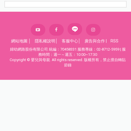
網站地圖
│
隱私權說明
│
客服中心
│
廣告與合作
|
RSS
婦幼網路股份有限公司 統編：70458331 服務專線：02-8712-5959 | 服
務時間：週一～週五：10:00~17:30
Copyright © 嬰兒與母親. All rights reserved. 版權所有，禁止擅自轉貼
節錄