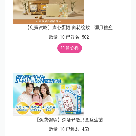
【免費試吃】實心蛋捲 窗花綻放｜彌月禮盒
數量: 10 已報名: 502
11篇心得
【免費體驗】森活舒敏兒童益生菌
數量: 10 已報名: 453