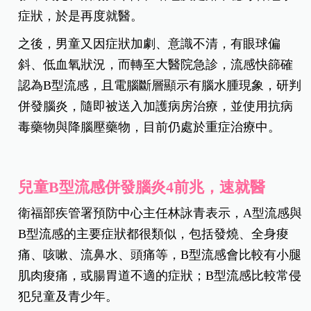
症狀，於是再度就醫。
之後，男童又因症狀加劇、意識不清，有眼球偏
斜、低血氧狀況，而轉至大醫院急診，流感快篩確
認為B型流感，且電腦斷層顯示有腦水腫現象，研判
併發腦炎，隨即被送入加護病房治療，並使用抗病
毒藥物與降腦壓藥物，目前仍處於重症治療中。
兒童B型流感併發腦炎4前兆，速就醫
衛福部疾管署預防中心主任林詠青表示，A型流感與
B型流感的主要症狀都很類似，包括發燒、全身痠
痛、咳嗽、流鼻水、頭痛等，B型流感會比較有小腿
肌肉痠痛，或腸胃道不適的症狀；B型流感比較常侵
犯兒童及青少年。