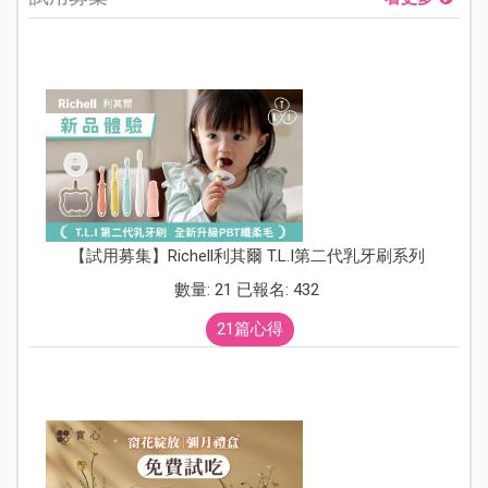
【試用募集】Richell利其爾 T.L.I第二代乳牙刷系列
數量: 21 已報名: 432
21篇心得