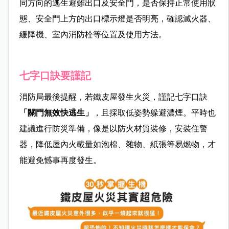
同方向的逃生避難出口及安全門，是否保持正常使用狀
態、安全門上方的出口標示燈是否明亮，確認滅火器、
緩降機、室內消防栓等位置及使用方法。
七字口訣要謹記
消防局最後提醒，若鐵皮屋發生火災，謹記七字口訣
「關門無效快逃生」
，且採取低姿勢躲避濃煙。平時也
建議進行防災準備，像是以防火材質裝修，安裝住警
器，降低屋內火載量如泡棉、雜物、紙張等易燃物，才
能避免憾事再度發生。