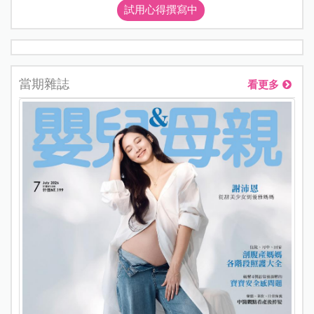
試用心得撰寫中
當期雜誌
看更多