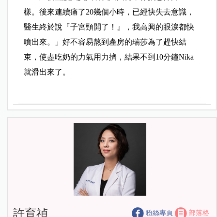
樣。後來連續痛了20幾個小時，已經快失去意識，
醫生終於說『子宮頸開了！』，我高興的眼淚都快
噴出來。」好不容易熬到產房的瑞莎為了趕快結
束，使盡吃奶的力氣用力擠，結果不到10分鐘Nika
就滑出來了。
許育禎
粉絲專頁
部落格