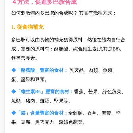
４方法，促進多巴胺合成
如何刺激體內多巴胺的合成呢？ 其實有幾種方式：
1. 從食物補充
多巴胺可以由食物的補充獲得原料，然後在體內自行合
成，需要的原料有：酪胺酸、綜合維生素(尤其是B6)、
鎂等營養素。
◆「酪胺酸」豐富的食材：
乳製品、肉類、魚類、
蛋、堅果和豆類。
◆「維生素B6」豐富的食材：
香蕉、芒果、綠色蔬菜、
魚類、豬肉、雞蛋、堅果等。
◆「鎂」含量豐富的食材：
全穀類、香蕉、海帶、堅
果、豆腐、黑巧克力、深綠色蔬菜。