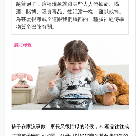
越普遍了，這種現象就跟某些大人們抽菸、喝
酒、賭博、吸食毒品、性氾濫一樣，難以戒掉。
為甚麼很難戒？這跟我們腦部的一種腦神經傳導
物質多巴胺有關。
孩子在家沒事做，家長又很忙碌的時候，3C產品往往成
了讓孩子安靜不吵鬧，父母可以好好辦公甚至喘口氣的