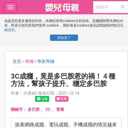
Toggle
navigation
為提供您更多優質的內容，本網站使用cookies分析技術。若繼續閱覽本網站內
容，即表示您同意我們使用 cookies， 關於更多cookies資訊請閱讀我們的
隱私
權說明
。
我知道了
首頁
專欄
專家專欄
3C成癮，竟是多巴胺惹的禍！４種
方法，幫孩子提升、穩定多巴胺
作者： 許育禎 | 發表日期：2021-12-14
收藏
關鍵字：
多巴胺
、
3C
、
營養
孩童網路成癮、電玩成癮、手機成癮的情況越來