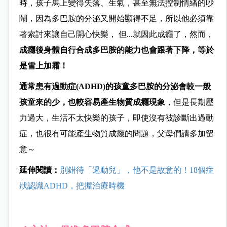
時，孩子馬上變得失落、生氣，甚至無法控制情緒的吵
鬧，因為多巴胺的分泌又開始顯得不足，所以他必須靠
著索討來讓自己開心快樂， 但...就因此成癮了，然而，
成癮後身體自行合成多巴胺的能力也會跟著下降，等於
是雪上加霜！
通常患有過動症(ADHD)的孩童多巴胺的分泌會較一般
孩童來的少，也較容易產生物質成癮現象
，但是長期壓
力過大，生活不太快樂的孩子，即使沒有被診斷出過動
症，也很有可能產生物質成癮的問題，父母們請多加留
意～
延伸閱讀：
別錯待「過動兒」，他不是故意的！18個症
狀認識ADHD，把握治療時機