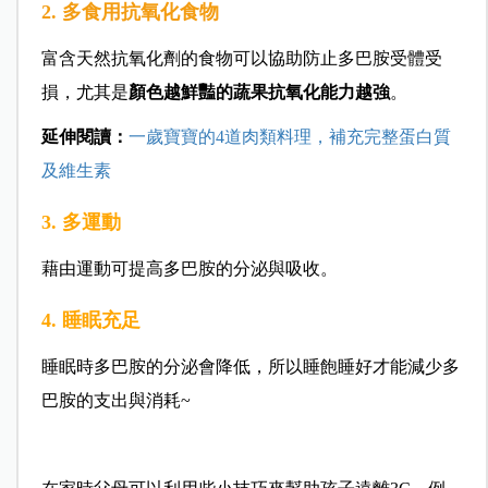
2. 多食用抗氧化食物
富含天然抗氧化劑的食物可以協助防止多巴胺受體受
損，尤其是
顏色越鮮豔的蔬果抗氧化能力越強
。
延伸閱讀：
一歲寶寶的4道肉類料理，補充完整蛋白質
及維生素
3. 多運動
藉由運動可提高多巴胺的分泌與吸
收。
4. 睡眠充足
睡眠時多巴胺的分泌會降低，所以睡飽睡好才能減少多
巴胺的支出與消耗~