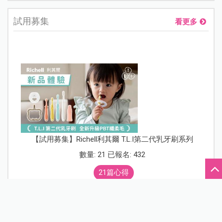
試用募集
看更多
【試用募集】Richell利其爾 T.L.I第二代乳牙刷系列
數量: 21 已報名: 432
21篇心得