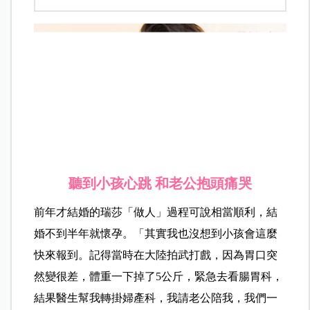
聽到小孩心跳
和老公抱頭痛哭
前年才結婚的瑞莎「做人」過程可說相當順利，結
婚不到半年就懷孕。「其實我也沒想到小孩會這麼
快來報到。記得當時在大陸拍武打戲，因為胃口突
然變很差，體重一下掉了5公斤，緊急去看腸胃科，
結果醫生幫我轉掛婦產科，我請老公陪我，我們一