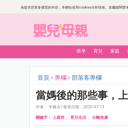
為提供您更多優質的內容，本網站使用cookies分析技術。若繼續閱覽本網
懷孕
育兒
家庭
首頁
專欄
部落客專欄
當媽後的那些事，
作者： 羊麻吉 | 發表日期：2020-07-13
關鍵字：
上廁所
、
育兒生活
、
分離焦慮