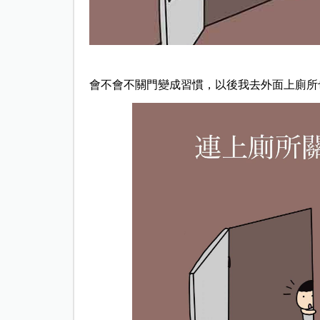
會不會不關門變成習慣，以後我去外面上廁所