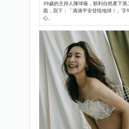
39歲的主持人陳瑋薇，順利自然產下
面，寫下：「滴滴平安登陸地球！」字
心。