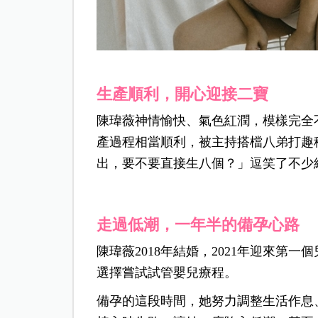
生產順利，開心迎接二寶
陳瑋薇神情愉快、氣色紅潤，模樣完全
產過程相當順利，被主持搭檔八弟打趣
出，要不要直接生八個？」逗笑了不少
走過低潮，一年半的備孕心路
陳瑋薇2018年結婚，2021年迎來第
選擇嘗試試管嬰兒療程。
備孕的這段時間，她努力調整生活作息