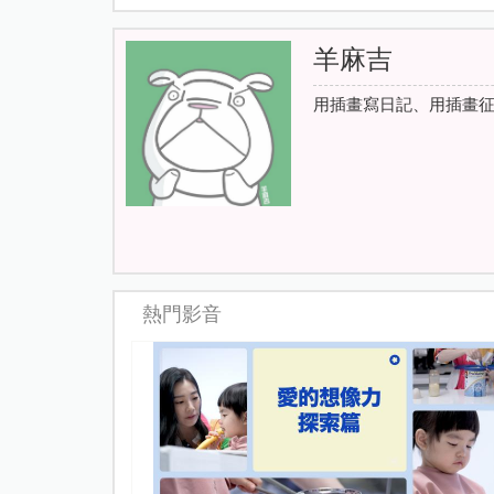
羊麻吉
用插畫寫日記、用插畫
熱門影音