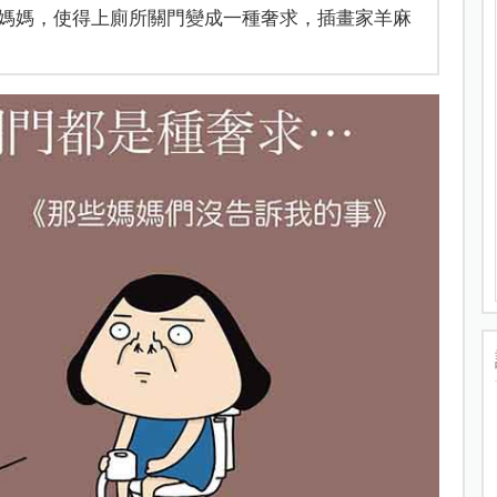
媽媽，使得上廁所關門變成一種奢求，插畫家羊麻