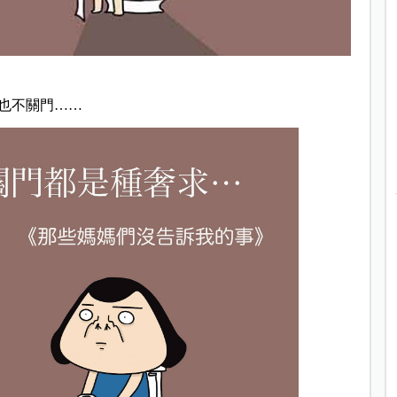
也不關門……