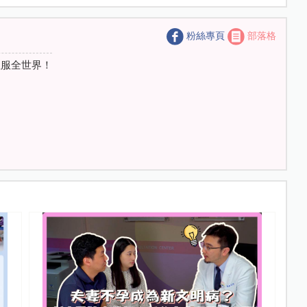
粉絲專頁
部落格
征服全世界！