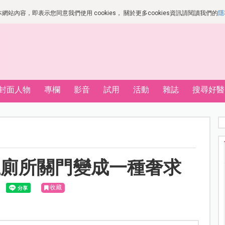
站內容，即表示您同意我們使用 cookies， 關於更多cookies資訊請閱讀我們的
隱
封面人物
專欄
影音
試用
活動
雜誌
搜尋好醫
上廁所關門變成一種奢求
收藏