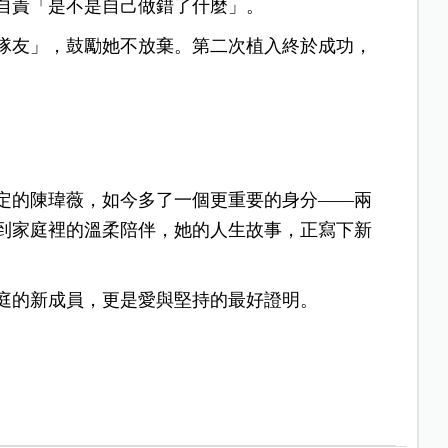
自責「是不是自己做錯了什麼」。
隊友」，鼓勵她不放棄。第二次植入終於成功，
定的陳瑋薇，如今多了一個更重要的身分——兩
到家庭裡的溫柔陪伴，她的人生故事，正寫下新
庭的新成員，更是愛與堅持的最好證明。