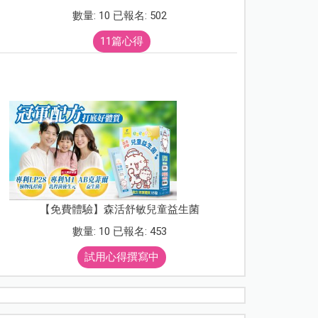
數量: 10 已報名: 502
11篇心得
【免費體驗】森活舒敏兒童益生菌
數量: 10 已報名: 453
試用心得撰寫中