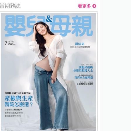
當期雜誌
看更多