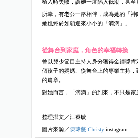
植入時失敗，讓她一度陷入低潮，甚至
所幸，有老公一路相伴，成為她的「神
她也終於如願迎來小小的「滴滴」。
從舞台到家庭，角色的幸福轉換
曾以兒少節目主持人身分獲得金鐘獎肯
個孩子的媽媽。從舞台上的專業主持，
的篇章。
對她而言，「滴滴」的到來，不只是家
整理撰文／江睿毓
圖片來源／
陳瑋薇 Christy
instagram