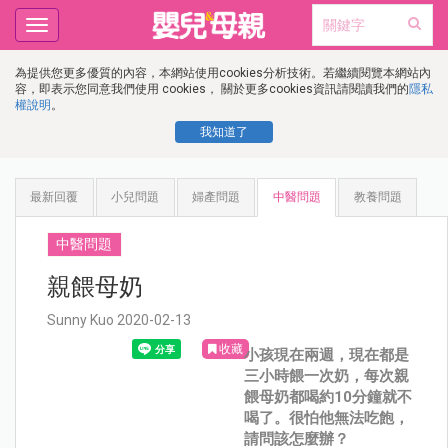
Toggle
navigation
為提供您更多優質的內容，本網站使用cookies分析技術。若繼續閱覽本網站內
容，即表示您同意我們使用 cookies， 關於更多cookies資訊請閱讀我們的
隱私
權說明
。
我知道了
最新回覆
小兒問題
婦產問題
中醫問題
教養問題
中醫問題
親餵母奶
Sunny Kuo 2020-02-13
收藏
小孩現在兩週，現在都是
三小時餵一次奶，每次親
餵母奶都喝約10分鐘就不
喝了。很怕他無法吃飽，
請問該怎麼辦？