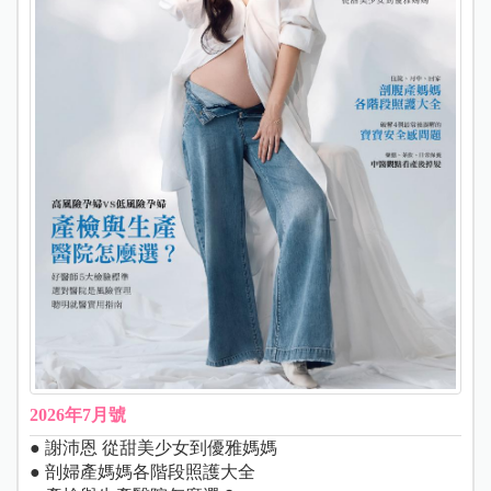
2026年7月號
● 謝沛恩 從甜美少女到優雅媽媽
● 剖婦產媽媽各階段照護大全