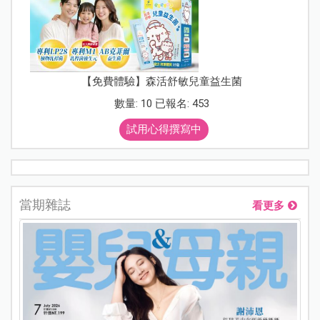
【免費體驗】森活舒敏兒童益生菌
數量: 10 已報名: 453
試用心得撰寫中
當期雜誌
看更多