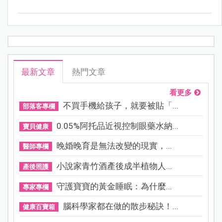
最新文章
熱門文章
看更多
不買手機給孩子，就要被貼「...
部落客專欄
0.05%阿托品近視控制眼藥水納...
寶貝健康
晚婚晚育是無法改變的現實，...
醫師專欄
小說家青竹酒產後成半植物人...
產後照護
守護寶寶的黃金睡眠：為什麼...
專家專欄
腦科學家都在做的散步秘訣！...
健康百寶箱