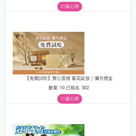
21篇心得
【免費試吃】實心蛋捲 窗花綻放｜彌月禮盒
數量: 10 已報名: 502
11篇心得