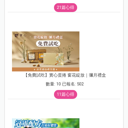
21篇心得
【免費試吃】實心蛋捲 窗花綻放｜彌月禮盒
數量: 10 已報名: 502
11篇心得