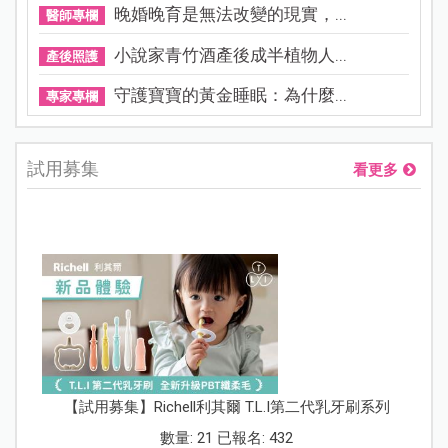
晚婚晚育是無法改變的現實，...
醫師專欄
小說家青竹酒產後成半植物人...
產後照護
守護寶寶的黃金睡眠：為什麼...
專家專欄
試用募集
看更多
【試用募集】Richell利其爾 T.L.I第二代乳牙刷系列
數量: 21 已報名: 432