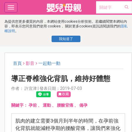
Toggle
navigation
為提供您更多優質的內容，本網站使用cookies分析技術。若繼續閱覽本網站內
容，即表示您同意我們使用 cookies， 關於更多cookies資訊請閱讀我們的
隱私
權說明
。
我知道了
首頁
影音
一起動一動
導正脊椎強化背肌，維持好體態
作者： 許宜津 | 發表日期：2019-07-03
收藏
關鍵字：
孕前
、
運動
、
腰酸背痛
、
備孕
肌肉的建立需要3個月到半年的時間，在孕前強
化背肌就能減輕孕期的腰酸背痛，讓我們來強化