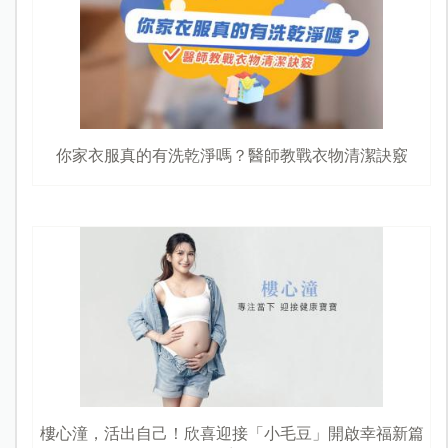
你家衣服真的有洗乾淨嗎？醫師教戰衣物清潔訣竅
樓心潼，活出自己！欣喜迎接「小毛豆」開啟幸福新篇