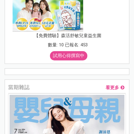
【免費體驗】森活舒敏兒童益生菌
數量: 10 已報名: 453
試用心得撰寫中
當期雜誌
看更多