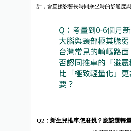
計，會直接影響長時間乘坐時的舒適度
Q2
：新生兒推車怎麼挑？應該選輕