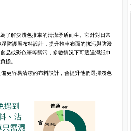
？
為了解決淺色推車的清潔矛盾而生。它針對日常
ch 純淨防護層布料設計，提升推車布面的抗污與防潑
副食品或彩色筆等髒污，多數情況下可透過濕紙巾
理負擔。
推車具備更容易清潔的布料設計，會提升他們選擇淺色