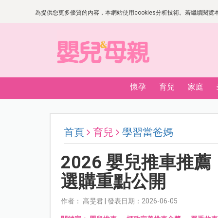
為提供您更多優質的內容，本網站使用cookies分析技術。若繼續閱覽本網
懷孕
育兒
家庭
首頁
育兒
學習當爸媽
2026 嬰兒推車推
選購重點公開
作者： 高旻君 | 發表日期：2026-06-05