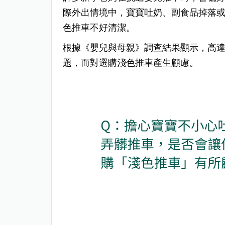
際外出情境中，寶寶吐奶、副食品掉落
色推車不好清潔。
根據《嬰兒與母親》調查結果顯示，高達 
題，而對選購淺色推車產生顧慮。