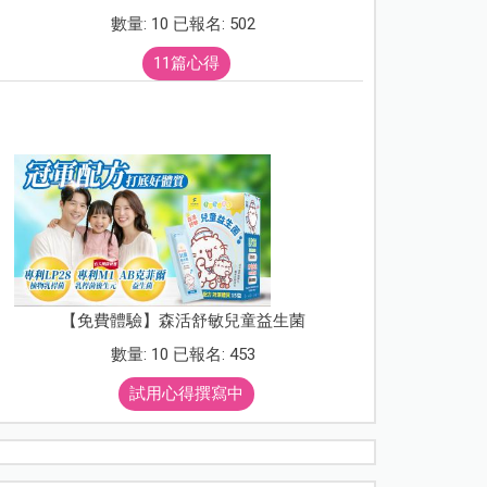
數量: 10 已報名: 502
11篇心得
【免費體驗】森活舒敏兒童益生菌
數量: 10 已報名: 453
試用心得撰寫中