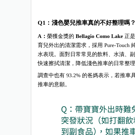
Q1
：淺色嬰兒推車真的不好整理嗎
A
：
榮獲金獎的
Bellagio Como Lake
正是
育兒外出的清潔需求，採用 Pure-Tou
水表現。面對日常常見的飲料、水漬、
快速擦拭清潔，降低淺色推車的日常整
調查中也有 93.2% 的爸媽表示，若
推車的意願。