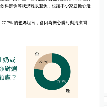
或飲料翻倒等狀況難以避免，也讓不少家庭擔心淺
77.7% 的爸媽坦言，會因為擔心髒污與清潔問