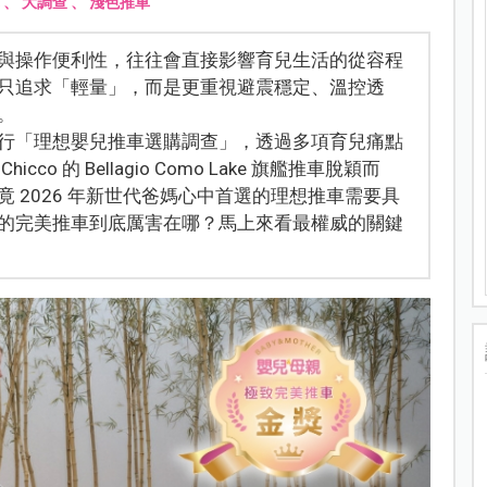
、
大調查
、
淺色推車
與操作便利性，往往會直接影響育兒生活的從容程
只追求「輕量」，而是更重視避震穩定、溫控透
。
行「理想嬰兒推車選購調查」，透過多項育兒痛點
 的 Bellagio Como Lake 旗艦推車脫穎而
 2026 年新世代爸媽心中首選的理想推車需要具
的完美推車到底厲害在哪？馬上來看最權威的關鍵