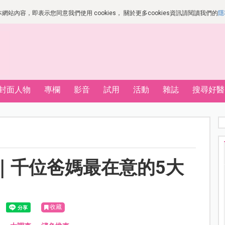
站內容，即表示您同意我們使用 cookies， 關於更多cookies資訊請閱讀我們的
隱
封面人物
專欄
影音
試用
活動
雜誌
搜尋好醫
薦｜千位爸媽最在意的5大
收藏