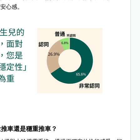
與安心感。
量推車還是穩重推車？