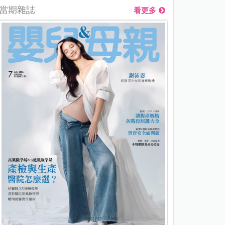
當期雜誌
看更多