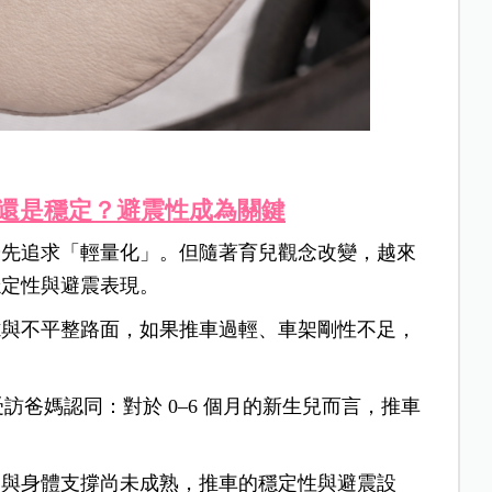
量還是穩定？避震性成為關鍵
優先追求「輕量化」。但隨著育兒觀念改變，越來
穩定性與避震表現。
隙與不平整路面，如果推車過輕、車架剛性不足，
受訪爸媽認同：對於 0–6 個月的新生兒而言，推車
部與身體支撐尚未成熟，推車的穩定性與避震設