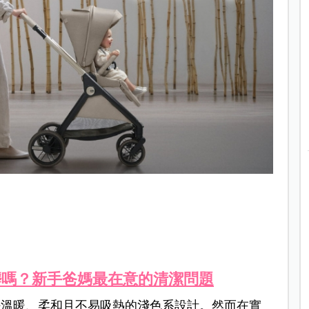
髒嗎？新手爸媽最在意的清潔問題
好溫暖、柔和且不易吸熱的淺色系設計。然而在實