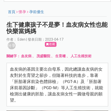
首頁
懷孕
孕前優生
生下健康孩子不是夢！血友病女性也能
快樂當媽媽
作者： Eden | 發表日期：2023-04-17
收藏
分享
關鍵字：
血友病
、
茂盛醫院
、
生育權
、
人工生殖技術
血友病的基因主要出自母系，因此總讓血友病的女
友對於生育望之卻步，但隨著科技的進步，靠著
「胚胎著床前染色體篩檢」（PGT-A）及「胚胎著
床前基因診斷」（PGD-M）等人工生殖技術，就能
檢測出健康的胚胎，讓血友病女性一圓做母親的願
望。