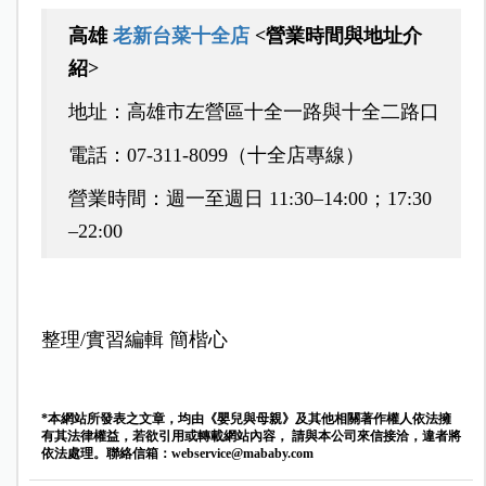
高雄
老新台菜十全店
<營業時間與地址介
紹>
地址：高雄市左營區十全一路與十全二路口
電話：07-311-8099（十全店專線）
營業時間：週一至週日 11:30–14:00；17:30
–22:00
整理/實習編輯 簡楷心
*本網站所發表之文章，均由《嬰兒與母親》及其他相關著作權人依法擁
有其法律權益，若欲引用或轉載網站內容， 請與本公司來信接洽，違者將
依法處理。聯絡信箱：
webservice@mababy.com