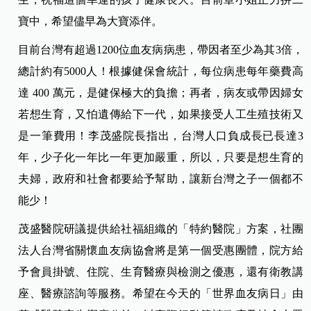
寶中，希望儘早為大寶添伴。
目前台灣有超過1200位血友病病患，帶因者至少為其3倍，
總計約有5000人！根據健保會統計，每位病患每年藥費高
達 400 萬元，是健保極大的負擔；再者，病友或帶因婦女
若想生育，又怕遺傳給下一代，如果接受人工生殖技術又
是一筆費用！李茂盛院長指出，台灣人口負成長已長達3
年，少子化一年比一年更加嚴重，所以，只要是想生育的
夫婦，政府和社會都要給予幫助，讓新台灣之子一個都不
能少！
茂盛醫院研議提供給社福組織的「特約醫院」方案，社團
法人台灣省關懷血友病協會將是第一個受惠團體，院方給
予會員掛號、住院、生育醫療與檢測之優惠，還有衛教講
座、醫療諮詢等服務。希望在今天的「世界血友病日」由