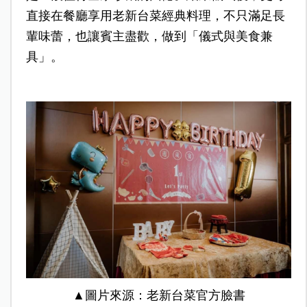
直接在餐廳享用老新台菜經典料理，不只滿足長
輩味蕾，也讓賓主盡歡，做到「儀式與美食兼
具」。
▲圖片來源：老新台菜官方臉書