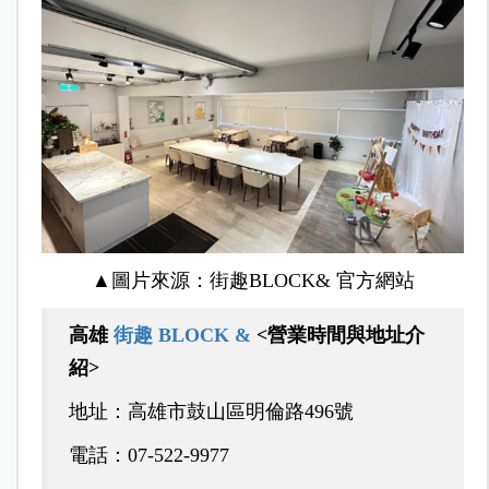
▲圖片來源：街趣BLOCK& 官方網站
高雄
街趣 BLOCK &
<營業時間與地址介
紹>
地址：高雄市鼓山區明倫路496號
電話：07-522-9977