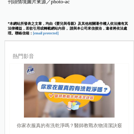
photo-ac
刊頭情境圖片來源／
*本網站所發表之文章，均由《嬰兒與母親》及其他相關著作權人依法擁有其
法律權益，若欲引用或轉載網站內容， 請與本公司來信接洽，違者將依法處
理。聯絡信箱：
[email protected]
熱門影音
你家衣服真的有洗乾淨嗎？醫師教戰衣物清潔訣竅