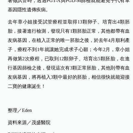
著做試管時，透過PGT-A與PGD-M篩檢就能避免子代有單
基因隱性遺傳疾病。
去年章小姐接受試管療程並取得13顆卵子、培育出4顆胚
胎，接著進行檢測，發現只有1顆胚胎正常，其他都帶有血
友病基因，在植入正常的唯一胚胎之後，於去年4月順利產
子，療程不到1年就讓她完成求子心願；今年2月，章小姐
再做第2次療程，已取到12顆卵子、培育出5顆胚胎，在進
行基因篩檢之後，發現這次有3顆正常胚胎，其他則帶有血
友病基因，將再植入3顆中最好的胚胎，相信很快就能迎接
二寶的健康誕生！
整理／Eden
資料來源／茂盛醫院