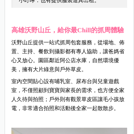
小叮嚀：也有提供服裝道具出租。
高雄沃野山丘，給你最Chill的抓周體驗
沃野山丘提供一站式抓周包套服務，從場地、佈
置、主持、餐飲到攝影都有專人協助，讓爸媽省
心又放心。園區鄰近阿公店水庫，自然環境優
美，擁有大片綠意與戶外草皮。
室內空間貼心設有哺乳室、尿布台與兒童遊戲
室，不僅照顧到寶寶與家長的需求，也方便全家
人久待與拍照；戶外則有觀景草皮區讓毛小孩放
電，非常適合拍照和活動後全家一起散散步。