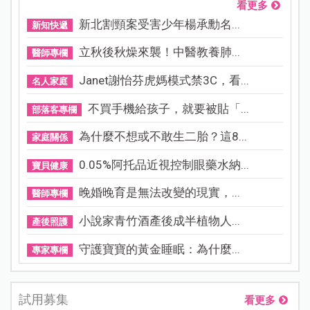
看更多
新北割頸案受害少年楊承勳名...
新知快遞
立秋後秋燥來襲！中醫教養肺...
醫師專欄
Janet謝怡芬虎媽模式禁3C，看...
名人家庭
不買手機給孩子，就要被貼「...
部落客專欄
為什麼不想或不敢生二胎？這8...
家庭關係
0.05%阿托品近視控制眼藥水納...
寶貝健康
晚婚晚育是無法改變的現實，...
醫師專欄
小說家青竹酒產後成半植物人...
產後照護
守護寶寶的黃金睡眠：為什麼...
專家專欄
試用募集
看更多