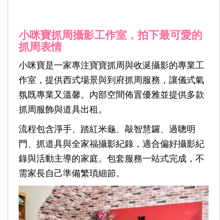
小咪寶抓周攝影工作室，拍下最可愛的
抓周表情
小咪寶是一家專注寶寶抓周與收涎攝影的專業工
作室，提供西式場景與到府抓周服務，讓儀式氣
氛既專業又溫馨。內部空間佈置優雅並提供多款
抓周服飾與道具出租。
流程包含淨手、踏紅米龜、敲智慧鑼、過聰明
門、抓道具與全家福攝影紀錄，適合偏好攝影紀
錄與活動主導的家庭。包套服務一站式完成，不
需家長自己準備繁瑣細節。