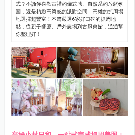
式？不論你喜歡古禮的儀式感、自然系的放鬆氛
圍，還是精緻高質感的派對空間，高雄的抓周場
地選擇超豐富！本篇嚴選6家好口碑的抓周地
點，從親子餐廳、戶外農場到古風會館，通通幫
你整理好！
高雄小村日和，一站式完成抓周美照＋