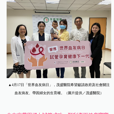
▲4月17日「世界血友病日」，茂盛醫院希望籲請政府及社會關注
血友病友、帶因婦女的生育權。（圖片提供／茂盛醫院）