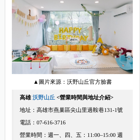
▲圖片來源：沃野山丘官方臉書
高雄
沃野山丘
<營業時間與地址介紹>
地址：高雄市燕巢區尖山里過鞍巷131‑1號
電話：07‑616‑3716
營業時間：週一、四、五：11:00–15:00 週