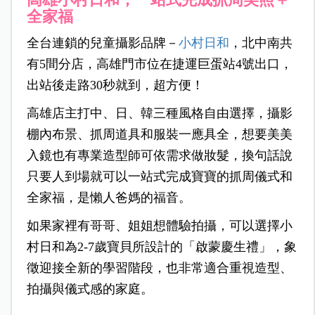
全家福
全台連鎖的兒童攝影品牌－
小村日和
，北中南共
有5間分店，高雄門市位在捷運巨蛋站4號出口，
出站後走路30秒就到，超方便！
高雄店主打中、日、韓三種風格自由選擇，攝影
棚內布景、抓周道具和服裝一應具全，想要美美
入鏡也有專業造型師可依需求做妝髮，換句話說
只要人到場就可以一站式完成寶寶的抓周儀式和
全家福，是懶人爸媽的福音。
如果家裡有哥哥、姐姐想體驗拍攝，可以選擇小
村日和為2-7歲寶貝所設計的「啟蒙慶生禮」，象
徵迎接全新的學習階段，也非常適合重視造型、
拍攝與儀式感的家庭。