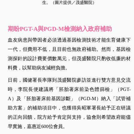
生。（圖片提供／茂盛醫院）
期盼PGT-A與PGD-M檢測納入政府補助
血友病患與帶因者必須透過基因檢測技術才能生育健康下
一代，但費用不低，且目前也無政府補助。然而，基因檢
測探針的設計費要價數萬元，但茂盛醫院只酌收低廉的材
料費，以幫助病友減輕負擔。
日前，國健署長率隊到茂盛醫院參訪並進行雙方意見交流
時，李院長便建議將「胚胎著床前染色體篩檢」（PGT-
A）及「胚胎著床前基因診斷」（PGD-M）納入「試管補
助方案」的補助項目中，也獲得吳昭軍署長給予正在研議
的正向回饋，院方給予肯定與支持，協會則希望政府能儘
早實施，嘉惠近600位會員。