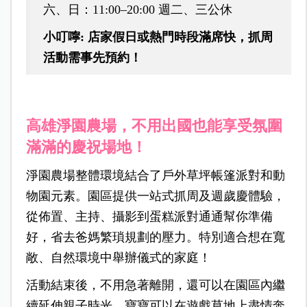
六、日：11:00–20:00 週二、三公休
小叮嚀: 店家假日或熱門時段滿席快，抓周
活動需事先預約！
高雄淨園農場，不用出國也能享受氛圍
滿滿的慶祝場地！
淨園農場整體環境結合了戶外草坪帳篷派對和動
物園元素。園區提供一站式抓周及週歲慶體驗，
從佈置、主持、攝影到蛋糕派對通通幫你準備
好，省去爸媽繁瑣規劃的壓力。特別適合想在寬
敞、自然環境中舉辦儀式的家庭！
活動結束後，不用急著離開，還可以在園區內繼
續延伸親子時光，寶寶可以在遊戲草地上盡情奔