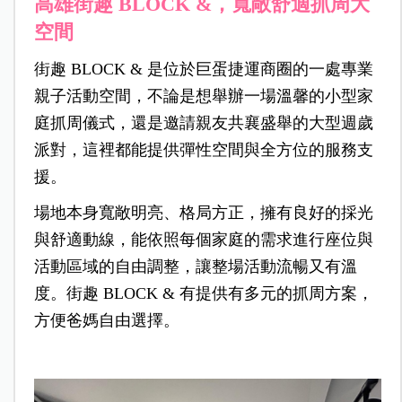
高雄街趣 BLOCK &，寬敞舒適抓周大
空間
街趣 BLOCK & 是位於巨蛋捷運商圈的一處專業
親子活動空間，不論是想舉辦一場溫馨的小型家
庭抓周儀式，還是邀請親友共襄盛舉的大型週歲
派對，這裡都能提供彈性空間與全方位的服務支
援。
場地本身寬敞明亮、格局方正，擁有良好的採光
與舒適動線，能依照每個家庭的需求進行座位與
活動區域的自由調整，讓整場活動流暢又有溫
度。街趣 BLOCK & 有提供有多元的抓周方案，
方便爸媽自由選擇。