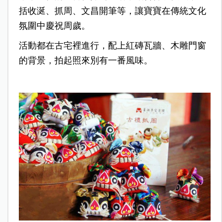
括收涎、抓周、文昌開筆等，讓寶寶在傳統文化
氛圍中慶祝周歲。
活動都在古宅裡進行，配上紅磚瓦牆、木雕門窗
的背景，拍起照來別有一番風味。