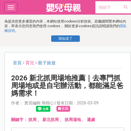
Toggle
navigation
為提供您更多優質的內容，本網站使用cookies分析技術。若繼續閱覽本網站內
容，即表示您同意我們使用 cookies， 關於更多cookies資訊請閱讀我們的
隱私
權說明
。
我知道了
首頁
育兒
親子旅遊
2026 新北抓周場地推薦｜去專門抓
周場地或是自宅辦活動，都能滿足爸
媽需求！
作者： 實習編輯 簡楷心 | 發表日期：2026-03-09
收藏
關鍵字：
抓周
、
新北抓周
、
抓周場地
、
週歲