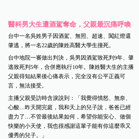
醫科男大生遭酒駕奪命，父親最沉痛呼喚
台中一名吳姓男子因酒駕、無照、超速、闖紅燈還
肇逃，將一名22歲的陳姓高醫大學生撞死。
台中地院一審做出判決，吳男因酒駕致死判9年、肇
逃致死判5年，合併應執行10年。陳姓醫大生的主播
父親得知結果後心痛表示，完全沒有公平正義可
言，無法接受。
主播父親受訪時含淚說到：「我覺得憤怒、無奈、
心酸…昨天開完庭，我和天上的兒子說，爸爸已經
盡力了…不管最後結果如何，希望你能安心、做個
快樂的小天使，我也很感謝這輩子能有你這麼乖又
優秀的兒子。」