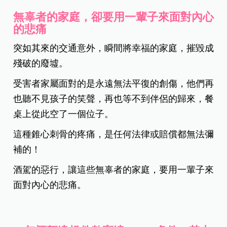
無辜者的家庭，卻要用一輩子來面對內心
的悲痛
突如其來的交通意外，瞬間將幸福的家庭，摧毀成
殘破的廢墟。
受害者家屬面對的是永遠無法平復的創傷，他們再
也聽不見孩子的笑聲，再也等不到伴侶的歸來，餐
桌上從此空了一個位子。
這種錐心刺骨的疼痛，是任何法律或賠償都無法彌
補的！
酒駕的惡行，讓這些無辜者的家庭，要用一輩子來
面對內心的悲痛。