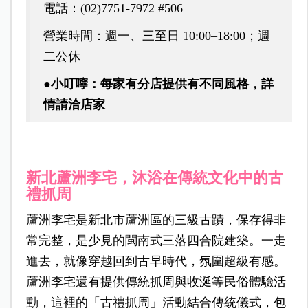
電話：(02)7751-7972 #506
營業時間：週一、三至日 10:00–18:00；週
二公休
●小叮嚀：每家有分店提供有不同風格，詳
情請洽店家
新北蘆洲李宅，沐浴在傳統文化中的古
禮抓周
蘆洲李宅是新北市蘆洲區的三級古蹟，保存得非
常完整，是少見的閩南式三落四合院建築。一走
進去，就像穿越回到古早時代，氛圍超級有感。
蘆洲李宅還有提供傳統抓周與收涎等民俗體驗活
動，這裡的「古禮抓周」活動結合傳統儀式，包