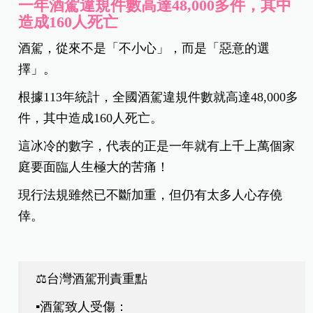
一年酒駕違規件數高達48,000多件，其中
造成160人死亡
酒駕，從來不是「不小心」，而是「惡意的選
擇」。
根據113年統計，全國酒駕違規件數就高達48,000多
件，其中造成160人死亡。
這冰冷的數字，代表的正是一年就有上千上萬個家
庭要面臨人生極大的苦痛！
現行法規雖然已不斷加重，但仍有太多人心存僥
倖。
⚖️台灣酒駕刑責重點
▪️酒駕致人受傷：