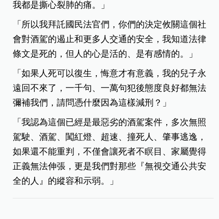
我都是撕心裂肺的痛。」
「所以我拜託國民法官們，你們的決定攸關這個社
會對酒駕的遏止和更多人交通的安全，我知道法律
條文是死的，但人的心是活的、是有感情的。」
「如果人死可以復生，悔意才有意義，我的兒子永
遠回不來了，一千句、一萬句犯後態度良好都無法
彌補我們，請問憑什麼因為這樣減刑？」
「我認為這個已經是最惡劣的酒駕案件，多次無照
駕駛、酒駕、闖紅燈、超速、撞死人、肇事逃逸，
如果還不能重判，不僅會讓死者不瞑目、家屬覺得
正義無法伸張，更是我們對那些『無視交通公共安
全的人』的縱容和示弱。」