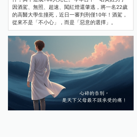
因酒駕、無照、超速、闖紅燈還肇逃，將一名22歲
的高醫大學生撞死，近日一審判刑僅10年！酒駕，
從來不是「不小心」，而是「惡意的選擇」。