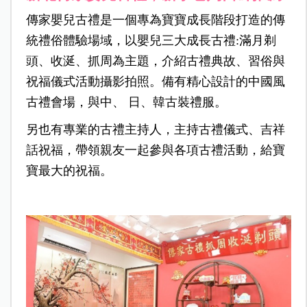
傳家嬰兒古禮是一個專為寶寶成長階段打造的傳
統禮俗體驗場域，以嬰兒三大成長古禮:滿月剃
頭、收涎、抓周為主題，介紹古禮典故、習俗與
祝福儀式活動攝影拍照。備有精心設計的中國風
古禮會場，與中、 日、韓古裝禮服。
另也有專業的古禮主持人，主持古禮儀式、吉祥
話祝福，帶領親友一起參與各項古禮活動，給寶
寶最大的祝福。