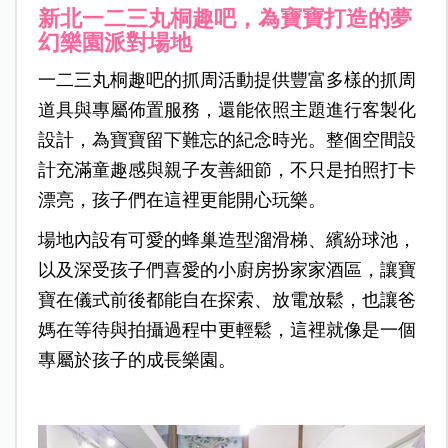
新北一二三丸桐趣吧，為寶寶打造的夢
幻樂園派對場地
一二三丸桐趣吧的抓周活動提供豐富多樣的抓周
道具與專屬佈置服務，還能依照主題進行客製化
設計，為寶寶留下難忘的紀念時光。整個空間設
計充滿童趣感與親子友善細節，不只是拍照打卡
漂亮，孩子們在這裡更能開心玩樂。
場地內設有可愛的蜂巢造型溜滑梯、繽紛球池，
以及深受孩子們喜愛的小廚房扮家家酒區，讓寶
寶在儀式前後都能自在探索、放電放鬆，也讓爸
媽在等待與拍攝過程中更輕鬆，這裡就像是一個
專屬於孩子的成長樂園。