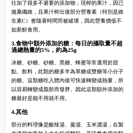
往加了很多不避要的添加物；現榨的果汁，因已
拋棄纖維，且果汁榨出後部分營養素（特別是維
生素C）會隨著時間而被破壞，因此營養價值不
如新鮮食用。
3.食物中額外添加的糖：每日的攝取量不超
過總熱量的5%，約為25g
冰糖、砂糖、砂糖、黑糖、蜂蜜等常運用於甜
點、飲料，此類的糖多半為單糖或雙糖等小分子
的糖。這類糖吃入體內後可快速轉變成熱量，所
以容易轉變成脂肪而發胖。因此這類額外添加的
糖最好是能不用就不用。
4.其他
部分的料理像是酸辣湯、羹湯、玉米濃湯，在製