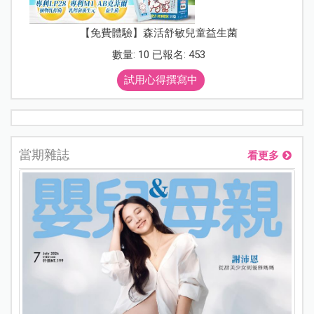
【免費體驗】森活舒敏兒童益生菌
數量: 10 已報名: 453
試用心得撰寫中
當期雜誌
看更多