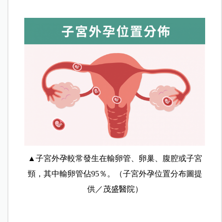
▲子宮外孕較常發生在輸卵管、卵巢、腹腔或子宮
頸，其中輸卵管佔95％。（子宮外孕位置分布圖提
供／茂盛醫院）