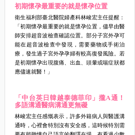
初期懷孕最重要的就是懷孕位置
衛生福利部臺北醫院婦產科林峻宏主任提醒：
「初期懷孕最重要的就是懷孕位置，儘早由醫
師安排超音波檢查確認位置。部分子宮外孕可
能在超音波檢查中發現，需要藥物或手術治
療，發生過子宮外孕孕婦有較高復發風險。若
是初期懷孕出現腹痛、出血、頭暈或喘症狀都
應儘速就醫！」
「中台英日韓越泰德菲印」攏A通！
多語溝通醫病溝通更無礙
林峻宏主任感慨表示，許多外籍病人與醫護溝
通時，心裡會特別沒有安全感，這時候特別需
要有能聽懂自己語言的翻譯在場，有看過少數