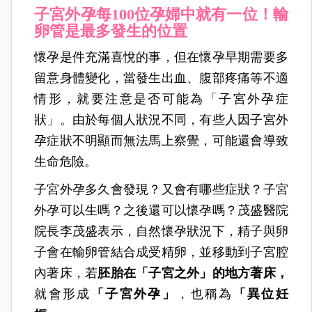
子宮外孕每100位孕婦中就有一位！輸
卵管是最多發生的位置
懷孕是件充滿喜悅的事，但在懷孕早期需要多
留意身體變化，當發生出血、腹部疼痛等不適
情形，就要注意是否可能為「子宮外孕症
狀」。由於每個人狀況不同，有些人因子宮外
孕症狀不明顯而無法馬上察覺，可能還會導致
生命危險。
子宮外孕多久會發現？又會有哪些症狀？子宮
外孕可以生嗎？之後還可以懷孕嗎？茂盛醫院
院長李茂盛表示，自然懷孕狀況下，精子與卵
子會在輸卵管結合成受精卵，並移動到子宮腔
內著床，若
胚胎在「子宮之外」的地方著床，
就會形成
「子宮外孕」
，也稱為
「異位妊