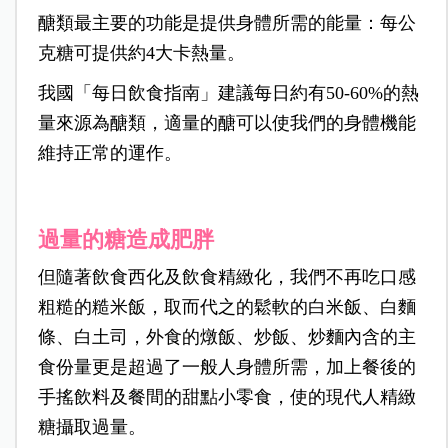
醣類最主要的功能是提供身體所需的能量：每公
克糖可提供約4大卡熱量。
我國「每日飲食指南」建議每日約有50-60%的熱
量來源為醣類，適量的醣可以使我們的身體機能
維持正常的運作。
過量的糖造成肥胖
但隨著飲食西化及飲食精緻化，我們不再吃口感
粗糙的糙米飯，取而代之的鬆軟的白米飯、白麵
條、白土司，外食的燉飯、炒飯、炒麵內含的主
食份量更是超過了一般人身體所需，加上餐後的
手搖飲料及餐間的甜點小零食，使的現代人精緻
糖攝取過量。