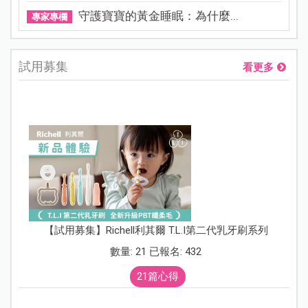
守護寶寶的黃金睡眠：為什麼...
專家專欄
試用募集
看更多
【試用募集】Richell利其爾 T.L.I第二代乳牙刷系列
數量: 21 已報名: 432
21篇心得