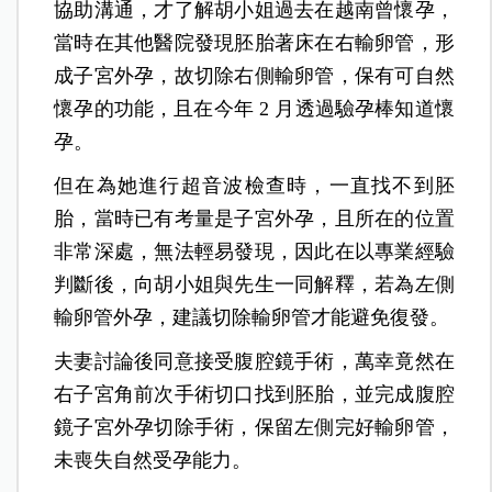
協助溝通，才了解胡小姐過去在越南曾懷孕，
當時在其他醫院發現胚胎著床在右輸卵管，形
成子宮外孕，故切除右側輸卵管，保有可自然
懷孕的功能，且在今年 2 月透過驗孕棒知道懷
孕。
但在為她進行超音波檢查時，一直找不到胚
胎，當時已有考量是子宮外孕，且所在的位置
非常深處，無法輕易發現，因此在以專業經驗
判斷後，向胡小姐與先生一同解釋，若為左側
輸卵管外孕，建議切除輸卵管才能避免復發。
夫妻討論後同意接受腹腔鏡手術，萬幸竟然在
右子宮角前次手術切口找到胚胎，並完成腹腔
鏡子宮外孕切除手術，保留左側完好輸卵管，
未喪失自然受孕能力。