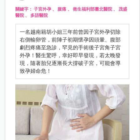
關鍵字：
子宮外孕
、
腹痛
、
衛生福利部臺北醫院
、
茂盛
醫院
、
多語醫院
一名越南籍胡小姐三年前曾因子宮外孕切除
右側輸卵管，前陣子初期懷孕因頭暈、腹部
劇烈疼痛至急診，罕見的手術後子宮角子宮
外孕！醫生驚呼，幸好即早發現，若太晚發
現，隨著胎兒逐漸長大撐破子宮，可能會導
致孕婦命危！