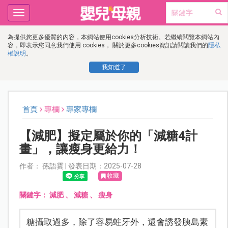
Toggle
navigation
為提供您更多優質的內容，本網站使用cookies分析技術。若繼續閱覽本網站內
容，即表示您同意我們使用 cookies， 關於更多cookies資訊請閱讀我們的
隱私
權說明
。
我知道了
首頁
專欄
專家專欄
【減肥】擬定屬於你的「減糖4計
畫」，讓瘦身更給力！
作者： 孫語霙 | 發表日期：2025-07-28
收藏
關鍵字：
減肥
、
減糖
、
瘦身
糖攝取過多，除了容易蛀牙外，還會誘發胰島素