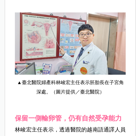
▲臺北醫院婦產科林峻宏主任表示胚胎長在子宮角
深處。（圖片提供／臺北醫院）
保留一側輸卵管，仍有自然受孕能力
林峻宏主任表示，透過醫院的越南語通譯人員