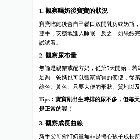
1. 觀察喝奶後寶寶的狀況
寶寶吃飽後會自己鬆口放開乳房或奶瓶
雙手，安穩地進入睡眠。反之，如果餵
試試看。
2. 觀察尿布量
無論是親餵或配方奶，從第5天開始，若
足夠。爸媽也可以觀察寶寶的便便，從
綠色、黃色。只要大便的形狀、質地以
Tips：寶寶剛出生時排的尿不多，但每
是正常的喔！
3. 觀察成長曲線
新手父母會盯奶量無非是擔心孩子成長