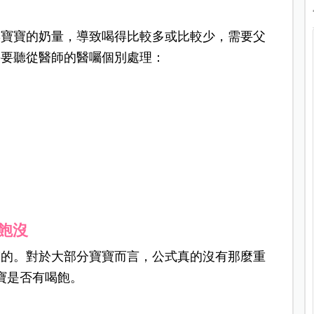
響寶寶的奶量，導致喝得比較多或比較少，需要父
需要聽從醫師的醫囑個別處理：
飽沒
楚的。對於大部分寶寶而言，公式真的沒有那麼重
寶是否有喝飽。