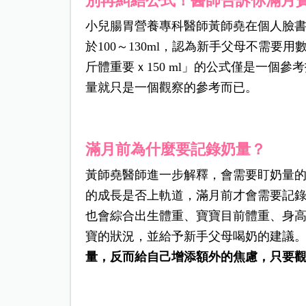
別再糾結公式！醫師告訴你滿月
小兒腸胃營養專科醫師黃師堯在個人臉
於100～130ml，認為新手父母不需
斤體重要ｘ150 ml」的公式僅是一個
量就只是一個觀察的參考而已。
滿月前為什麼要記錄奶量？
黃師堯醫師進一步解釋，會需要盯奶量
的成長是否上軌道，滿月前才會需要記
也會綜合出生體重、寶寶目前體重、身
寶的狀況，並給予新手父母喝奶的建議
量，反而給自己增添額外的焦慮，只要