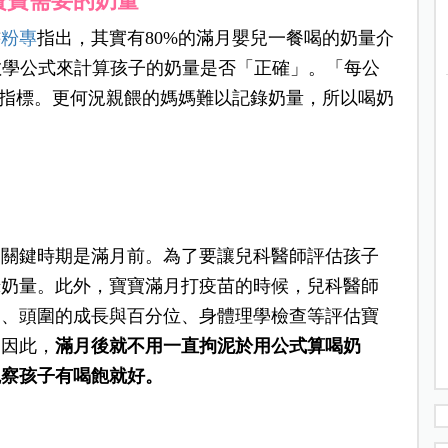
寶寶需要的奶量
書
粉專
指出，其實有80%的滿月嬰兒一餐喝的奶量介
要用數學公式來計算孩子的奶量是否「正確」。「每公
參考指標。更何況親餵的媽媽難以記錄奶量，所以喝奶
的關鍵時期是滿月前。為了要讓兒科醫師評估孩子
錄奶量。此外，寶寶滿月打疫苗的時候，兒科醫師
高、頭圍的成長與百分位、身體理學檢查等評估寶
。因此，
滿月後就不用一直拘泥於用公式算喝奶
觀察孩子有喝飽就好。