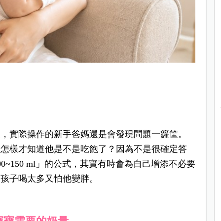
後，實際操作的新手爸媽還是會發現問題一籮筐。
？怎樣才知道他是不是吃飽了？因為不是很確定答
0~150 ml」的公式，其實有時會為自己增添不必要
，孩子喝太多又怕他變胖。