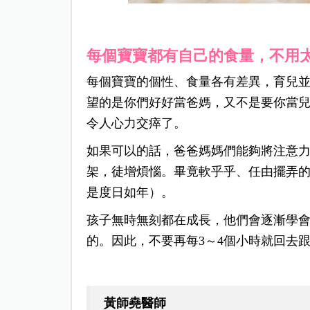
每個寶寶都有自己的食量，不用
每個寶寶的個性、食量各有差異，育兒
望的是你們好好當爸媽，又不是要你當
令人心力交瘁了。
如果可以的話，爸爸媽媽們能夠將注意
架，徒增煩惱。畢竟軟乎乎、任由擺弄的
是度日如年）。
孩子無時無刻都在成長，他們會逐漸學
的。因此，不要再每3～4個小時就回去
黃師堯醫師