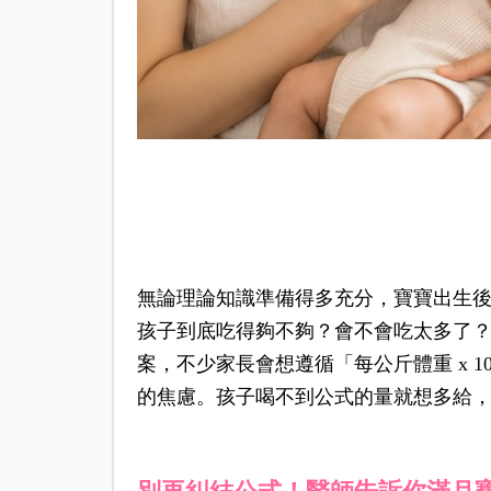
無論理論知
識準備得多充分，寶寶出生
孩子到底吃得夠不夠？會不會吃太多了
案，不少家長會想遵循「每公斤體重 x 10
的焦慮。孩子喝不到公式的量就想多給