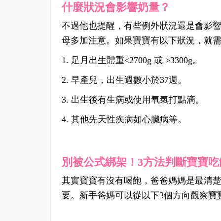
什麼狀況會影響奶量？
不過他也提醒，有些例外狀況還是會影
母多加注意。如果寶寶有以下狀況，就
1. 足月出生體重<2700g 或 >3300g。
2. 早產兒，出生週數小於37週。
3. 出生後有生病或使用氧氣打點滴。
4. 其他先天性疾病如心臟病等。
別被公式綁架！3方法判斷寶寶吃
其實寶寶有沒有喝飽，爸爸媽媽是最清
要。新手爸媽可以從以下3個方向觀察寶