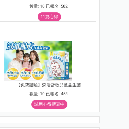
數量: 10 已報名: 502
11篇心得
【免費體驗】森活舒敏兒童益生菌
數量: 10 已報名: 453
試用心得撰寫中