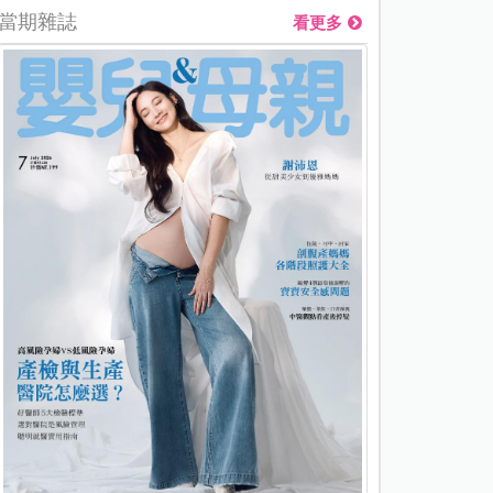
當期雜誌
看更多