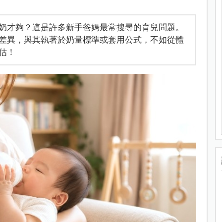
奶才夠？這是許多新手爸媽最常搜尋的育兒問題。
差異，與其執著於奶量標準或套用公式，不如從體
估！