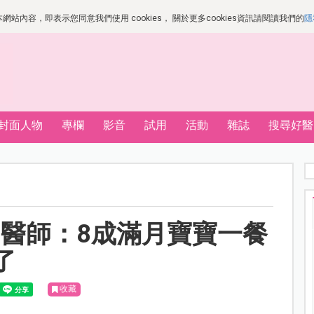
站內容，即表示您同意我們使用 cookies， 關於更多cookies資訊請閱讀我們的
隱
封面人物
專欄
影音
試用
活動
雜誌
搜尋好醫
醫師：8成滿月寶寶一餐
了
收藏