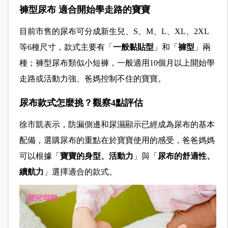
褲型尿布 適合開始學走路的寶寶
目前市售的尿布可分成新生兒、S、M、L、XL、2XL
等6種尺寸，款式主要有「
一般黏貼型
」和「
褲型
」兩
種；褲型尿布類似小短褲，一般適用10個月以上開始學
走路或活動力強、爸媽控制不住的寶寶。
尿布款式怎麼挑？觀察4點評估
徐市凱表示，防漏側邊和尿濕顯示已經成為尿布的基本
配備，選購尿布的重點在於寶寶使用的感受，爸爸媽媽
可以根據「
寶寶的身型、活動力
」與「
尿布的舒適性、
續航力
」選擇適合的款式。