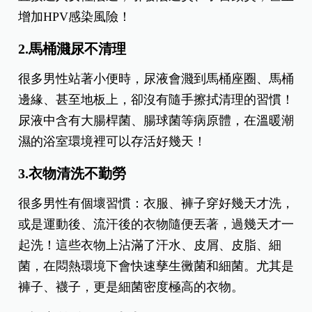
增加HPV感染風險！
2.馬桶濺尿不清理
很多男性站著小便時，尿液會濺到馬桶座圈、馬桶
邊緣、甚至地板上，卻沒有隨手擦拭清理的習慣！
尿液中含有大腸桿菌、腸球菌等病原體，在溫暖潮
濕的浴室環境裡可以存活好幾天！
3.衣物清洗不勤勞
很多男性有個壞習慣：衣服、褲子穿好幾天才洗，
或是運動後、流汗後的衣物隨便丟著，過幾天才一
起洗！這些衣物上沾滿了汗水、皮屑、皮脂、細
菌，在悶熱環境下會快速孳生黴菌和細菌。尤其是
褲子、襪子，更是細菌密度極高的衣物。