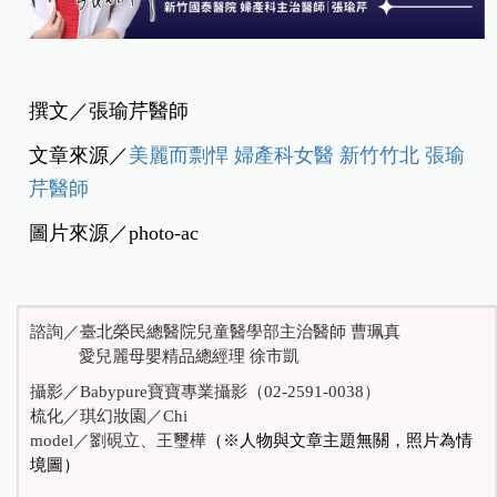
撰文／張瑜芹醫師
文章來源／
美麗而剽悍 婦產科女醫 新竹竹北 張瑜
芹醫師
圖片來源／photo-ac
諮詢／臺北榮民總醫院兒童醫學部主治醫師 曹珮真
愛兒麗母嬰精品總經理 徐市凱
攝影／Babypure寶寶專業攝影（02-2591-0038）
梳化／琪幻妝園／Chi
model
／劉硯立、王璽樺
（※人物與文章主題無關，照片為情
境圖）