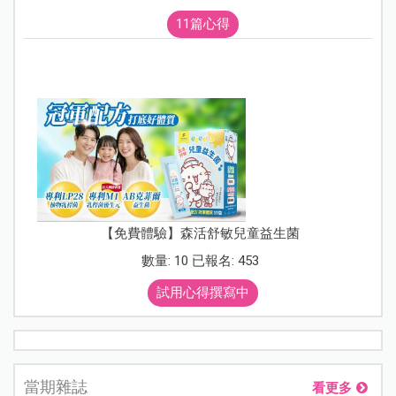
11篇心得
【免費體驗】森活舒敏兒童益生菌
數量: 10 已報名: 453
試用心得撰寫中
當期雜誌
看更多