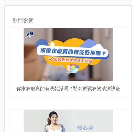
熱門影音
你家衣服真的有洗乾淨嗎？醫師教戰衣物清潔訣竅