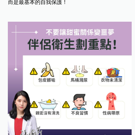
而是最基本的自我保護！