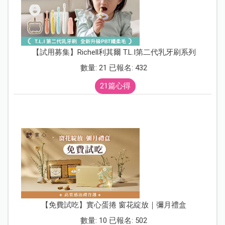
【試用募集】Richell利其爾 T.L.I第二代乳牙刷系列
數量: 21 已報名: 432
21篇心得
【免費試吃】實心蛋捲 窗花綻放｜彌月禮盒
數量: 10 已報名: 502