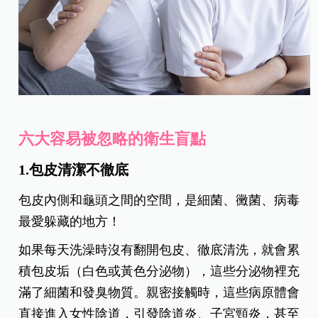
六大容易被忽略的衛生盲點
1.包皮清潔不徹底
包皮內側和龜頭之間的空間，是細菌、黴菌、病毒
最愛躲藏的地方！
如果每天洗澡時沒有翻開包皮、徹底清洗，就會累
積包皮垢（白色或黃色分泌物），這些分泌物裡充
滿了細菌和發臭物質。親密接觸時，這些病原體會
直接進入女性陰道，引發陰道炎、子宮頸炎，甚至