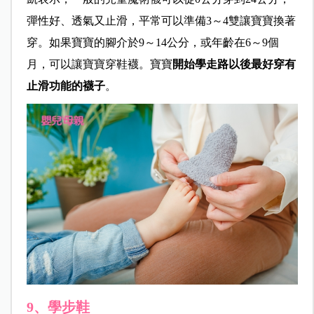
彈性好、透氣又止滑，平常可以準備3～4雙讓寶寶換著
穿。如果寶寶的腳介於9～14公分，或年齡在6～9個
月，可以讓寶寶穿鞋襪。寶寶
開始學走路以後最好穿有
止滑功能的襪子
。
9、學步鞋