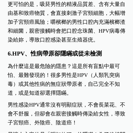
更可怕的是，吸菸男性的精液品質差、含有大量自
由基和致癌物質，會直接刺激子宮頸細胞，大幅增
加子宮頸癌風險；嚼檳榔的男性口腔內充滿檳榔渣
和細菌，親密接觸時會把口腔念珠菌、HPV病毒傳
染給妳，導致口腔感染甚至生殖器疣。
6.HPV、性病帶原卻隱瞞或從未檢測
為什麼這是最危險的隱患？這是所有盲點中最可
怕、最難發現的！很多男性是HPV（人類乳突病
毒）或其他性病的無症狀帶原者，自己完全不知
道，或是知道卻選擇隱瞞。
男性感染HPV通常沒有明顯症狀，不會長菜花、不
會不舒服，但卻會在親密接觸時傳染給女性，導致
子宮頸癌、外陰癌、陰道癌！