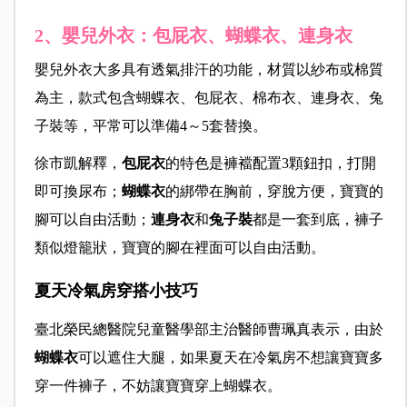
2、嬰兒外衣：包屁衣、蝴蝶衣、連身衣
嬰兒外衣大多具有透氣排汗的功能，材質以紗布或棉質
為主，款式包含蝴蝶衣、包屁衣、棉布衣、連身衣、兔
子裝等，平常可以準備4～5套替換。
徐市凱解釋，
包屁衣
的特色是褲襠配置3顆鈕扣，打開
即可換尿布；
蝴蝶衣
的綁帶在胸前，穿脫方便，寶寶的
腳可以自由活動；
連身衣
和
兔子裝
都是一套到底，褲子
類似燈籠狀，寶寶的腳在裡面可以自由活動。
夏天冷氣房穿搭小技巧
臺北榮民總醫院兒童醫學部主治醫師曹珮真表示，由於
蝴蝶衣
可以遮住大腿，如果夏天在冷氣房不想讓寶寶多
穿一件褲子，不妨讓寶寶穿上蝴蝶衣。