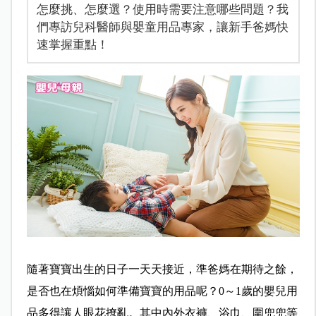
怎麼挑、怎麼選？使用時需要注意哪些問題？我
們專訪兒科醫師與嬰童用品專家，讓新手爸媽快
速掌握重點！
隨著寶寶出生的日子一天天接近，準爸媽在期待之餘，
是否也在煩惱如何準備寶寶的用品呢？0～1歲的嬰兒用
品多得讓人眼花撩亂。其中內外衣褲、浴巾、圍兜兜等