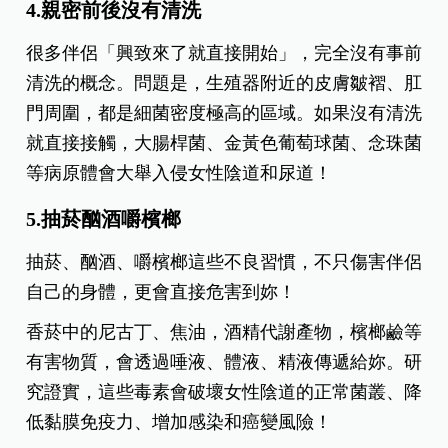
4.親密前後沒有清洗
很多伴侶「興致來了就直接開始」，完全沒有事前
清洗的概念。
問題是，生殖器附近的皮膚皺褶、肛
門周圍，都是細菌密度極高的區域。如果沒有清洗
就直接接觸，大腸桿菌、金黃色葡萄球菌、念珠菌
等病原體會大舉入侵女性陰道和尿道！
5.抽菸酗酒嚼檳榔
抽菸、酗酒、嚼檳榔這些不良習慣，不只傷害伴侶
自己的身體，更會直接危害到妳！
香菸中的尼古丁、焦油，酒精代謝產物，檳榔鹼等
有害物質，會透過唾液、體液、精液傳遞給妳。研
究證實，這些毒素會破壞女性陰道的正常菌叢、降
低黏膜免疫力、增加感染和癌變風險！