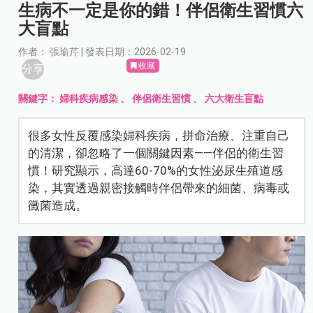
生病不一定是你的錯！伴侶衛生習慣六
大盲點
作者： 張瑜芹 | 發表日期：2026-02-19
收藏
分享
關鍵字：
婦科疾病感染
、
伴侶衛生習慣
、
六大衛生盲點
很多女性反覆感染婦科疾病，拼命治療、注重自己
的清潔，卻忽略了一個關鍵因素——伴侶的衛生習
慣！研究顯示，高達60-70%的女性泌尿生殖道感
染，其實透過親密接觸時伴侶帶來的細菌、病毒或
黴菌造成。