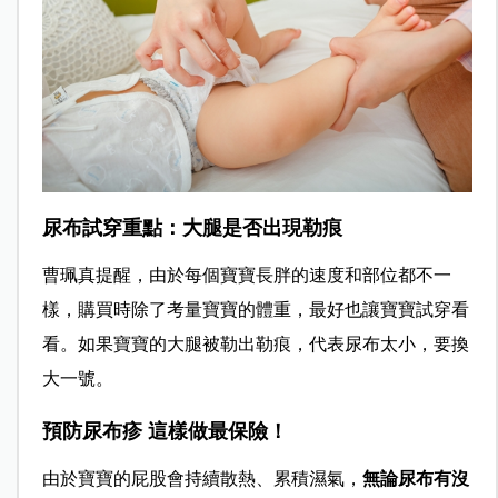
尿布試穿重點：大腿是否出現勒痕
曹珮真提醒，由於每個寶寶長胖的速度和部位都不一
樣，購買時除了考量寶寶的體重，最好也讓寶寶試穿看
看。如果寶寶的大腿被勒出勒痕，代表尿布太小，要換
大一號。
預防尿布疹 這樣做最保險！
由於寶寶的屁股會持續散熱、累積濕氣，
無論尿布有沒