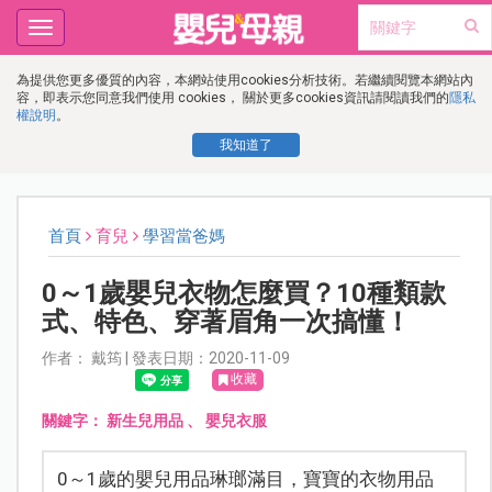
Toggle
navigation
為提供您更多優質的內容，本網站使用cookies分析技術。若繼續閱覽本網站內
容，即表示您同意我們使用 cookies， 關於更多cookies資訊請閱讀我們的
隱私
權說明
。
我知道了
首頁
育兒
學習當爸媽
0～1歲嬰兒衣物怎麼買？10種類款
式、特色、穿著眉角一次搞懂！
作者： 戴筠 | 發表日期：2020-11-09
收藏
關鍵字：
新生兒用品
、
嬰兒衣服
0～1歲的嬰兒用品琳瑯滿目，寶寶的衣物用品