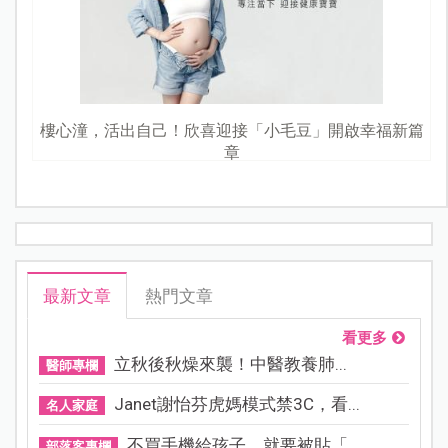
樓心潼，活出自己！欣喜迎接「小毛豆」開啟幸福新篇
章
最新文章
熱門文章
看更多
立秋後秋燥來襲！中醫教養肺...
醫師專欄
Janet謝怡芬虎媽模式禁3C，看...
名人家庭
不買手機給孩子，就要被貼「...
部落客專欄