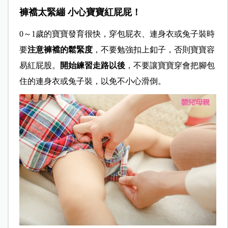
褲襠太緊繃 小心寶寶紅屁屁！
0～1歲的寶寶發育很快，穿包屁衣、連身衣或兔子裝時
要
注意褲襠的鬆緊度
，不要勉強扣上釦子，否則寶寶容
易紅屁股。
開始練習走路以後
，不要讓寶寶穿會把腳包
住的連身衣或兔子裝，以免不小心滑倒。