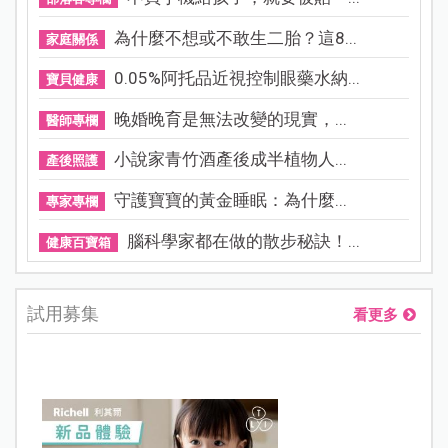
為什麼不想或不敢生二胎？這8...
家庭關係
0.05%阿托品近視控制眼藥水納...
寶貝健康
晚婚晚育是無法改變的現實，...
醫師專欄
小說家青竹酒產後成半植物人...
產後照護
守護寶寶的黃金睡眠：為什麼...
專家專欄
腦科學家都在做的散步秘訣！...
健康百寶箱
試用募集
看更多