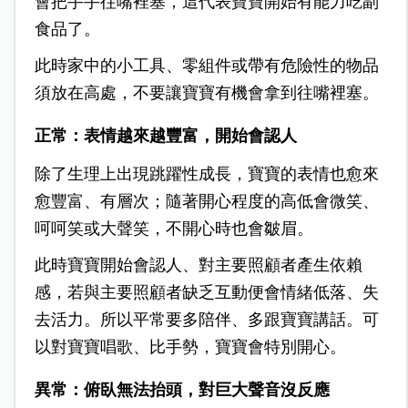
會把手手往嘴裡塞，這代表寶寶開始有能力吃副
食品了。
此時家中的小工具、零組件或帶有危險性的物品
須放在高處，不要讓寶寶有機會拿到往嘴裡塞。
正常：表情越來越豐富
，開始會認人
除了生理上出現跳躍性成長，寶寶的表情也愈來
愈豐富、有層次；隨著開心程度的高低會微笑、
呵呵笑或大聲笑，不開心時也會皺眉。
此時寶寶開始會認人、對主要照顧者產生依賴
感，若與主要照顧者缺乏互動便會情緒低落、失
去活力。所以平常要多陪伴、多跟寶寶講話。可
以對寶寶唱歌、比手勢，寶寶會特別開心。
異常：俯臥無法抬頭，對巨
大聲音沒反應