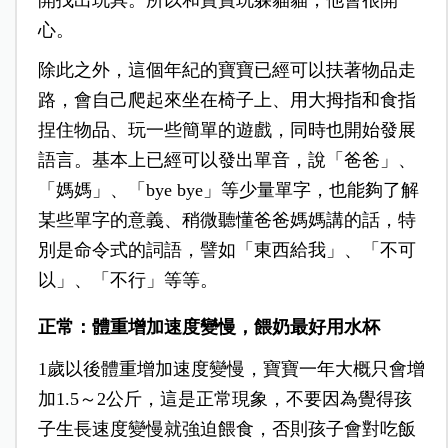
開找出玩具。所以和寶寶玩躲貓貓，他會很開
心。
除此之外，這個年紀的寶寶已經可以扶著物品走
路，會自己爬起來坐在椅子上、用大拇指和食指
捏住物品、玩一些簡單的遊戲，同時也開始發展
語言。基本上已經可以發出單音，說「爸爸」、
「媽媽」、「bye bye」等少量單字，也能夠了解
某些單字的意義、稍微聽懂爸爸媽媽講的話，特
別是命令式的詞語，譬如「東西給我」、「不可
以」、「不行」等等。
正常：體重增加
速度變慢，餵奶最好用水杯
1歲以後體重增加速度變慢，寶寶一年大概只會增
加1.5～2公斤，這是正常現象，不要因為覺得孩
子生長速度變慢就強迫餵食，否則孩子會對吃飯