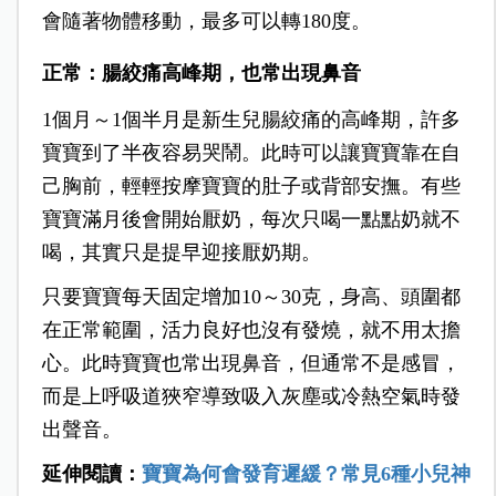
會隨著物體移動，最多可以轉180度。
正常：腸絞痛高峰期，
也常出現鼻音
1個月～1個半月是新生兒腸絞痛的高峰期，許多
寶寶到了半夜容易哭鬧。此時可以讓寶寶靠在自
己胸前，輕輕按摩寶寶的肚子或背部安撫。有些
寶寶滿月後會開始厭奶，每次只喝一點點奶就不
喝，其實只是提早迎接厭奶期。
只要寶寶每天固定增加10～30克，身高、頭圍都
在正常範圍，活力良好也沒有發燒，就不用太擔
心。此時寶寶也常出現鼻音，但通常不是感冒，
而是上呼吸道狹窄導致吸入灰塵或冷熱空氣時發
出聲音。
延伸閱讀：
寶寶為何會發育遲緩？常見6種小兒神