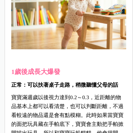
1歲後成長大爆發
正常：可以扶著桌子
走路，稍微聽懂父母的話
寶寶滿週歲以後視力達到0.2～0.3，近距離的物
品基本上都可以看清楚，也可以判斷距離，不過
看較遠的物品還是會有點模糊。此時如果當寶寶
的面把玩具藏在手帕底下，寶寶會主動把手帕掀