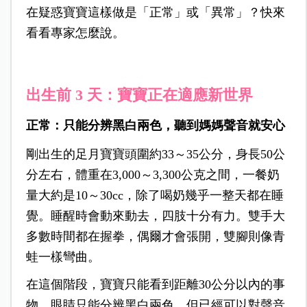
在疑惑寶寶這樣做是「正常」或「異常」？快來
看看專家怎麼說。
出生前 3 天：寶寶正在適應新世界
正常：只能分辨黑白兩色，
聽
到媽媽聲音就安心
剛出生的足月寶寶頭圍約33～35公分，身長50公
分左右，體重在3,000～3,300公克之間，一餐奶
量大約是10～30cc，除了喝奶幾乎一整天都在睡
覺。睡醒時會動來動去，四肢十分有力。雙手大
多數時間都在握拳，偶爾才會張開，雙腳則像青
蛙一樣彎曲。
在這個階段，寶寶只能看到距離30公分以內的事
物，眼睛只能分辨黑白兩色，但已經可以對聲音