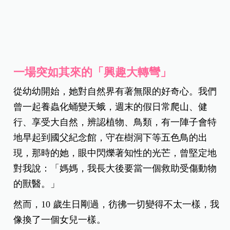
一場突如其來的「興趣大轉彎」
從幼幼開始，她對自然界有著無限的好奇心。我們
曾一起養蟲化蛹變天蛾，週末的假日常爬山、健
行、享受大自然，辨認植物、鳥類，有一陣子會特
地早起到國父紀念館，守在樹洞下等五色鳥的出
現，那時的她，眼中閃爍著知性的光芒，曾堅定地
對我說：「媽媽，我長大後要當一個救助受傷動物
的獸醫。」
然而，10 歲生日剛過，彷彿一切變得不太一樣，我
像換了一個女兒一樣。