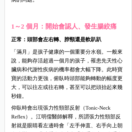
1～2 個月：開始會認人、發生腸絞痛
正常：頭部會左右轉、脖頸
還是軟趴趴
「滿月」是孩子健康的一個重要分水嶺。一般來
說，能夠存活超過一個月的孩子，罹患先天性心
臟病和代謝性疾病的機率都會大幅下降。此時寶
寶的活動力更強，俯臥時頭部能夠轉動的幅度更
大，可以往左或往右轉，甚至可以把頭抬起來幾
秒鐘。
仰臥時會出現張力性頸部反射（Tonic-Neck
Reflex）。江明儒醫師解釋，所謂張力性頸部反
射就是眼睛看左邊時會「左手伸直、右手向上朝