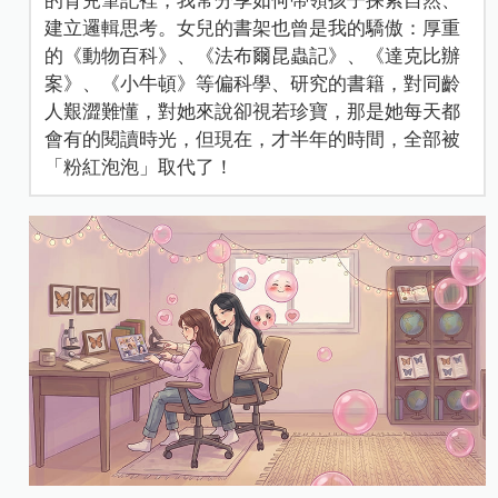
建立邏輯思考。女兒的書架也曾是我的驕傲：厚重
的《動物百科》、《法布爾昆蟲記》、《達克比辦
案》、《小牛頓》等偏科學、研究的書籍，對同齡
人艱澀難懂，對她來說卻視若珍寶，那是她每天都
會有的閱讀時光，但現在，才半年的時間，全部被
「粉紅泡泡」取代了！