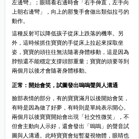
左邊彎」；眼睛看右邊時會「右手伸直，左手向
上朝右邊彎」，向上的那隻手會做出類似拉弓的
動作。
這種反射可以降低孩子從床上跌落的機率。另
外，這時候抓住寶寶的手從床上拉起來採取坐
姿，寶寶的頭往往無法隨著身體移動，這是因為
脖頸還不能穩定支撐頭部重量；寶寶的頭要等到
兩個月以後才會隨著身體移動。
正常：開始會笑，試圖發出
嗚嗚聲與人溝通
臉部表情的部分，有的寶寶滿月以後開始會笑，
有時是因為做了好夢，有時則是單純表示開心。
兩個月以後寶寶開始會出現「社交性微笑」，不
但會主動向人示好，還會發出「嗚嗚」的聲音試
圖與人溝通。此時寶寶會短暫凝視物體，眼睛也