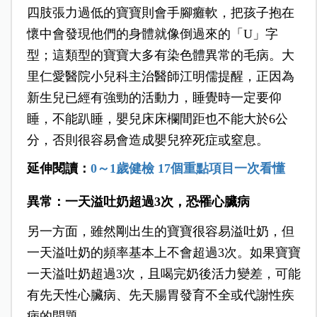
四肢張力過低的寶寶則會手腳癱軟，把孩子抱在
懷中會發現他們的身體就像倒過來的「U」字
型；這類型的寶寶大多有染色體異常的毛病。大
里仁愛醫院小兒科主治醫師江明儒提醒，正因為
新生兒已經有強勁的活動力，睡覺時一定要仰
睡，不能趴睡，嬰兒床床欄間距也不能大於6公
分，否則很容易會造成嬰兒猝死症或窒息。
延伸閱讀：
0～1歲健檢 17個重點項目一次看懂
異常：一天溢吐奶超過3次
，恐罹心臟病
另一方面，雖然剛出生的寶寶很容易溢吐奶，但
一天溢吐奶的頻率基本上不會超過3次。如果寶寶
一天溢吐奶超過3次，且喝完奶後活力變差，可能
有先天性心臟病、先天腸胃發育不全或代謝性疾
病的問題。