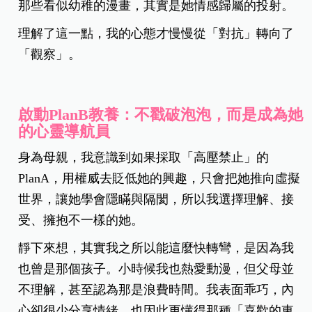
那些看似幼稚的漫畫，其實是她情感歸屬的投射。
理解了這一點，我的心態才慢慢從「對抗」轉向了
「觀察」。
啟動PlanB教養：不戳破泡泡，而是成為她
的心靈導航員
身為母親，我意識到如果採取「高壓禁止」的
PlanA，用權威去貶低她的興趣，只會把她推向虛擬
世界，讓她學會隱瞞與隔閡，所以我選擇理解、接
受、擁抱不一樣的她。
靜下來想，其實我之所以能這麼快轉彎，是因為我
也曾是那個孩子。小時候我也熱愛動漫，但父母並
不理解，甚至認為那是浪費時間。我表面乖巧，內
心卻很少分享情緒，也因此更懂得那種「喜歡的東