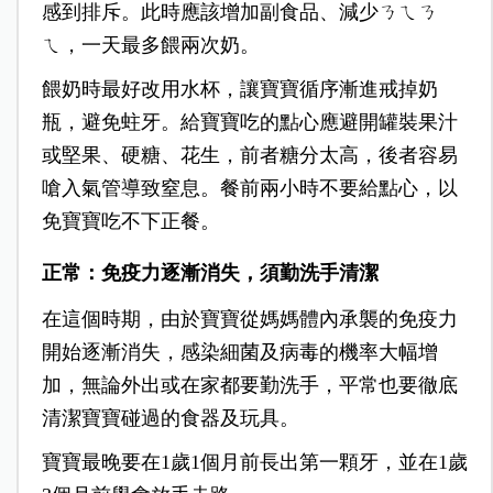
感到排斥。此時應該增加副食品、減少ㄋㄟㄋ
ㄟ，一天最多餵兩次奶。
餵奶時最好改用水杯，讓寶寶循序漸進戒掉奶
瓶，避免蛀牙。給寶寶吃的點心應避開罐裝果汁
或堅果、硬糖、花生，前者糖分太高，後者容易
嗆入氣管導致窒息。餐前兩小時不要給點心，以
免寶寶吃不下正餐。
正常：免疫力
逐漸消失，須勤洗手清潔
在這個時期，由於寶寶從媽媽體內承襲的免疫力
開始逐漸消失，感染細菌及病毒的機率大幅增
加，無論外出或在家都要勤洗手，平常也要徹底
清潔寶寶碰過的食器及玩具。
寶寶最晚要在1歲1個月前長出第一顆牙，並在1歲