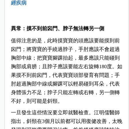
經疾病
異常：摸不到前囟門、脖子
無法轉另一側
值得注意的是，此時摸寶寶的頭應該要能摸到前
囟門；將寶寶的手繞過脖子，手肘應該不會超過
胸部中線；把寶寶腳踝抬起，最多應該只能碰到
胸部或肩膀；且脖子應該要能左右旋轉180度。如
果摸不到前囟門，代表寶寶頭部發育有問題；手
肘超過胸部中線或腳踝可以輕易碰到耳朵，代表
身體張力不足；脖子只能左轉或右轉，另一側轉
不好，則可能是斜頸。
一旦發生這些情況要立即就醫檢查。江明儒醫師
指出，斜頸在3個月以前都可以用復健改善，太晚