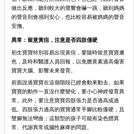
做出反應，聽到較大的聲響會嚇一跳，聽到媽媽
的聲音則會感到安心，也比較容易被媽媽的聲音
安撫。
異常：留意黃疸，注意是否四肢僅硬
初生寶寶特別容易出現黃疸，要隨時留意寶寶膚
色，及時和醫護人員回報，以免膽黃素過高傷害
寶寶大腦、影響未來發育。
前面說過寶寶在這個階段已經會動來動去。如果
寶寶的動作一直沒什麼變化，要小心神經發育異
常。此外，要注意寶寶四肢張力是否過高或過
低。四肢張力過高的寶寶通常手腳比較僵硬，且
雙腳無法彎曲；這類型的孩子可能有染色體異
常、代謝異常或腦性麻痺的問題。