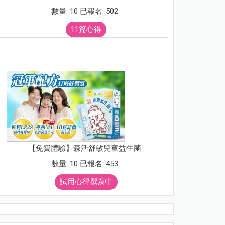
數量: 10 已報名: 502
11篇心得
【免費體驗】森活舒敏兒童益生菌
數量: 10 已報名: 453
試用心得撰寫中