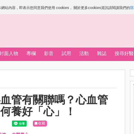
站內容，即表示您同意我們使用 cookies， 關於更多cookies資訊請閱讀我們的
隱
封面人物
專欄
影音
試用
活動
雜誌
搜尋好醫
心血管有關聯嗎？心血管
如何養好「心」！
收藏