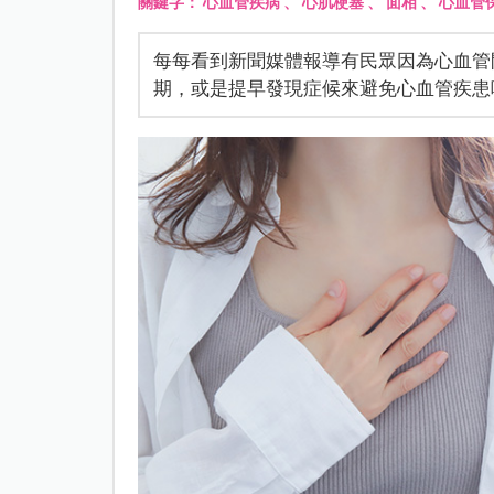
關鍵字：
心血管疾病
、
心肌梗塞
、
面相
、
心血管
每每看到新聞媒體報導有民眾因為心血管
期，或是提早發現症候來避免心血管疾患