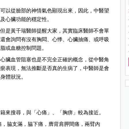
，可以從臉部的神情氣色顯現出來，因此，中醫望
以及心臟功能的穩定性。
，但是黃千瑞醫師提醒大家，其實臨床醫師不會單
，還會詢問有沒有胸悶、心悸、心臟抽痛、或呼吸
血脂或血糖控制問題。
部心臟血管阻塞也是不完全正確的概念，從中醫角
血瘀表現，無法推斷是否真的生病了，中醫師是會
的身體狀況。
古籍來搜尋，與「心痛」、「胸痹」較為接近。
痛，脇支滿，脇下痛，膺背肩胛間痛，兩臂內