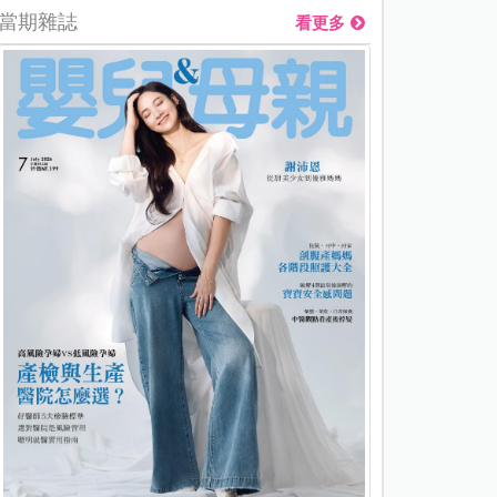
當期雜誌
看更多