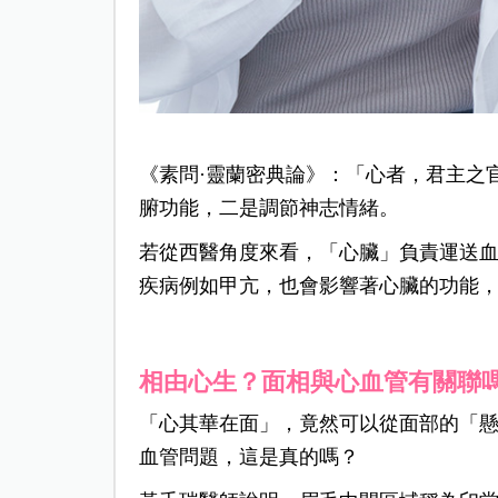
《素問·靈蘭密典論》：「心者，君主之
腑功能，二是調節神志情緒。
若從西醫角度來看，「心臟」負責運送
疾病例如甲亢，也會影響著心臟的功能
相由心生？面相與心血管有關聯
「心其華在面」，竟然可以從面部的「
血管問題，這是真的嗎？