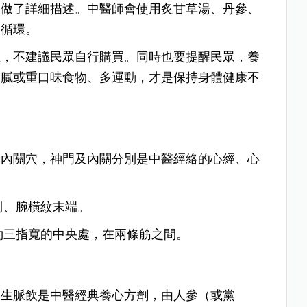
痛做了詳細描述。中醫師會使用炙甘草湯、丹參、
液循環。
立，不建議民眾自行購買。同時也要提醒民眾，養
油膩或重口味食物、多運動，才是保持身體健康不
及內關穴，神門及內關分別是中醫經絡的心經、心
側、腕橫紋末端。
約三指寬的中央處，在兩條筋之間。
。生脈飲是中醫經典養心方劑，由人參（或黨