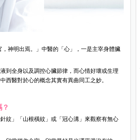
官，神明出焉。」中醫的「心」，一是主宰身體臟
血液到全身以及調控心臟節律，而心情好壞或生理
，中西醫對於心的概念其實有異曲同工之妙。
嗎？
懸針紋」「山根橫紋」或「冠心溝」來觀察有無心