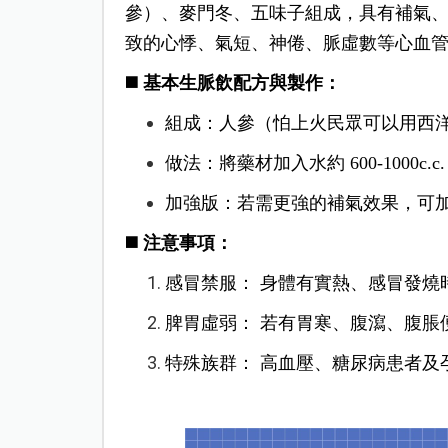
參）、麥門冬、五味子組成，具有補氣
致的心悸、氣短、神倦、脈虛數等心血
◼️ 基本生脈飲配方與製作：
組成：人參（怕上火民眾可以用西洋參
做法：將藥材加入水約 600-1000c
加強版：若需更強的補氣效果，可
◼️
注意事項：
感冒禁服： 身體有實熱、感冒發燒
脾胃虛弱： 若有胃寒、腹瀉、腹脹
特殊族群： 高血壓、糖尿病患者及