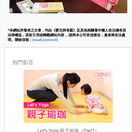
*本網站所發表之文章，均由《嬰兒與母親》及其他相關著作權人依法擁有其
法律權益，若欲引用或轉載網站內容， 請與本公司來信接洽，違者將依法處
理。聯絡信箱：
[email protected]
熱門影音
Let's Yoga 親子瑜珈（Part1）