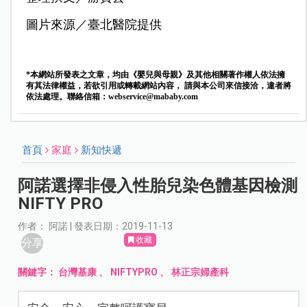
圖片來源／臺北醫院提供
*本網站所發表之文章，均由《嬰兒與母親》及其他相關著作權人依法擁
有其法律權益，若欲引用或轉載網站內容， 請與本公司來信接洽，違者將
依法處理。聯絡信箱：
webservice@mababy.com
首頁
家庭
新知快遞
阿諾選擇非侵入性胎兒染色體基因檢測
NIFTY PRO
作者： 阿諾 | 發表日期：2019-11-13
收藏
分享
關鍵字：
台灣基康
、
NIFTYPRO
、
林正宗婦產科