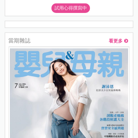
試用心得撰寫中
當期雜誌
看更多