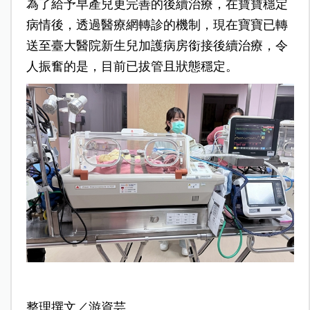
為了給予早產兒更完善的後續治療，在寶寶穩定
病情後，透過醫療網轉診的機制，現在寶寶已轉
送至臺大醫院新生兒加護病房銜接後續治療，令
人振奮的是，目前已拔管且狀態穩定。
整理撰文／游資芸