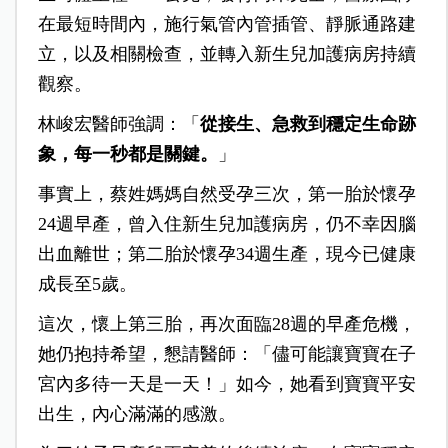
在最短時間內，施行氣管內管插管、靜脈通路建
立，以及相關檢查，並轉入新生兒加護病房持續
觀察。
林峻宏醫師強調：「
從接生、急救到穩定生命跡
象，每一秒都是關鍵。
」
事實上，蔡姓媽媽自然受孕三次，第一胎於懷孕
24週早產，曾入住新生兒加護病房，仍不幸因腦
出血離世；第二胎於懷孕34週生產，現今已健康
成長至5歲。
這次，懷上第三胎，再次面臨28週的早產危機，
她仍抱持希望，懇請醫師：「儘可能讓寶寶在子
宮內多待一天是一天！」如今，她看到寶寶平安
出生，內心滿滿的感激。