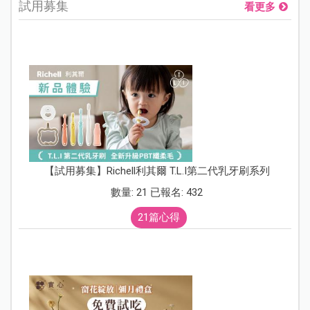
試用募集
看更多
【試用募集】Richell利其爾 T.L.I第二代乳牙刷系列
數量: 21 已報名: 432
21篇心得