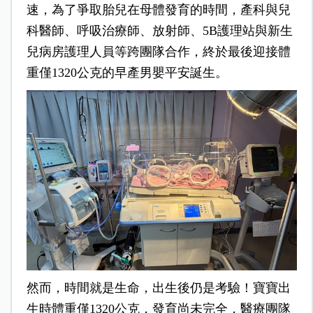
速，為了爭取胎兒在母體發育的時間，產科與兒
科醫師、呼吸治療師、放射師、5B護理站與新生
兒病房護理人員等跨團隊合作，終於最後迎接體
重僅1320公克的早產男嬰平安誕生。
然而，時間就是生命，出生後仍是考驗！寶寶出
生時體重僅1320公克，發育尚未完全，醫療團隊