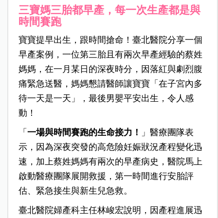
三寶媽三胎都早產，每一次生產都是與
時間賽跑
寶寶提早出生，跟時間搶命！臺北醫院分享一個
早產案例，一位第三胎且有兩次早產經驗的蔡姓
媽媽，在一月某日的深夜時分，因落紅與劇烈腹
痛緊急送醫，媽媽懇請醫師讓寶寶「在子宮內多
待一天是一天」，最後男嬰平安出生，令人感
動！
「
一場與時間賽跑的生命接力！
」醫療團隊表
示，因為深夜突發的高危險妊娠狀況產程變化迅
速，加上蔡姓媽媽有兩次的早產病史，醫院馬上
啟動醫療團隊展開救援，第一時間進行安胎評
估、緊急接生與新生兒急救。
臺北醫院婦產科主任林峻宏說明，因產程進展迅