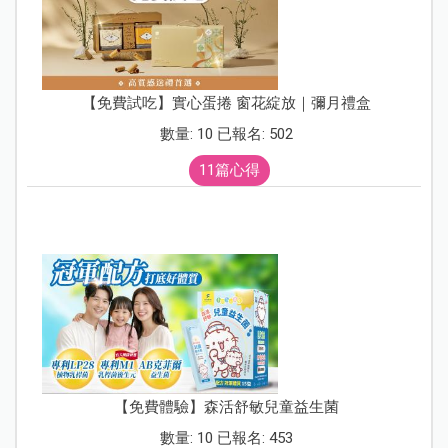
【免費試吃】實心蛋捲 窗花綻放｜彌月禮盒
數量: 10 已報名: 502
11篇心得
【免費體驗】森活舒敏兒童益生菌
數量: 10 已報名: 453