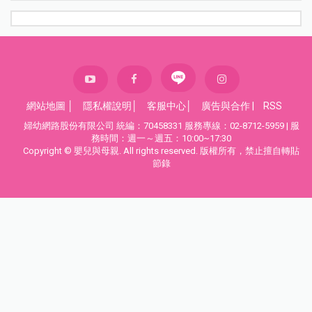
網站地圖
│
隱私權說明
│
客服中心
│
廣告與合作
|
RSS
婦幼網路股份有限公司 統編：70458331 服務專線：02-8712-5959 | 服
務時間：週一～週五：10:00~17:30
Copyright © 嬰兒與母親. All rights reserved. 版權所有，禁止擅自轉貼
節錄