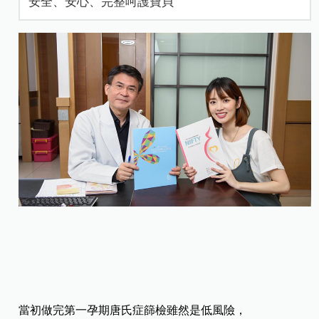
安全、安心、完整呵護寶貝
當初做完第一孕期唐氏症篩檢雖然是低風險，