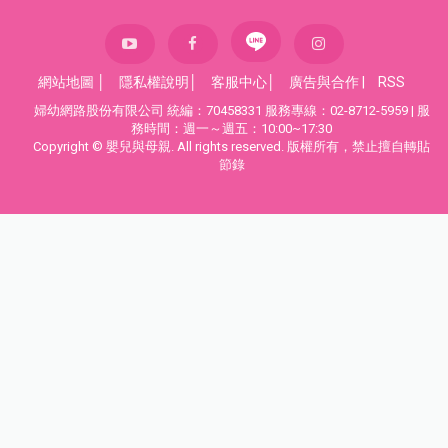
網站地圖
│
隱私權說明
│
客服中心
│
廣告與合作
|
RSS
婦幼網路股份有限公司 統編：70458331 服務專線：02-8712-5959 | 服
務時間：週一～週五：10:00~17:30
Copyright © 嬰兒與母親. All rights reserved. 版權所有，禁止擅自轉貼
節錄