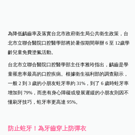
為降低齲齒率及落實台北市政府衛生局公共衛生政策，台
北市立聯合醫院口腔醫學部將於暑假期間舉辦 6 至 12歲學
齡兒童免費塗氟活動。
台北市立聯合醫院口腔醫學部主任李雅玲指出，齲齒是學
童罹患率最高的口腔疾病。根據衛生福利部的調查顯示，
一般 2 到 3 歲的小朋友蛀牙率約 31%，到了 6 歲時蛀牙率
增加到 79%，而患有身心障礙或發展遲緩的小朋友則因不
懂刷牙技巧，蛀牙率更高達 95%。
防止蛀牙！為牙齒穿上防彈衣