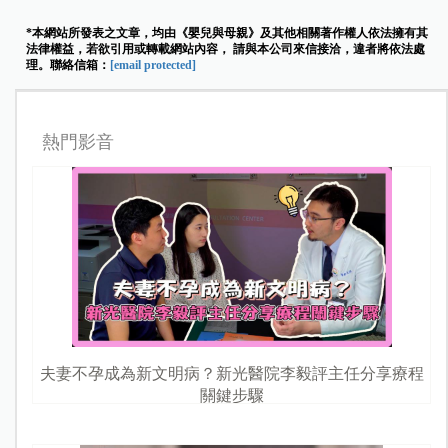
*本網站所發表之文章，均由《嬰兒與母親》及其他相關著作權人依法擁有其
法律權益，若欲引用或轉載網站內容， 請與本公司來信接洽，違者將依法處
理。聯絡信箱：
[email protected]
熱門影音
夫妻不孕成為新文明病？新光醫院李毅評主任分享療程
關鍵步驟