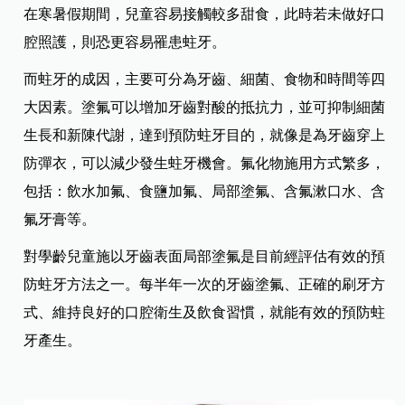
在寒暑假期間，兒童容易接觸較多甜食，此時若未做好口
腔照護，則恐更容易罹患蛀牙。
而蛀牙的成因，主要可分為牙齒、細菌、食物和時間等四
大因素。塗氟可以增加牙齒對酸的抵抗力，並可抑制細菌
生長和新陳代謝，達到預防蛀牙目的，就像是為牙齒穿上
防彈衣，可以減少發生蛀牙機會。氟化物施用方式繁多，
包括：飲水加氟、食鹽加氟、局部塗氟、含氟漱口水、含
氟牙膏等。
對學齡兒童施以牙齒表面局部塗氟是目前經評估有效的預
防蛀牙方法之一。每半年一次的牙齒塗氟、正確的刷牙方
式、維持良好的口腔衛生及飲食習慣，就能有效的預防蛀
牙產生。