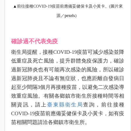
▲
前往接種
COVID-19
疫苗前應備妥健保卡及小黃卡。(圖片來
源／
pexels）
確診過不代表免疫
衛生局提醒，接種
COVID-19
疫苗可減少感染並降
低重症及死亡風險，提升群體免疫保護力，確診
過新冠肺炎也有可能再次感染的風險，所以確診
過新冠肺炎且不論有無症狀，也應距離自發病日
起至少間隔
3
個月再接種疫苗，以避免二次感染導
致重症風險。有關各鄉鎮市衛生所接種時間等相
關資訊，請上
臺東縣衛生局
查詢
，前往接種
COVID-19
疫苗前應備妥健保卡及小黃卡，如有疫
苗相關問題請洽各鄉鎮市衛生所。