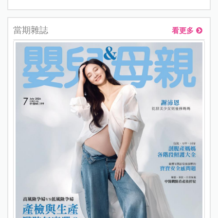
當期雜誌
看更多