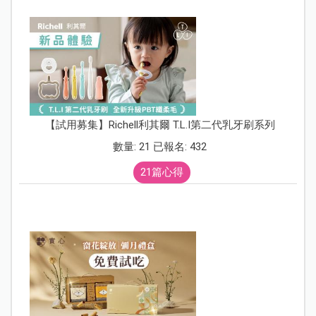
【試用募集】Richell利其爾 T.L.I第二代乳牙刷系列
數量: 21 已報名: 432
21篇心得