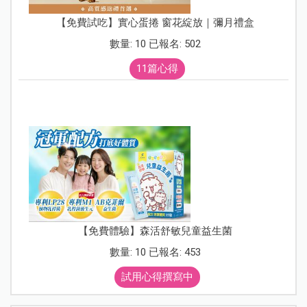
【免費試吃】實心蛋捲 窗花綻放｜彌月禮盒
數量: 10 已報名: 502
11篇心得
【免費體驗】森活舒敏兒童益生菌
數量: 10 已報名: 453
試用心得撰寫中