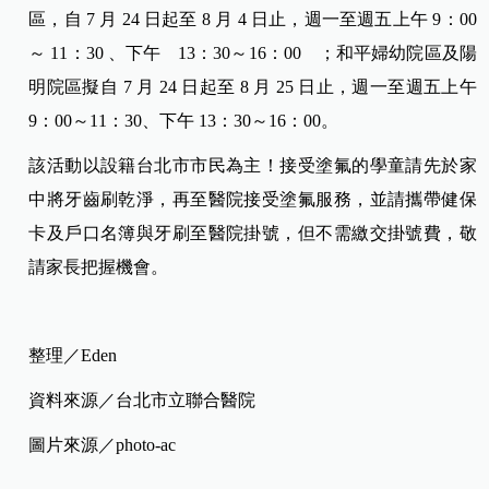
區，自 7 月 24 日起至 8 月 4 日止，週一至週五上午 9：00
～ 11：30 、下午 13：30～16：00 ；和平婦幼院區及陽
明院區擬自 7 月 24 日起至 8 月 25 日止，週一至週五上午
9：00～11：30、下午 13：30～16：00。
該活動以設籍台北市市民為主！接受塗氟的學童請先於家
中將牙齒刷乾淨，再至醫院接受塗氟服務，並請攜帶健保
卡及戶口名簿與牙刷至醫院掛號，但不需繳交掛號費，敬
請家長把握機會。
整理／Eden
資料來源／台北市立聯合醫院
圖片來源／photo-ac