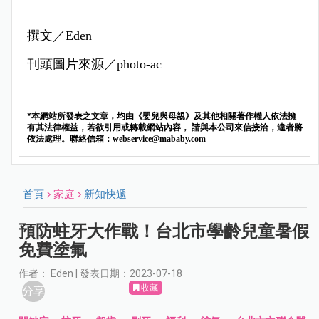
撰文／Eden
刊頭圖片來源／photo-ac
*本網站所發表之文章，均由《嬰兒與母親》及其他相關著作權人依法擁
有其法律權益，若欲引用或轉載網站內容， 請與本公司來信接洽，違者將
依法處理。聯絡信箱：
webservice@mababy.com
首頁
家庭
新知快遞
預防蛀牙大作戰！台北市學齡兒童暑假
免費塗氟
作者： Eden | 發表日期：2023-07-18
收藏
分享