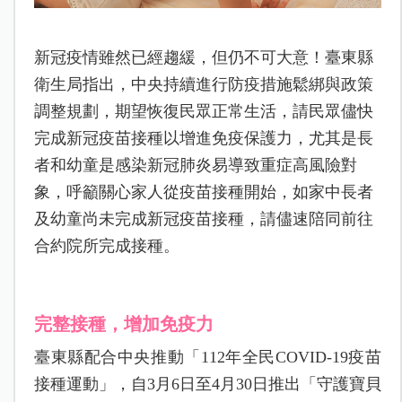
新冠疫情雖然已經趨緩，但仍不可大意！臺東縣
衛生局指出，中央持續進行防疫措施鬆綁與政策
調整規劃，期望恢復民眾正常生活，請民眾儘快
完成新冠疫苗接種以增進免疫保護力，尤其是長
者和幼童是感染新冠肺炎易導致重症高風險對
象，呼籲關心家人從疫苗接種開始，如家中長者
及幼童尚未完成新冠疫苗接種，請儘速陪同前往
合約院所完成接種。
完整接種，增加免疫力
臺東縣配合中央推動「
112
年全民
COVID-19
疫苗
接種運動」，自
3
月
6
日至
4
月
30
日推出「守護寶貝