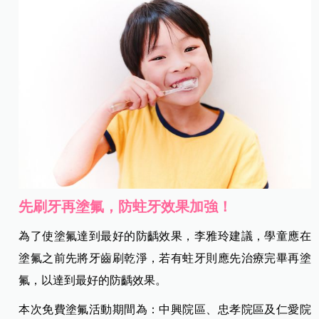
先刷牙再塗氟，防蛀牙效果加強！
為了使塗氟達到最好的防齲效果，李雅玲建議，學童應在
塗氟之前先將牙齒刷乾淨，若有蛀牙則應先治療完畢再塗
氟，以達到最好的防齲效果。
本次免費塗氟活動期間為：中興院區、忠孝院區及仁愛院