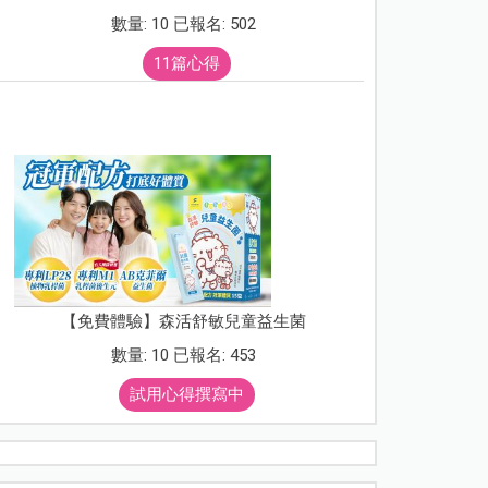
數量: 10 已報名: 502
11篇心得
【免費體驗】森活舒敏兒童益生菌
數量: 10 已報名: 453
試用心得撰寫中