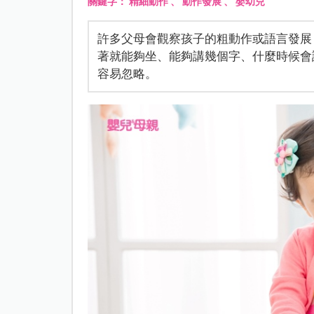
關鍵字：
精細動作
、
動作發展
、
嬰幼兒
許多父母會觀察孩子的粗動作或語言發展
著就能夠坐、能夠講幾個字、什麼時候會
容易忽略。