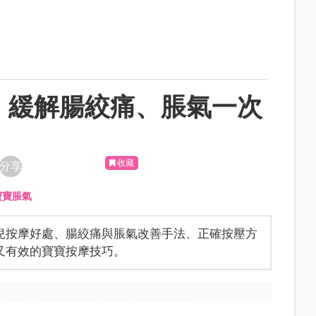
！緩解腸絞痛、脹氣一次
收藏
分享
寶寶脹氣
兒按摩好處、腸絞痛與脹氣改善手法、正確按壓方
又有效的寶寶按摩技巧。