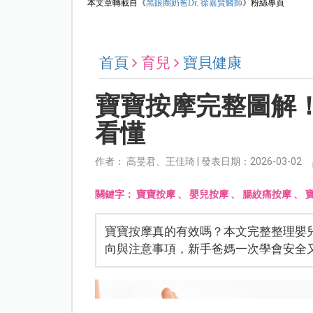
本文章轉載自《
黑眼圈奶爸Dr. 徐嘉賢醫師
》粉絲專頁
首頁
育兒
寶貝健康
寶寶按摩完整圖解
看懂
作者： 高旻君、王佳琦 | 發表日期：2026-03-02
關鍵字：
寶寶按摩
、
嬰兒按摩
、
腸絞痛按摩
、
寶寶按摩真的有效嗎？本文完整整理嬰
向與注意事項，新手爸媽一次學會安全