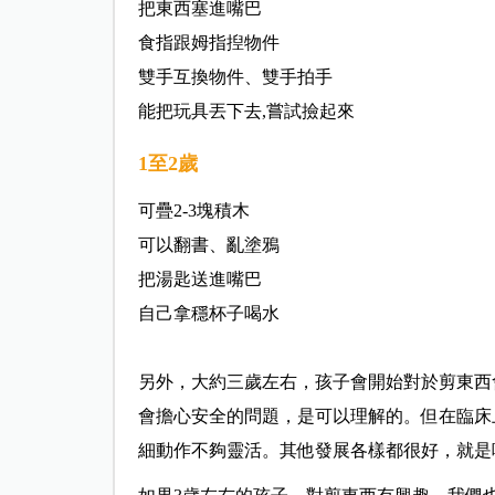
把東西塞進嘴巴
食指跟姆指揑物件
雙手互換物件、雙手拍手
能把玩具丟下去,嘗試撿起來
1至2歲
可疊2-3塊積木
可以翻書、亂塗鴉
把湯匙送進嘴巴
自己拿穩杯子喝水
另外，大約三歲左右，孩子會開始對於剪東西
會擔心安全的問題，是可以理解的。但在臨床
細動作不夠靈活。其他發展各樣都很好，就是