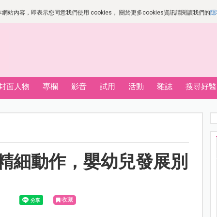
站內容，即表示您同意我們使用 cookies， 關於更多cookies資訊請閱讀我們的
隱
封面人物
專欄
影音
試用
活動
雜誌
搜尋好醫
個精細動作，嬰幼兒發展別
收藏