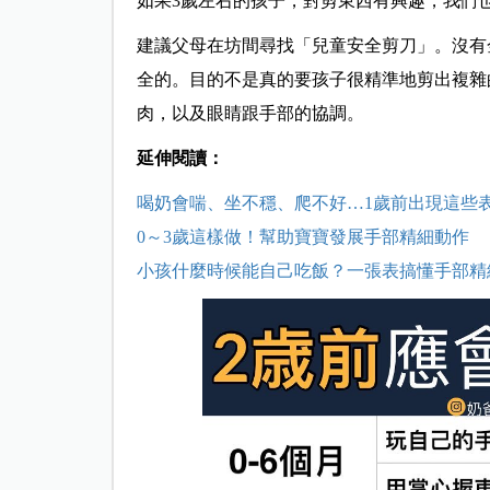
如果3歲左右的孩子，對剪東西有興趣，我們
建議父母在坊間尋找「兒童安全剪刀」。沒有
全的。目的不是真的要孩子很精準地剪出複雜
肉，以及眼睛跟手部的協調。
延伸閱讀：
喝奶會喘、坐不穩、爬不好…1歲前出現這些
0～3歲這樣做！幫助寶寶發展手部精細動作
小孩什麼時候能自己吃飯？一張表搞懂手部精