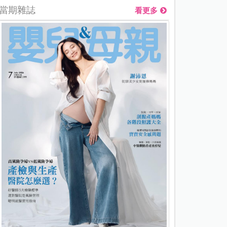
當期雜誌
看更多