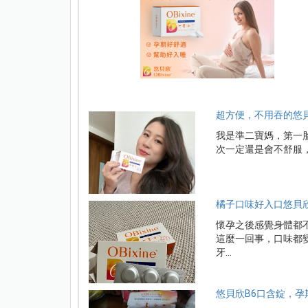
超方便，不用吞的悠
我是準二寶媽，第一胎
次一定還是會不舒服，沒
橘子口味好入口悠貝欣
懷孕之後感覺身體都
這麼一回事，口味都
牙...
悠貝欣B6口含錠，