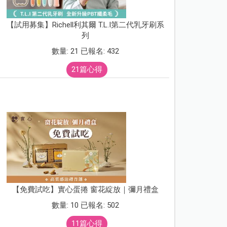
【試用募集】Richell利其爾 T.L.I第二代乳牙刷系
列
數量: 21 已報名: 432
21篇心得
【免費試吃】實心蛋捲 窗花綻放｜彌月禮盒
數量: 10 已報名: 502
11篇心得