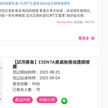
的無毒乳液~ELINT艾靈透 鎂好益生精華身體乳
特別注意飲食及用品的挑選 看過文章才知道，沐浴或乳液用品，
一些化學物質 這次試用的是ELINT艾靈透" 鎂好益生精...
Nicola Chiu
| 觀看數: 445782
看更多
【試用募集】ESENTA康威無痛保護膜噴
霧
登記開始時間：2023-08-25
登記結束時間：2023-09-04
發放份數：30份
已報名人數：70
產品內容
30篇心得