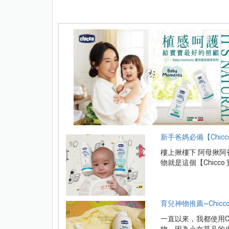
新手爸媽必備【Chic
樓上揪樓下 阿母揪阿
物就是這個【Chicc
育兒神物推薦~Chic
一直以來，我都使用C