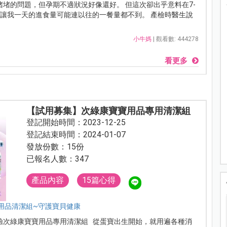
堵的問題，但孕期不適狀況好像還好。 但這次卻出乎意料在7-
，讓我一天的進食量可能連以往的一餐量都不到。 產檢時醫生說
小牛媽
| 觀看數: 444278
看更多
【試用募集】次綠康寶寶用品專用清潔組
登記開始時間：2023-12-25
登記結束時間：2024-01-07
發放份數：15份
已報名人數：347
產品內容
15篇心得
用品清潔組~守護寶貝健康
驗次綠康寶寶用品專用清潔組 從蛋寶出生開始，就用遍各種消