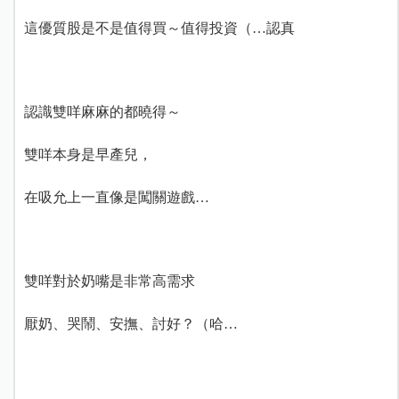
這優質股是不是值得買～值得投資（…認真
認識雙咩麻麻的都曉得～
雙咩本身是早產兒，
在吸允上一直像是闖關遊戲…
雙咩對於奶嘴是非常高需求
厭奶、哭鬧、安撫、討好？（哈…