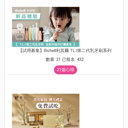
【試用募集】Richell利其爾 T.L.I第二代乳牙刷系列
數量: 21 已報名: 432
21篇心得