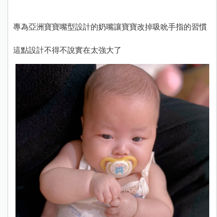
專為亞洲寶寶嘴型設計的奶嘴讓寶寶改掉吸吮手指的習慣
這點設計不得不說實在太強大了