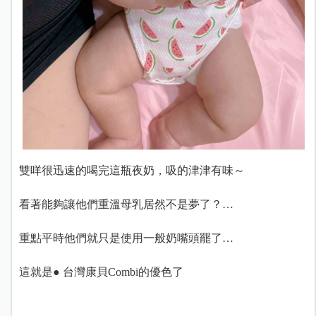
雙咩很迅速的喝完這瓶夜奶，吸的津津有味～
看著能夠讓他們重溫母乳居然不是夢了？…
重點平時他們就只是使用一般奶嘴頭罷了…
這就是● 台灣康貝Combi的優色了