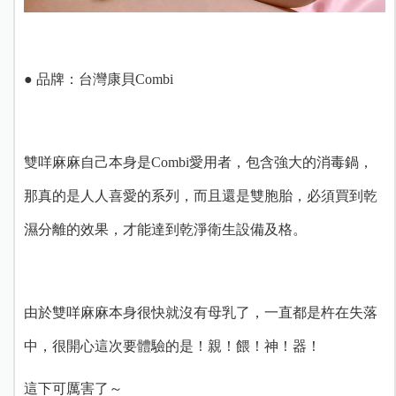
● 品牌：台灣康貝Combi
雙咩麻麻自己本身是Combi愛用者，包含強大的消毒鍋，
那真的是人人喜愛的系列，而且還是雙胞胎，必須買到乾
濕分離的效果，才能達到乾淨衛生設備及格。
由於雙咩麻麻本身很快就沒有母乳了，一直都是杵在失落
中，很開心這次要體驗的
是！親！餵！神！器！
這下可厲害了～