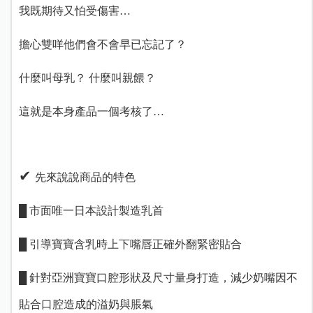
我既期待又怕受傷害…
擔心雙咩他們會不會早已忘記了？
什麼叫母乳？ 什麼叫親餵？
這就是本身產品一個考核了…
✔︎
先來說說商品的特色
█ 市面唯一日本設計製造乳首
█ 引導寶寶含乳時上下嘴唇正確外翻緊密貼合
█ 針對亞洲寶寶口腔形狀及尺寸量身打造，減少奶嘴因不
貼合口腔造成的溢奶與脹氣