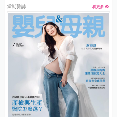
當期雜誌
看更多