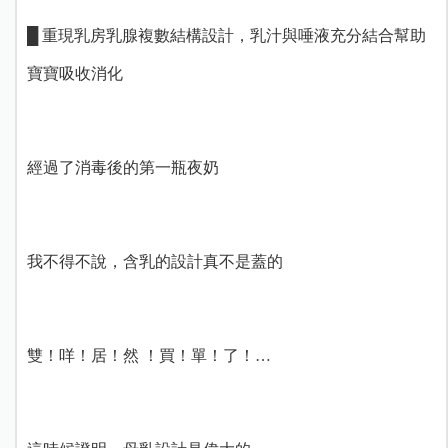
█ 重現乳房乳腺複數結構設計，乳汁與唾液充分結合幫助
寶寶吸收消化
經過了消毒後的第一瓶夜奶
我不得不說，含乳的設計真不是蓋的
雙！咩！居！然 ！買！單！了！…