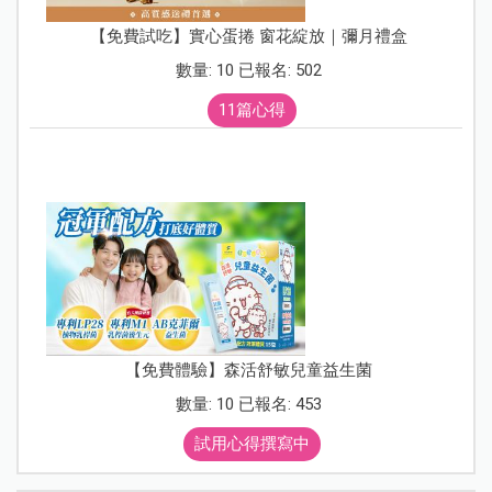
【免費試吃】實心蛋捲 窗花綻放｜彌月禮盒
數量: 10 已報名: 502
11篇心得
【免費體驗】森活舒敏兒童益生菌
數量: 10 已報名: 453
試用心得撰寫中