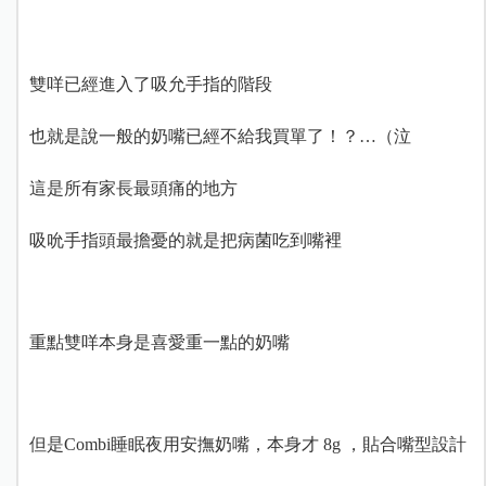
雙咩已經進入了吸允手指的階段
也就是說一般的奶嘴已經不給我買單了！？…（泣
這是所有家長最頭痛的地方
吸吮手指頭最擔憂的就是把病菌吃到嘴裡
重點雙咩本身是喜愛重一點的奶嘴
但是Combi睡眠夜用安撫奶嘴，
本身才 8g ，
貼合嘴型設計