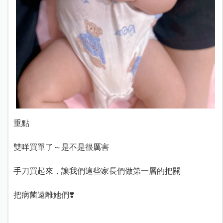
重點
雙咩買單了～是不是很厲害
手刀買起來，讓我們這些家長們做第一層的把關
把病菌遠離她們❣️