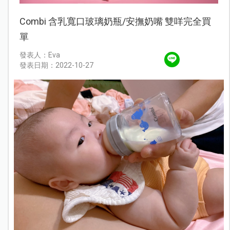
Combi 含乳寬口玻璃奶瓶/安撫奶嘴 雙咩完全買
單
發表人：Eva
發表日期：2022-10-27