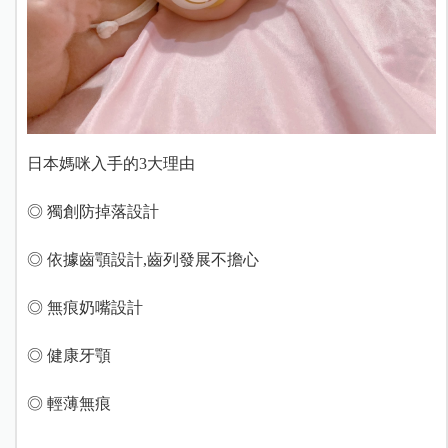
日本媽咪入手的3大理由
◎ 獨創防掉落設計
◎ 依據齒顎設計,齒列發展不擔心
◎ 無痕奶嘴設計
◎ 健康牙顎
◎ 輕薄無痕