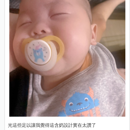
光這些足以讓我覺得這含奶設計實在太讚了