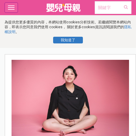
Toggle
navigation
為提供您更多優質的內容，本網站使用cookies分析技術。若繼續閱覽本網站內
容，即表示您同意我們使用 cookies， 關於更多cookies資訊請閱讀我們的
隱私
權說明
。
我知道了