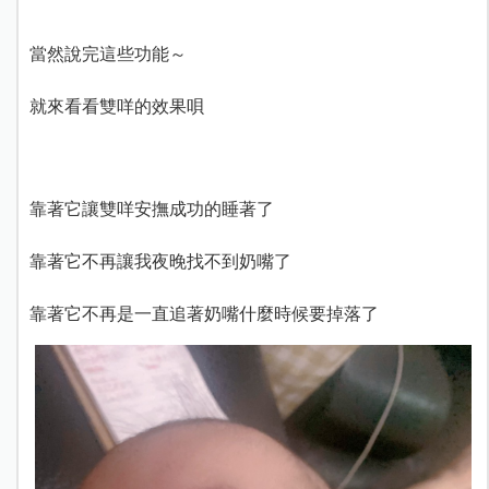
當然說完這些功能～
就來看看雙咩的效果唄
靠著它讓雙咩安撫成功的睡著了
靠著它不再讓我夜晚找不到奶嘴了
靠著它不再是一直追著奶嘴什麼時候要掉落了