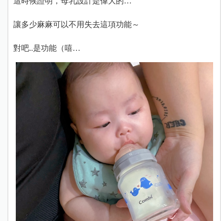
這時候證明，母乳設計是偉大的…
讓多少麻麻可以不用失去這項功能～
對吧..是功能（嘻…