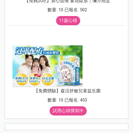
【免費試吃】實心蛋捲 窗花綻放｜彌月禮盒
數量: 10 已報名: 502
11篇心得
【免費體驗】森活舒敏兒童益生菌
數量: 10 已報名: 453
試用心得撰寫中