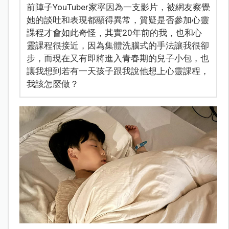
前陣子YouTuber家寧因為一支影片，被網友察覺
她的談吐和表現都顯得異常，質疑是否參加心靈
課程才會如此奇怪，其實20年前的我，也和心
靈課程很接近，因為集體洗腦式的手法讓我很卻
步，而現在又有即將進入青春期的兒子小包，也
讓我想到若有一天孩子跟我說他想上心靈課程，
我該怎麼做？