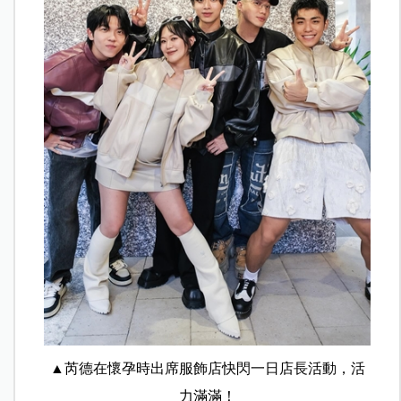
▲芮德在懷孕時出席服飾店快閃一日店長活動，活
力滿滿！