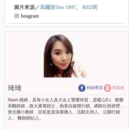
圖片來源／
高爾宣
Osn 1997
、
RED芮
德
Istagram
琦琦
粉絲專頁
部落格
Slash 媽媽，具有小女人及大女人雙重特質，是暖心DJ、療癒
系醫師娘，政大廣電碩士，熱衷自媒體行銷、網路社群經營，
曾任國小教師，目前是資深廣播人、活動主持人、公關行銷
人、 醫師經紀人。