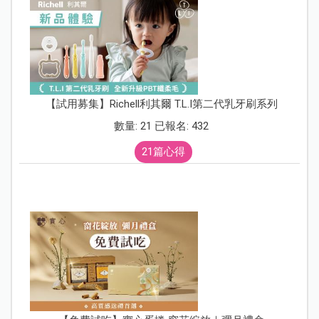
【試用募集】Richell利其爾 T.L.I第二代乳牙刷系列
數量: 21 已報名: 432
21篇心得