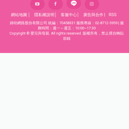
網站地圖
│
隱私權說明
│
客服中心
│
廣告與合作
|
RSS
婦幼網路股份有限公司 統編：70458331 服務專線：02-8712-5959 | 服
務時間：週一～週五：10:00~17:30
Copyright © 嬰兒與母親. All rights reserved. 版權所有，禁止擅自轉貼
節錄