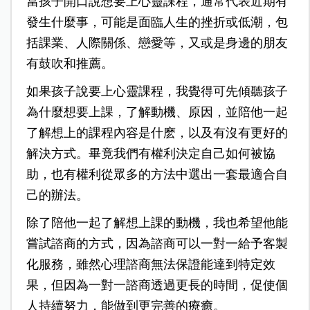
當孩子開口說想要上心靈課程，通常代表近期有
發生什麼事，可能是面臨人生的挫折或低潮，包
括課業、人際關係、戀愛等，又或是身邊的朋友
有鼓吹和推薦。
如果孩子說要上心靈課程，我覺得可先傾聽孩子
為什麼想要上課，了解動機、原因，並陪他一起
了解想上的課程內容是什麽，以及有沒有更好的
解決方式。畢竟我們有權利決定自己如何被協
助，也有權利從眾多的方法中選出一套最適合自
己的辦法。
除了陪他一起了解想上課的動機，我也希望他能
嘗試諮商的方式，因為諮商可以一對一給予客製
化服務，雖然心理諮商無法保證能達到特定效
果，但因為一對一諮商透過更長的時間，促使個
人持續努力，能做到更完善的療癒。