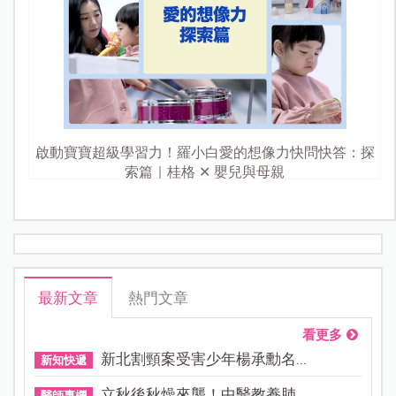
啟動寶寶超級學習力！羅小白愛的想像力快問快答：探
索篇｜桂格 ✕ 嬰兒與母親
最新文章
熱門文章
看更多
新北割頸案受害少年楊承勳名...
新知快遞
立秋後秋燥來襲！中醫教養肺...
醫師專欄