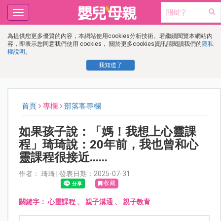
Toggle
navigation
為提供您更多優質的內容，本網站使用cookies分析技術。若繼續閱覽本網站內
容，即表示您同意我們使用 cookies， 關於更多cookies資訊請閱讀我們的
隱私
權說明
。
我知道了
首頁
專欄
部落客專欄
如果孩子說：「媽！我想上心靈課
程」琦琦說：20年前，我也曾和心
靈課程很接近......
作者： 琦琦 | 發表日期：2025-07-31
收藏
關鍵字：
心靈課程
、
親子溝通
、
親子教育