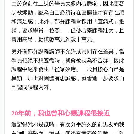
由於會前往上課的學員大多內心脆弱，因此更容
易被煽動，認為自己必須待在團體裡才有存在感
和滿足感；此外，部分課程會採用「直銷式」推
銷，要求學員「拉客」，促使心靈課程壯大，且
費用高昂，動輒數萬元到數十萬元。
另外有部分課程講師不允許成員間存在差異，當
學員拒絕不想遵循時，就會被視為不合群，因此
課程中經常發生「從眾效應」，成員擔心自己是
異類，加上對團體有忠誠感，就會進一步要求自
己認同課程內容。
20年前，我也曾和心靈課程很接近
還記得我20幾歲時，有次分手許久的前男友約我
在咖啡廳碰面，說是一個很有意義的活動，一到