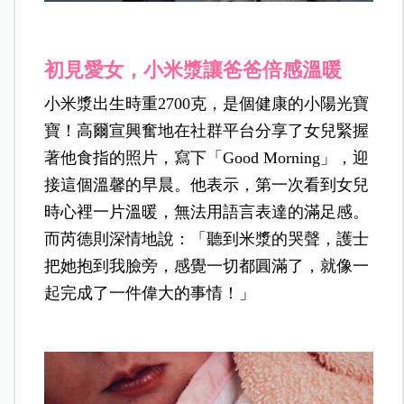
初見愛女，小米漿讓爸爸倍感溫暖
小米漿出生時重2700克，是個健康的小陽光寶
寶！高爾宣興奮地在社群平台分享了女兒緊握
著他食指的照片，寫下「Good Morning」，迎
接這個溫馨的早晨。他表示，第一次看到女兒
時心裡一片溫暖，無法用語言表達的滿足感。
而芮德則深情地說：「聽到米漿的哭聲，護士
把她抱到我臉旁，感覺一切都圓滿了，就像一
起完成了一件偉大的事情！」