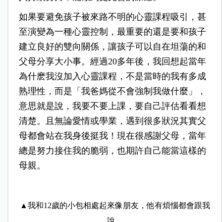
如果要避免孩子被來路不明的心靈課程吸引，甚
至演變為一種心靈控制，最重要的還是要和孩子
建立良好的雙向關係，讓孩子可以自在坦蕩的和
父母分享大小事。經過20多年後，我回想起當年
為什麽我沒加入心靈課程，不是當時的我有多成
熟理性，而是「我爸媽從不會強制我做什麼」，
意思就是說，我要不要上課，要自己評估看看想
清楚。且無論愛情或學業，遇到很多狀況其實父
母都會站在我身後挺我！現在很感謝父母，當年
總是努力接住我的脆弱，也期許自己能當這樣的
母親。
▲我和12歲的小包相處起來像朋友，他有煩惱都會跟我
說。