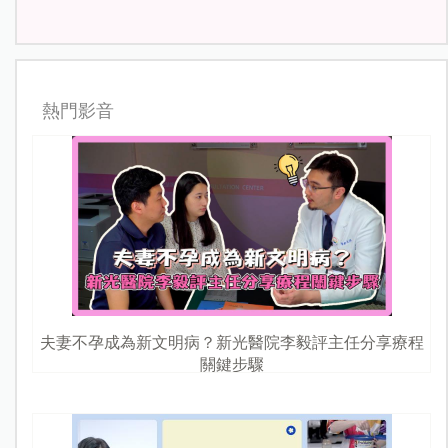
熱門影音
夫妻不孕成為新文明病？新光醫院李毅評主任分享療程
關鍵步驟