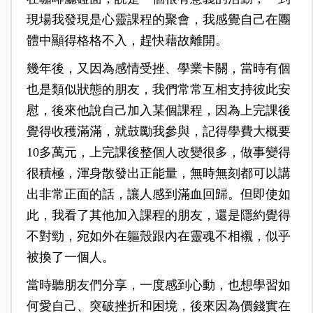
現場我發現是心靈課程的聚會，我感覺自己在團
體中顯得格格不入，趕快藉故離開。
幾年後，又因為感情受挫、學業卡關，當時有個
也是類似狀態的朋友，我們常常互相支持彼此安
慰，後來他說自己加入某個課程，因為上完課後
覺得收穫滿滿，就鼓勵我參與，記得學費大概要
10多萬元，上完課後整個人改變很多，做事變得
很積極，渾身散發出正能量，無時無刻都可以講
出非常正面的話，讓人感到滿血回歸。但即使如
此，我看了其他加入課程的朋友，還是隱約覺得
不對勁，宛如外在軀殼跟內在靈魂不相襯，似乎
被換了一個人。
當時聽朋友們分享，一度感到心動，也想學習如
何愛自己、突破挫折和困境，後來因為價錢實在