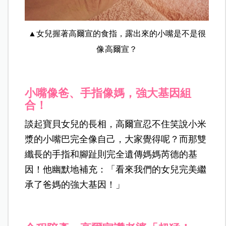
▲女兒握著高爾宣的食指，露出來的小嘴是不是很
像高爾宣？
小嘴像爸、手指像媽，強大基因組
合！
談起寶貝女兒的長相，高爾宣忍不住笑說小米
漿的小嘴巴完全像自己，大家覺得呢？而那雙
纖長的手指和腳趾則完全遺傳媽媽芮德的基
因！他幽默地補充：「看來我們的女兒完美繼
承了爸媽的強大基因！」