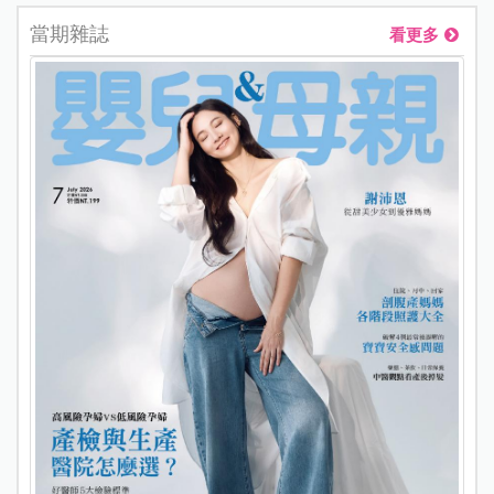
當期雜誌
看更多