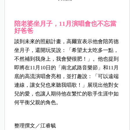
陪老婆坐月子，11月演唱會也不忘當
好爸爸
談到未來的照顧計畫，高爾宣表示他會陪芮德
坐月子，還開玩笑說：「希望太太吃多一點，
不然補到我身上，我會變很肥！」。他也提到
即將在11月10日的「南北貳路音樂節」和11月
底的高流演唱會亮相，並打趣說：「可以遠端
連線，讓女兒也來聽我唱歌！」展現出他對女
兒的愛，也讓人期待他在繁忙的歌手生涯中如
何平衡父親的角色。
整理撰文／江睿毓