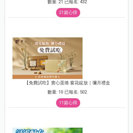
數量: 21 已報名: 432
21篇心得
【免費試吃】實心蛋捲 窗花綻放｜彌月禮盒
數量: 10 已報名: 502
11篇心得