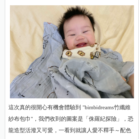
這次真的很開心有機會體驗到
"bimbidreams竹纖維
紗布包巾"，我們收到
的圖案是「侏羅紀探險」，恐
龍造型活潑又可愛，一看到就讓人愛不釋手～配色