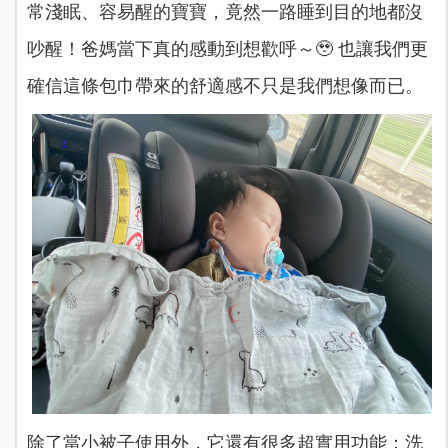
常淺眠、容易醒的寶寶，竟然一路睡到目的地都沒
吵醒！爸媽當下真的感動到想歡呼～🥹 也讓我們更
確信這條包巾帶來的舒適感不只是我們想像而已。
除了當小被子使用外，它還有很多超實用功能：洗