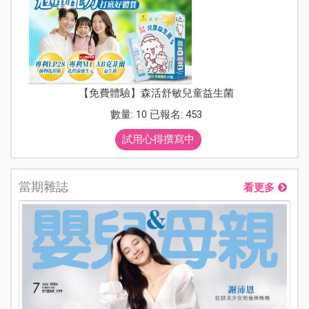
【免費體驗】森活舒敏兒童益生菌
數量: 10 已報名: 453
試用心得撰寫中
當期雜誌
看更多