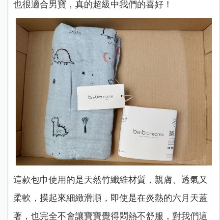
也很適合男寶，真的超級中我們的喜好！
這款包巾使用的是
天然竹纖維材質，
親膚、透氣又
柔軟，摸起來細緻滑順，即使是在炎熱的六月天蓋
著，也完全不會讓寶寶覺得悶熱不舒服，對我們這