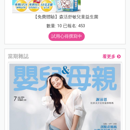
【免費體驗】森活舒敏兒童益生菌
數量: 10 已報名: 453
試用心得撰寫中
當期雜誌
看更多