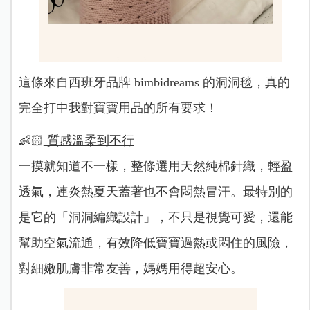
這條來自西班牙品牌 bimbidreams 的洞洞毯，真的
完全打中我對寶寶用品的所有要求！
👶🏻
質感溫柔到不行
一摸就知道不一樣，整條選用天然純棉針織，輕盈
透氣，連炎熱夏天蓋著也不會悶熱冒汗。最特別的
是它的「洞洞編織設計」，不只是視覺可愛，還能
幫助空氣流通，有效降低寶寶過熱或悶住的風險，
對細嫩肌膚非常友善，媽媽用得超安心。