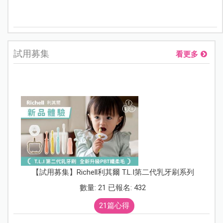
試用募集
看更多
【試用募集】Richell利其爾 T.L.I第二代乳牙刷系列
數量: 21 已報名: 432
21篇心得