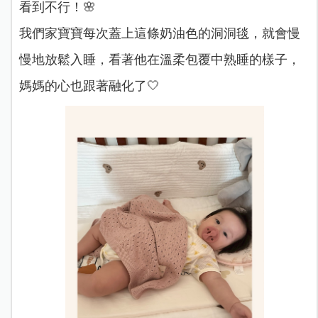
看到不行！🌸
我們家寶寶每次蓋上這條奶油色的洞洞毯，就會慢
慢地放鬆入睡，看著他在溫柔包覆中熟睡的樣子，
媽媽的心也跟著融化了🤍