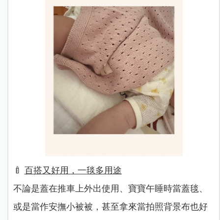
🍼
百搭又好用，一毯多用途
不論是蓋在推車上外出使用、寶寶午睡時當蓋毯、
或是當作安撫小被被，甚至拿來當拍照背景布也好