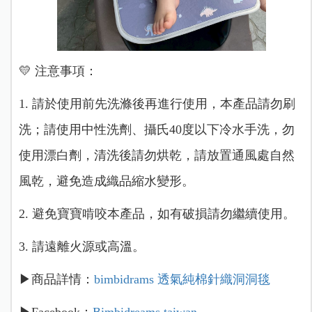
💛 注意事項：
1. 請於使用前先洗滌後再進行使用，本產品請勿刷
洗；請使用中性洗劑、攝氏40度以下冷水手洗，勿
使用漂白劑，清洗後請勿烘乾，請放置通風處自然
風乾，避免造成織品縮水變形。
2. 避免寶寶啃咬本產品，如有破損請勿繼續使用。
3. 請遠離火源或高溫。
▶商品詳情：
bimbidrams 透氣純棉針織洞洞毯
▶Facebook：
Bimbidreams taiwan