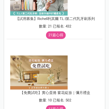
【試用募集】Richell利其爾 T.L.I第二代乳牙刷系列
數量: 21 已報名: 432
21篇心得
【免費試吃】實心蛋捲 窗花綻放｜彌月禮盒
數量: 10 已報名: 502
11篇心得