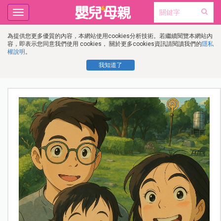
Toggle
navigation
為提供您更多優質的內容，本網站使用cookies分析技術。若繼續閱覽本網站內
容，即表示您同意我們使用 cookies， 關於更多cookies資訊請閱讀我們的
隱私
權說明
。
我知道了