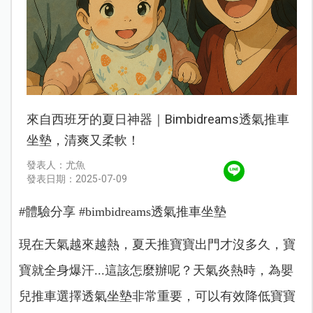
來自西班牙的夏日神器｜Bimbidreams透氣推車
坐墊，清爽又柔軟！
發表人：尤魚
發表日期：2025-07-09
#體驗分享 #bimbidreams透氣推車坐墊
現在天氣越來越熱，夏天推寶寶出門才沒多久，寶
寶就全身爆汗...這該怎麼辦呢？天氣炎熱時，為嬰
兒推車選擇透氣坐墊非常重要，可以有效降低寶寶